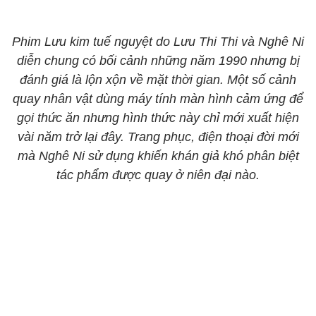
Phim Lưu kim tuế nguyệt do Lưu Thi Thi và Nghê Ni
diễn chung có bối cảnh những năm 1990 nhưng bị
đánh giá là lộn xộn về mặt thời gian. Một số cảnh
quay nhân vật dùng máy tính màn hình cảm ứng để
gọi thức ăn nhưng hình thức này chỉ mới xuất hiện
vài năm trở lại đây. Trang phục, điện thoại đời mới
mà Nghê Ni sử dụng khiến khán giả khó phân biệt
tác phẩm được quay ở niên đại nào.