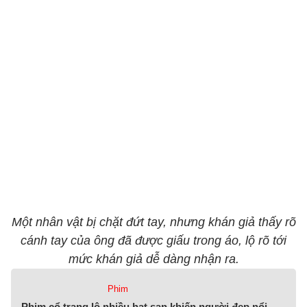
Một nhân vật bị chặt đứt tay, nhưng khán giả thấy rõ
cánh tay của ông đã được giấu trong áo, lộ rõ tới
mức khán giả dễ dàng nhận ra.
Phim
Phim cổ trang lộ nhiều hạt sạn khiến người đẹp nổi