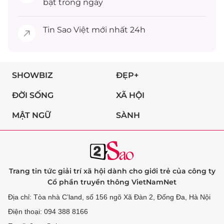
bật trong ngày
Tin
Sao Việt
mới nhất 24h
SHOWBIZ
ĐẸP+
ĐỜI SỐNG
XÃ HỘI
MẬT NGỮ
SÀNH
Trang tin tức giải trí xã hội dành cho giới trẻ của công ty
Cổ phần truyền thông VietNamNet
Địa chỉ: Tòa nhà C’land, số 156 ngõ Xã Đàn 2, Đống Đa, Hà Nội
Điện thoại: 094 388 8166