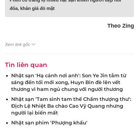
đóa, khán giả đỏ mặt
Theo Zing
Xem link gốc
Tin liên quan
Nhặt sạn 'Hạ cánh nơi anh': Son Ye Jin tắm từ
sáng đến tối mới xong, Huyn Bin đè lên vết
thương vì ham ngủ chung với người thương
Nhặt sạn 'Tam sinh tam thế Chẩm thượng thư':
Địch Lệ Nhiệt Ba chào Cao Vỹ Quang nhưng
người lại biến mất
Nhặt sạn phim 'Phượng khấu'