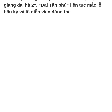
giang đại hà 2", "Đại Tần phú" liên tục mắc lỗi
hậu kỳ và lộ diễn viên đóng thế.