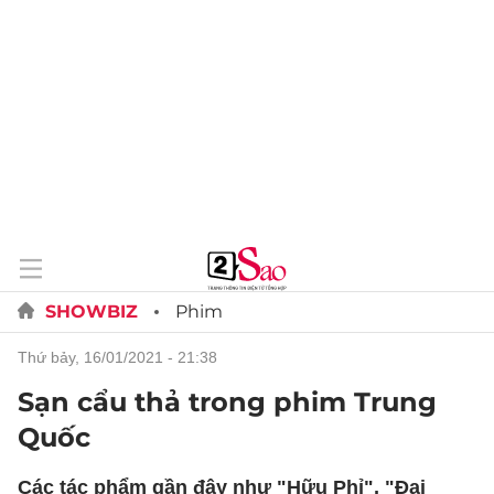
SHOWBIZ
Phim
thứ bảy, 16/01/2021 - 21:38
Sạn cẩu thả trong phim Trung
Quốc
Các tác phẩm gần đây như "Hữu Phỉ", "Đại