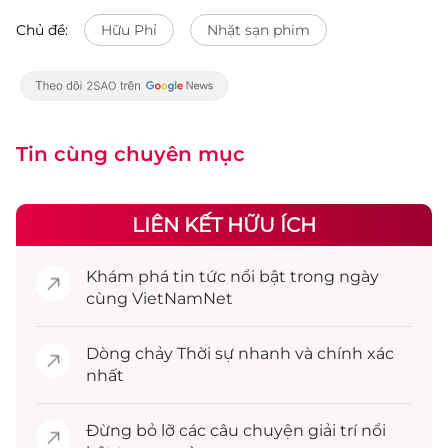
Chủ đề:
Hữu Phỉ
Nhặt sạn phim
Tin cùng chuyên mục
LIÊN KẾT HỮU ÍCH
Khám phá
tin tức
nổi bật trong ngày
cùng VietNamNet
Dòng chảy
Thời sự
nhanh và chính xác
nhất
Đừng bỏ lỡ các câu chuyện
giải trí
nổi