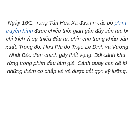
Ngày 16/1, trang Tân Hoa Xã đưa tin các bộ
phim
truyền hình
được chiếu thời gian gần đây liên tục bị
chỉ trích vì sự thiếu đầu tư, chỉn chu trong khâu sản
xuất. Trong đó, Hữu Phỉ do Triệu Lệ Dĩnh và Vương
Nhất Bác diễn chính gây thất vọng. Bối cảnh khu
rừng trong phim đều làm giả. Cảnh quay cận để lộ
những thảm cỏ chắp vá và được cắt gọn kỹ lưỡng.