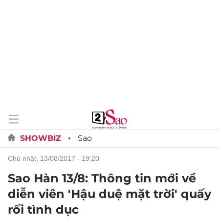
SHOWBIZ
Sao
chủ nhật, 13/08/2017 - 19:20
Sao Hàn 13/8: Thông tin mới về
diễn viên 'Hậu duệ mặt trời' quấy
rối tình dục