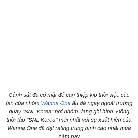
Cảnh sát đã có mặt để can thiệp kịp thời việc các
fan của nhóm
Wanna One
ẩu đả ngay ngoài trường
quay "SNL Korea" nơi nhóm đang ghi hình. Đồng
thời tập "SNL Korea" mới nhất với sự xuất hiện của
Wanna One đã đạt rating trung bình cao nhất mùa
năm nay