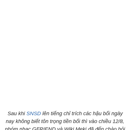
Sau khi
SNSD
lên tiếng chỉ trích các hậu bối ngày
nay không biết tôn trọng tiền bối thì vào chiều 12/8,
nhóm nhạc GFRIEND và Wiki Meki đã đến chào hỏi