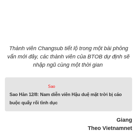
Thành viên Changsub tiết lộ trong một bài phỏng
vấn mới đây, các thành viên của BTOB dự định sẽ
nhập ngũ cùng một thời gian
Sao
Sao Hàn 12/8: Nam diễn viên Hậu duệ mặt trời bị cáo
buộc quấy rối tình dục
Giang
Theo Vietnamnet