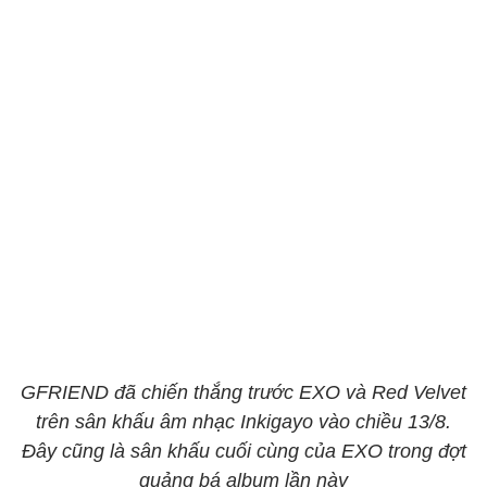
GFRIEND đã chiến thắng trước EXO và Red Velvet
trên sân khấu âm nhạc Inkigayo vào chiều 13/8.
Đây cũng là sân khấu cuối cùng của EXO trong đợt
quảng bá album lần này