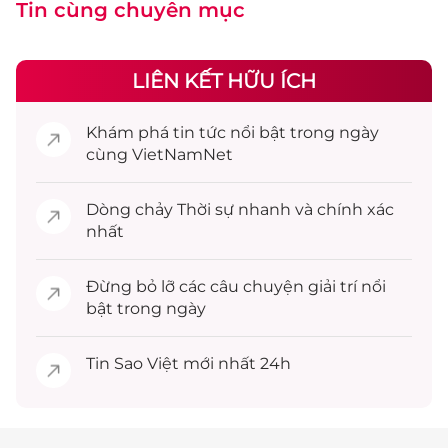
Tin cùng chuyên mục
LIÊN KẾT HỮU ÍCH
Khám phá
tin tức
nổi bật trong ngày
cùng VietNamNet
Dòng chảy
Thời sự
nhanh và chính xác
nhất
Đừng bỏ lỡ các câu chuyện
giải trí
nổi
bật trong ngày
Tin
Sao Việt
mới nhất 24h