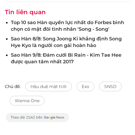
Tin liên quan
Top 10 sao Hàn quyền lực nhất do Forbes bình
chọn có mặt đôi tình nhân 'Song - Song'
Sao Hàn 8/8: Song Joong Ki khẳng định Song
Hye Kyo là người con gái hoàn hảo
Sao Hàn 9/8: Đám cưới Bi Rain - Kim Tae Hee
được quan tâm nhất 2017
Chủ đề:
Hậu duệ mặt trời
Exo
SNSD
Wanna One