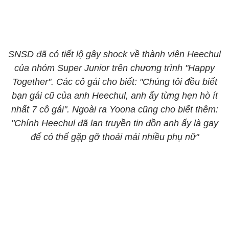
SNSD đã có tiết lộ gây shock về thành viên Heechul
của nhóm Super Junior trên chương trình "Happy
Together". Các cô gái cho biết: "Chúng tôi đều biết
bạn gái cũ của anh Heechul, anh ấy từng hẹn hò ít
nhất 7 cô gái". Ngoài ra Yoona cũng cho biết thêm:
"Chính Heechul đã lan truyền tin đồn anh ấy là gay
để có thể gặp gỡ thoải mái nhiều phụ nữ"