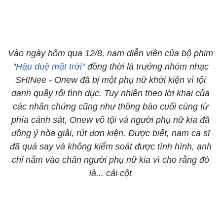
Vào ngày hôm qua 12/8, nam diễn viên của bộ phim
"
Hậu duệ mặt trời"
đồng thời là trưởng nhóm nhạc
SHINee - Onew đã bị một phụ nữ khởi kiện vì tội
danh quấy rối tình dục. Tuy nhiên theo lời khai của
các nhân chứng cũng như thông báo cuối cùng từ
phía cảnh sát, Onew vô tội và người phụ nữ kia đã
đồng ý hòa giải, rút đơn kiện. Được biết, nam ca sĩ
đã quá say và không kiểm soát được tình hình, anh
chỉ nắm vào chân người phụ nữ kia vì cho rằng đó
là... cái cột