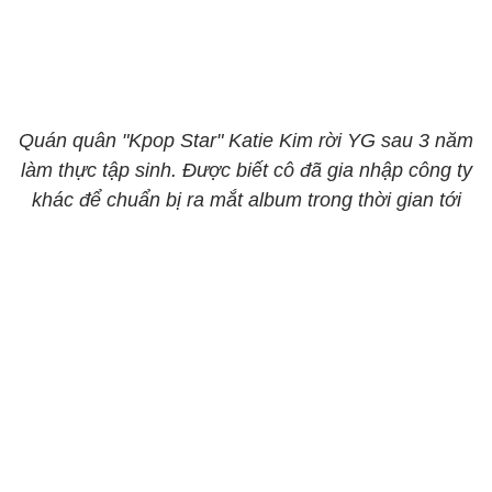
Quán quân "Kpop Star" Katie Kim rời YG sau 3 năm
làm thực tập sinh. Được biết cô đã gia nhập công ty
khác để chuẩn bị ra mắt album trong thời gian tới