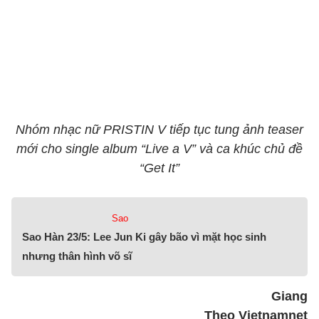
Nhóm nhạc nữ PRISTIN V tiếp tục tung ảnh teaser
mới cho single album “Live a V” và ca khúc chủ đề
“Get It”
Sao
Sao Hàn 23/5: Lee Jun Ki gây bão vì mặt học sinh
nhưng thân hình võ sĩ
Giang
Theo Vietnamnet