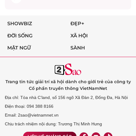
SHOWBIZ
ĐẸP+
ĐỜI SỐNG
XÃ HỘI
MẬT NGỮ
SÀNH
Trang tin tức giải trí xã hội dành cho giới trẻ của công ty
Cổ phần truyền thông VietNamNet
Địa chỉ: Tòa nhà C’land, số 156 ngõ Xã Đàn 2, Đống Đa, Hà Nội
Điện thoại: 094 388 8166
Email: 2sao@vietnamnet.vn
Chịu trách nhiệm nội dung: Trương Thị Minh Hưng