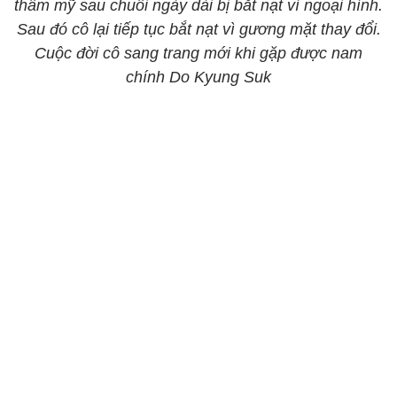
thẩm mỹ sau chuỗi ngày dài bị bắt nạt vì ngoại hình.
Sau đó cô lại tiếp tục bắt nạt vì gương mặt thay đổi.
Cuộc đời cô sang trang mới khi gặp được nam
chính Do Kyung Suk