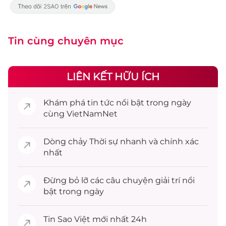
Tin cùng chuyên mục
LIÊN KẾT HỮU ÍCH
Khám phá
tin tức
nổi bật trong ngày
cùng VietNamNet
Dòng chảy
Thời sự
nhanh và chính xác
nhất
Đừng bỏ lỡ các câu chuyện
giải trí
nổi
bật trong ngày
Tin
Sao Việt
mới nhất 24h