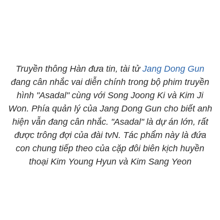
Truyền thông Hàn đưa tin, tài tử
Jang Dong Gun
đang cân nhắc vai diễn chính trong bộ phim truyền
hình "Asadal" cùng với Song Joong Ki và Kim Ji
Won. Phía quản lý của Jang Dong Gun cho biết anh
hiện vẫn đang cân nhắc. "Asadal" là dự án lớn, rất
được trông đợi của đài tvN. Tác phẩm này là đứa
con chung tiếp theo của cặp đôi biên kịch huyền
thoại Kim Young Hyun và Kim Sang Yeon