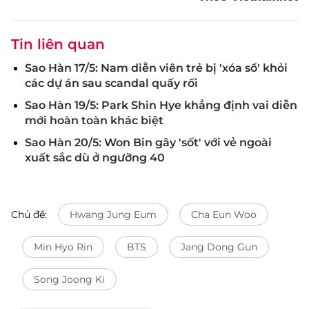
Tin liên quan
Sao Hàn 17/5: Nam diễn viên trẻ bị 'xóa sổ' khỏi
các dự án sau scandal quấy rối
Sao Hàn 19/5: Park Shin Hye khẳng định vai diễn
mới hoàn toàn khác biệt
Sao Hàn 20/5: Won Bin gây 'sốt' với vẻ ngoài
xuất sắc dù ở ngưỡng 40
Chủ đề:
Hwang Jung Eum
Cha Eun Woo
Min Hyo Rin
BTS
Jang Dong Gun
Song Joong Ki