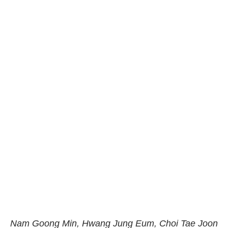
Nam Goong Min, Hwang Jung Eum, Choi Tae Joon