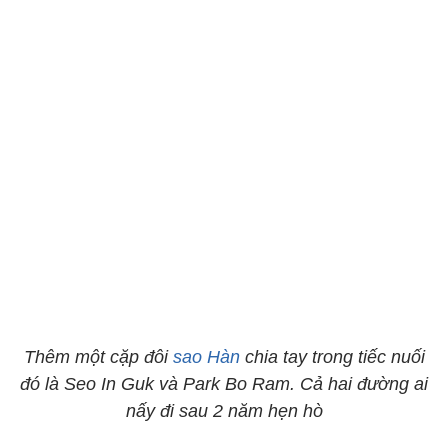
Thêm một cặp đôi
sao Hàn
chia tay trong tiếc nuối
đó là Seo In Guk và Park Bo Ram. Cả hai đường ai
nấy đi sau 2 năm hẹn hò