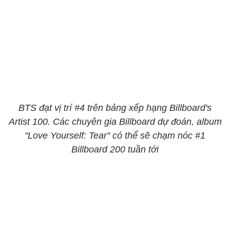
BTS đạt vị trí #4 trên bảng xếp hạng Billboard's
Artist 100. Các chuyên gia Billboard dự đoán, album
"Love Yourself: Tear" có thể sẽ chạm nóc #1
Billboard 200 tuần tới