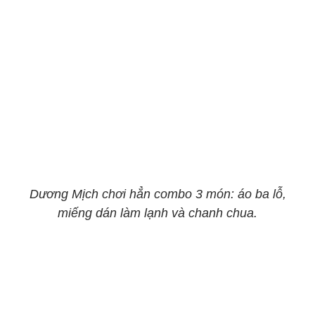
Dương Mịch chơi hẳn combo 3 món: áo ba lỗ,
miếng dán làm lạnh và chanh chua.