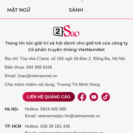
MẬT NGỮ
SÀNH
Trang tin tức giải trí xã hội dành cho giới trẻ của công ty
Cổ phần truyền thông VietNamNet
Địa chỉ: Tòa nhà C’land, số 156 ngõ Xã Đàn 2, Đống Đa, Hà Nội
Điện thoại: 094 388 8166
Email: 2sao@vietnamnet.vn
Chịu trách nhiệm nội dung: Trương Thị Minh Hưng
LIÊN HỆ QUẢNG CÁO
Hà Nội
Hotline:
0919 405 885
Email: vietnamnetjsc.hn@vietnamnet.vn
TP. HCM
Hotline:
028 38 181 436