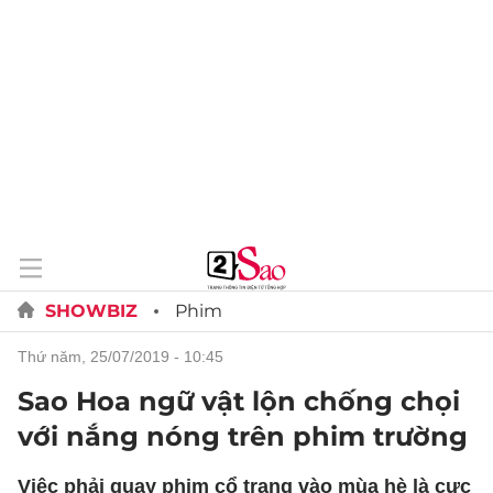
SHOWBIZ
Phim
thứ năm, 25/07/2019 - 10:45
Sao Hoa ngữ vật lộn chống chọi
với nắng nóng trên phim trường
Việc phải quay phim cổ trang vào mùa hè là cực