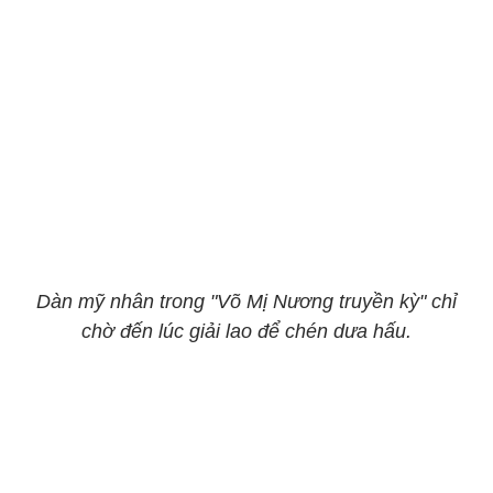
Dàn mỹ nhân trong "Võ Mị Nương truyền kỳ" chỉ
chờ đến lúc giải lao để chén dưa hấu.