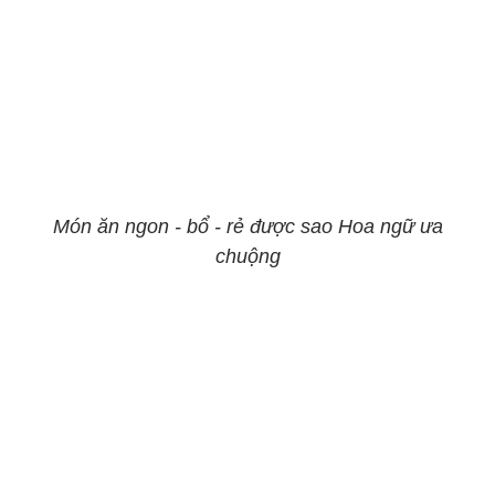
Món ăn ngon - bổ - rẻ được sao Hoa ngữ ưa
chuộng