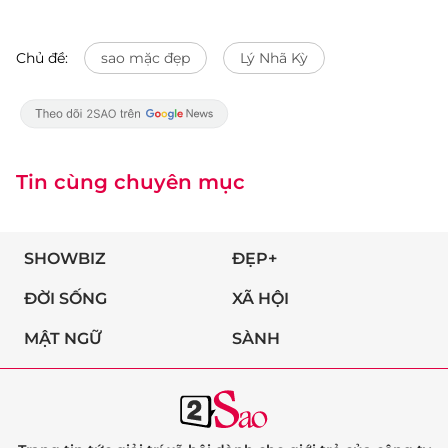
Chủ đề:
sao mặc đẹp
Lý Nhã Kỳ
Tin cùng chuyên mục
SHOWBIZ
ĐẸP+
ĐỜI SỐNG
XÃ HỘI
MẬT NGỮ
SÀNH