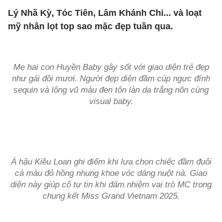
Lý Nhã Kỳ, Tóc Tiên, Lâm Khánh Chi... và loạt
mỹ nhân lọt top sao mặc đẹp tuần qua.
Mẹ hai con Huyền Baby gây sốt với giao diện trẻ đẹp
như gái đôi mươi. Người đẹp diện đầm cúp ngực đính
sequin và lông vũ màu đen tôn làn da trắng nõn cùng
visual baby.
Á hậu Kiều Loan ghi điểm khi lựa chọn chiếc đầm đuôi
cá màu đỏ hồng nhung khoe vóc dáng nuột nà. Giao
diện này giúp cô tự tin khi đảm nhiệm vai trò MC trong
chung kết Miss Grand Vietnam 2025.