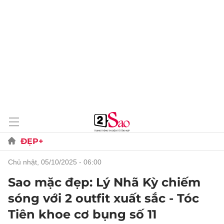
ĐẸP+
chủ nhật, 05/10/2025 - 06:00
Sao mặc đẹp: Lý Nhã Kỳ chiếm
sóng với 2 outfit xuất sắc - Tóc
Tiên khoe cơ bụng số 11