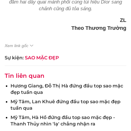
đầm hai dây quai mảnh phối cùng túi hiệu Dior sang
chảnh cũng đủ tỏa sáng.
ZL
Theo Thương Trường
Xem link gốc
Sự kiện:
SAO MẶC ĐẸP
Tin liên quan
Hương Giang, Đỗ Thị Hà đứng đầu top sao mặc
đẹp tuần qua
Mỹ Tâm, Lan Khuê đứng đầu top sao mặc đẹp
tuần qua
Mỹ Tâm, Hà Hồ đứng đầu top sao mặc đẹp -
Thanh Thủy nhìn 'lạ' chẳng nhận ra