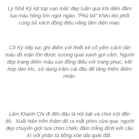
Lý Nhã Kỳ lọt top sao mặc đẹp tuần qua khi diện đầm
lụa màu hồng tím ngọt ngào. "Phú bà" khéo léo phối
cùng túi xách đồng điệu nâng tầm diện mạo.
Cô Kỳ tiếp tục ghi điểm với thiết kế cổ yếm cách tân
màu đỏ mận tôn được xương quai xanh gợi cảm. Người
đẹp trang điểm màu son đồng điệu với trang phục, kết
hợp làm tóc, sử dụng trâm cài đầu để tăng thêm điểm
nhấn.
Lâm Khánh Chi đi đến đâu là nổi bật và chơi trội đến
đó. Xuất hiện trên thảm đỏ ra mắt phim vừa qua, người
đẹp chuyển giới lựa chọn chiếc đầm trắng đính kết cầu
kì với phần tà bồng xòe dài quét đất.