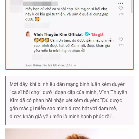
Mới đây, khi bị nhiều dân mạng bình luận kém duyên
"ca sĩ hội chợ" dưới đoạn clip của mình, Vĩnh Thuyên
Kim đã có phản hồi nhận xét kém duyên: "Dù được
gắn mác gì miễn sao mình được hát với đam mê,
được khán giả yêu mến là mình hạnh phúc rồi".