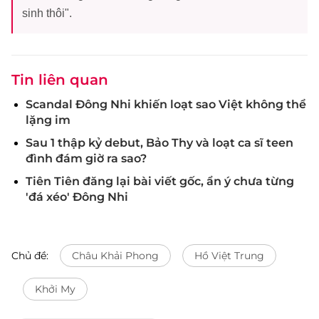
sinh thôi".
Tin liên quan
Scandal Đông Nhi khiến loạt sao Việt không thể
lặng im
Sau 1 thập kỷ debut, Bảo Thy và loạt ca sĩ teen
đình đám giờ ra sao?
Tiên Tiên đăng lại bài viết gốc, ẩn ý chưa từng
'đá xéo' Đông Nhi
Chủ đề:
Châu Khải Phong
Hồ Việt Trung
Khởi My