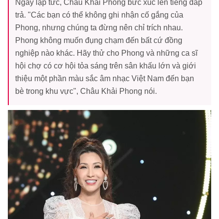
Ngay lập tức, Châu Khải Phong bức xúc lên tiếng đáp
trả. "Các bạn có thể không ghi nhận cố gắng của
Phong, nhưng chúng ta đừng nên chỉ trích nhau.
Phong không muốn đụng chạm đến bất cứ đồng
nghiệp nào khác. Hãy thử cho Phong và những ca sĩ
hội chợ có cơ hội tỏa sáng trên sân khấu lớn và giới
thiệu một phần màu sắc âm nhạc Việt Nam đến bạn
bè trong khu vực", Châu Khải Phong nói.