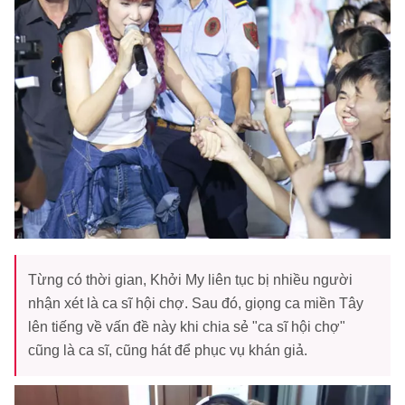
Từng có thời gian, Khởi My liên tục bị nhiều người
nhận xét là ca sĩ hội chợ. Sau đó, giọng ca miền Tây
lên tiếng về vấn đề này khi chia sẻ "ca sĩ hội chợ"
cũng là ca sĩ, cũng hát để phục vụ khán giả.