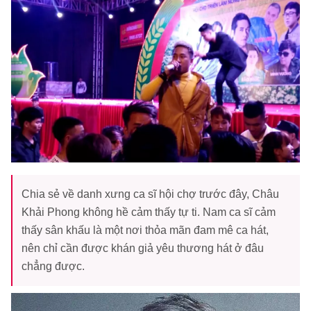
Chia sẻ về danh xưng ca sĩ hội chợ trước đây, Châu
Khải Phong không hề cảm thấy tự ti. Nam ca sĩ cảm
thấy sân khấu là một nơi thỏa mãn đam mê ca hát,
nên chỉ cần được khán giả yêu thương hát ở đâu
chẳng được.