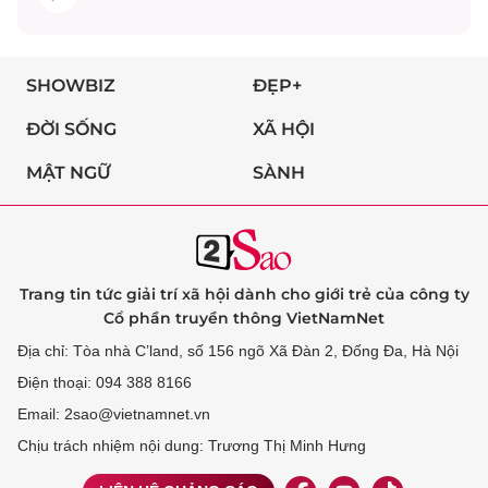
SHOWBIZ
ĐẸP+
ĐỜI SỐNG
XÃ HỘI
MẬT NGỮ
SÀNH
Trang tin tức giải trí xã hội dành cho giới trẻ của công ty
Cổ phần truyền thông VietNamNet
Địa chỉ: Tòa nhà C’land, số 156 ngõ Xã Đàn 2, Đống Đa, Hà Nội
Điện thoại: 094 388 8166
Email: 2sao@vietnamnet.vn
Chịu trách nhiệm nội dung: Trương Thị Minh Hưng