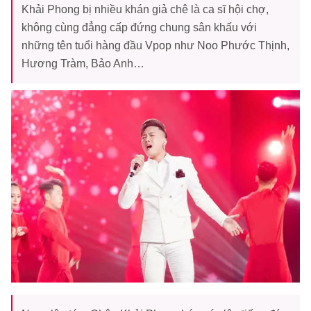
Khải Phong bị nhiều khán giả chê là ca sĩ hội chợ,
không cùng đẳng cấp đứng chung sân khấu với
những tên tuổi hàng đầu Vpop như Noo Phước Thịnh,
Hương Tràm, Bảo Anh…