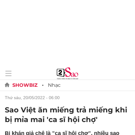
SHOWBIZ
Nhạc
thứ sáu, 20/05/2022 - 06:00
Sao Việt ăn miếng trả miếng khi
bị mỉa mai 'ca sĩ hội chợ'
Bị khán giả chê là "ca sĩ hội chợ", nhiều sao