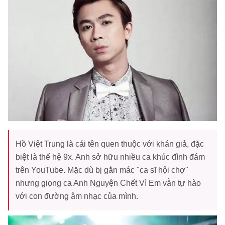
Hồ Việt Trung là cái tên quen thuộc với khán giả, đặc
biệt là thế hệ 9x. Anh sở hữu nhiều ca khúc đình đám
trên YouTube. Mặc dù bị gắn mác "ca sĩ hội chợ"
nhưng giọng ca Anh Nguyện Chết Vì Em vẫn tự hào
với con đường âm nhạc của mình.