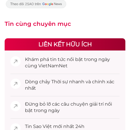
Tin cùng chuyên mục
LIÊN KẾT HỮU ÍCH
Khám phá
tin tức
nổi bật trong ngày
cùng VietNamNet
Dòng chảy
Thời sự
nhanh và chính xác
nhất
Đừng bỏ lỡ các câu chuyện
giải trí
nổi
bật trong ngày
Tin
Sao Việt
mới nhất 24h