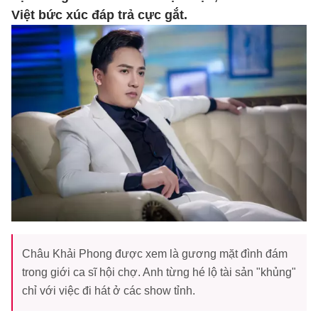
Việt bức xúc đáp trả cực gắt.
Châu Khải Phong được xem là gương mặt đình đám
trong giới ca sĩ hội chợ. Anh từng hé lộ tài sản "khủng"
chỉ với việc đi hát ở các show tỉnh.