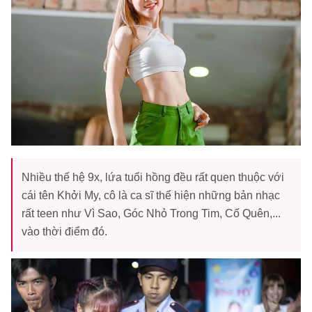
Nhiều thế hệ 9x, lứa tuổi hồng đều rất quen thuộc với
cái tên Khởi My, cô là ca sĩ thể hiện những bản nhạc
rất teen như Vì Sao, Góc Nhỏ Trong Tim, Cố Quên,...
vào thời điểm đó.