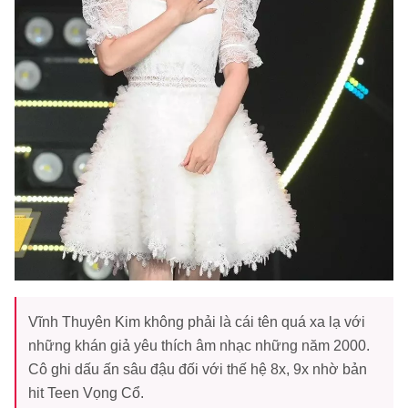
Vĩnh Thuyên Kim không phải là cái tên quá xa lạ với
những khán giả yêu thích âm nhạc những năm 2000.
Cô ghi dấu ấn sâu đậu đối với thế hệ 8x, 9x nhờ bản
hit Teen Vọng Cổ.