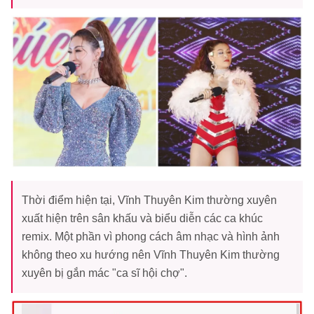
Thời điểm hiện tại, Vĩnh Thuyên Kim thường xuyên
xuất hiện trên sân khấu và biểu diễn các ca khúc
remix. Một phần vì phong cách âm nhạc và hình ảnh
không theo xu hướng nên Vĩnh Thuyên Kim thường
xuyên bị gắn mác "ca sĩ hội chợ".