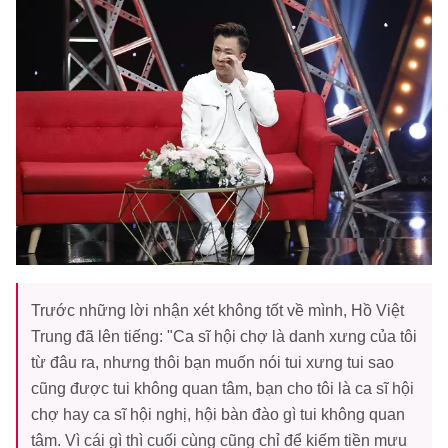
Trước những lời nhận xét không tốt về mình, Hồ Việt
Trung đã lên tiếng: "Ca sĩ hội chợ là danh xưng của tôi
từ đâu ra, nhưng thôi bạn muốn nói tui xưng tui sao
cũng được tui không quan tâm, bạn cho tôi là ca sĩ hội
chợ hay ca sĩ hội nghị, hội bàn đào gì tui không quan
tâm. Vì cái gì thì cuối cùng cũng chỉ để kiếm tiền mưu