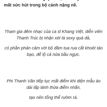
mất sức hút trong bộ cánh nặng nề.
Tham gia đêm nhạc của ca sĩ Khang Việt, diễn viên
Thanh Trúc bị nhận xét là sexy quá đà,
có phần phản cảm với bộ đầm tua rua cắt khoét táo
bạo, để lộ cả nửa bầu ngực.
Phi Thanh Vân tiếp tục mất điểm khi diện mẫu áo
dài lấp lánh thừa điểm nhấn,
tạo nên tổng thể rườm rà.