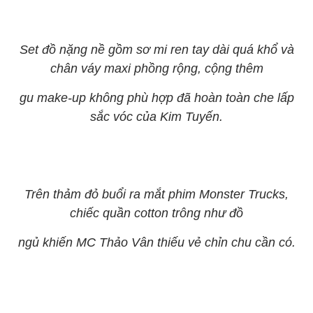
Set đồ nặng nề gồm sơ mi ren tay dài quá khổ và
chân váy maxi phồng rộng, cộng thêm
gu make-up không phù hợp đã hoàn toàn che lấp
sắc vóc của Kim Tuyến.
Trên thảm đỏ buổi ra mắt phim Monster Trucks,
chiếc quần cotton trông như đồ
ngủ khiến MC Thảo Vân thiếu vẻ chỉn chu cần có.