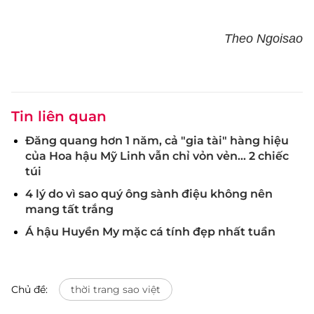
Theo Ngoisao
Tin liên quan
Đăng quang hơn 1 năm, cả "gia tài" hàng hiệu
của Hoa hậu Mỹ Linh vẫn chỉ vỏn vẻn... 2 chiếc
túi
4 lý do vì sao quý ông sành điệu không nên
mang tất trắng
Á hậu Huyền My mặc cá tính đẹp nhất tuần
Chủ đề:
thời trang sao việt