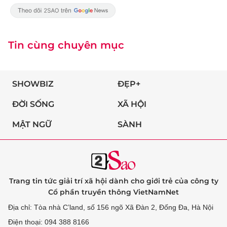
Tin cùng chuyên mục
SHOWBIZ
ĐẸP+
ĐỜI SỐNG
XÃ HỘI
MẬT NGỮ
SÀNH
Trang tin tức giải trí xã hội dành cho giới trẻ của công ty
Cổ phần truyền thông VietNamNet
Địa chỉ: Tòa nhà C’land, số 156 ngõ Xã Đàn 2, Đống Đa, Hà Nội
Điện thoại: 094 388 8166