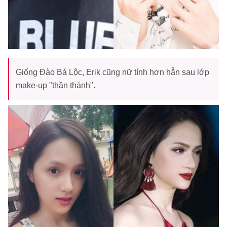
Giống Đào Bá Lộc, Erik cũng nữ tính hơn hẳn sau lớp
make-up "thần thánh".