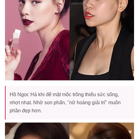
Hồ Ngọc Hà khi để mặt mộc trông thiếu sức sống,
nhợt nhạt. Nhờ son phấn, "nữ hoàng giải trí" muôn
phần đẹp hơn.