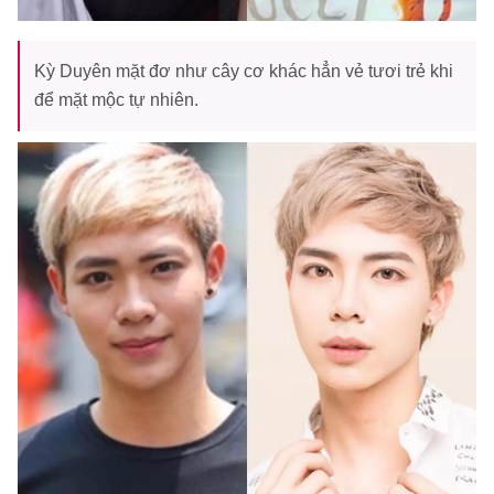
Kỳ Duyên mặt đơ như cây cơ khác hẳn vẻ tươi trẻ khi
để mặt mộc tự nhiên.