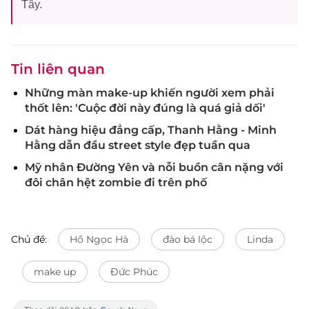
Tây.
Tin liên quan
Những màn make-up khiến người xem phải
thốt lên: 'Cuộc đời này đúng là quá giả dối'
Dát hàng hiệu đẳng cấp, Thanh Hằng - Minh
Hằng dẫn đầu street style đẹp tuần qua
Mỹ nhân Đường Yên và nỗi buồn cân nặng với
đôi chân hệt zombie đi trên phố
Chủ đề:
Hồ Ngọc Hà
đào bá lộc
Linda
make up
Đức Phúc