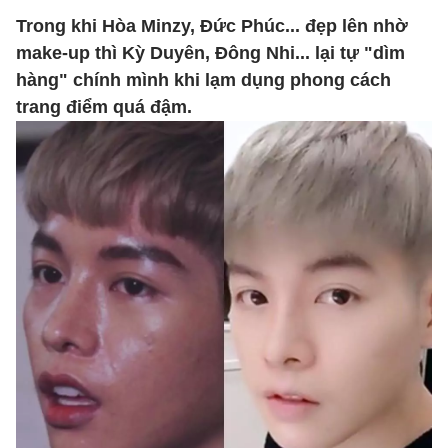
Trong khi Hòa Minzy, Đức Phúc... đẹp lên nhờ
make-up thì Kỳ Duyên, Đông Nhi... lại tự "dìm
hàng" chính mình khi lạm dụng phong cách
trang điểm quá đậm.