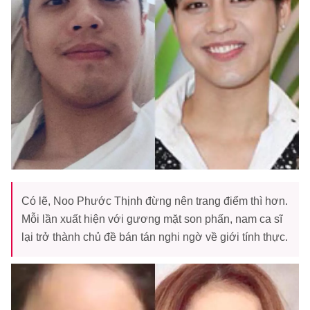
Có lẽ, Noo Phước Thịnh đừng nên trang điểm thì hơn.
Mỗi lần xuất hiện với gương mặt son phấn, nam ca sĩ
lại trở thành chủ đề bán tán nghi ngờ về giới tính thực.