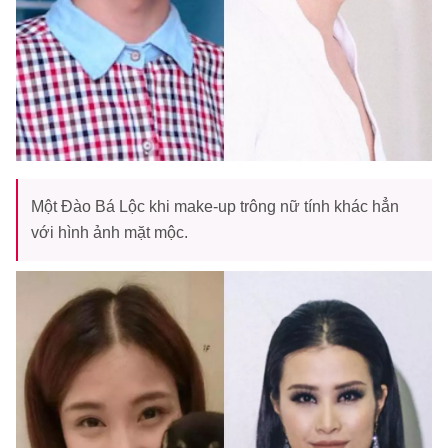
Một Đào Bá Lộc khi make-up trông nữ tính khác hẳn
với hình ảnh mặt mộc.