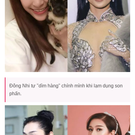
Đông Nhi tự "dìm hàng" chính mình khi lạm dụng son
phấn.