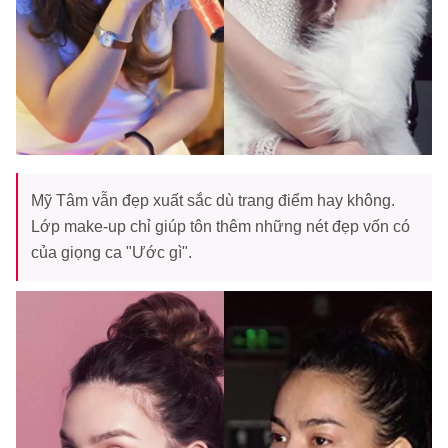
Mỹ Tâm vẫn đẹp xuất sắc dù trang điểm hay không.
Lớp make-up chỉ giúp tôn thêm những nét đẹp vốn có
của giọng ca "Ước gì".