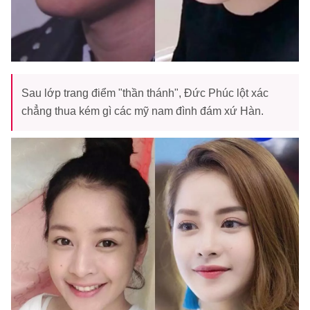
Sau lớp trang điểm "thần thánh", Đức Phúc lột xác
chẳng thua kém gì các mỹ nam đình đám xứ Hàn.