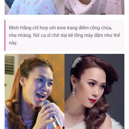
Minh Hằng chỉ hợp với tone trang điểm công chúa,
nhẹ nhàng. Nữ ca sĩ chớ dại kẻ lông mày đậm như thế
này.