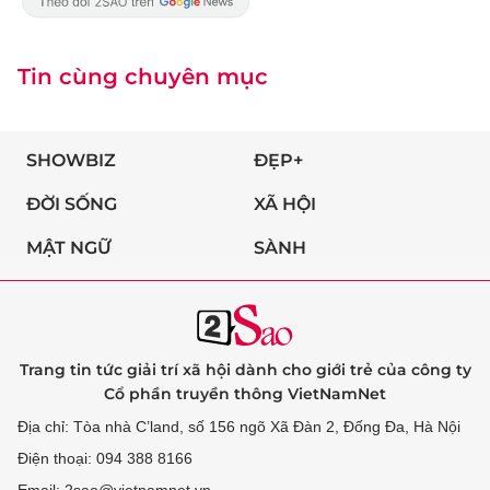
Tin cùng chuyên mục
SHOWBIZ
ĐẸP+
ĐỜI SỐNG
XÃ HỘI
MẬT NGỮ
SÀNH
Trang tin tức giải trí xã hội dành cho giới trẻ của công ty
Cổ phần truyền thông VietNamNet
Địa chỉ: Tòa nhà C’land, số 156 ngõ Xã Đàn 2, Đống Đa, Hà Nội
Điện thoại: 094 388 8166