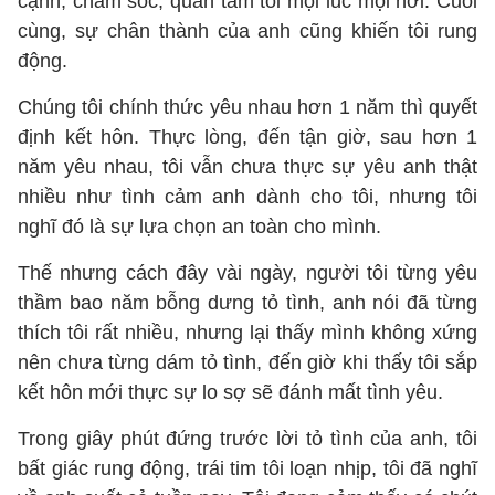
cạnh, chăm sóc, quan tâm tôi mọi lúc mọi nơi. Cuối
cùng, sự chân thành của anh cũng khiến tôi rung
động.
Chúng tôi chính thức yêu nhau hơn 1 năm thì quyết
định kết hôn. Thực lòng, đến tận giờ, sau hơn 1
năm yêu nhau, tôi vẫn chưa thực sự yêu anh thật
nhiều như tình cảm anh dành cho tôi, nhưng tôi
nghĩ đó là sự lựa chọn an toàn cho mình.
Thế nhưng cách đây vài ngày, người tôi từng yêu
thầm bao năm bỗng dưng tỏ tình, anh nói đã từng
thích tôi rất nhiều, nhưng lại thấy mình không xứng
nên chưa từng dám tỏ tình, đến giờ khi thấy tôi sắp
kết hôn mới thực sự lo sợ sẽ đánh mất tình yêu.
Trong giây phút đứng trước lời tỏ tình của anh, tôi
bất giác rung động, trái tim tôi loạn nhịp, tôi đã nghĩ