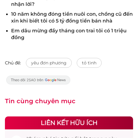
nhận lời?
10 năm không đóng tiền nuôi con, chồng cũ đến
xin khi biết tôi có 5 tỷ đồng tiền bán nhà
Em dâu mừng đầy tháng con trai tôi có 1 triệu
đồng
Chủ đề:
yêu đơn phương
tỏ tình
Tin cùng chuyên mục
LIÊN KẾT HỮU ÍCH