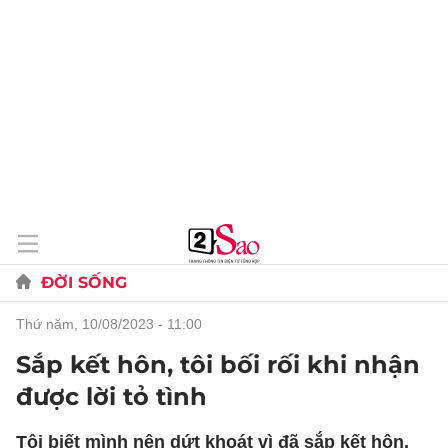
ĐỜI SỐNG
thứ năm, 10/08/2023 - 11:00
Sắp kết hôn, tôi bối rối khi nhận
được lời tỏ tình
Tôi biết mình nên dứt khoát vì đã sắp kết hôn,