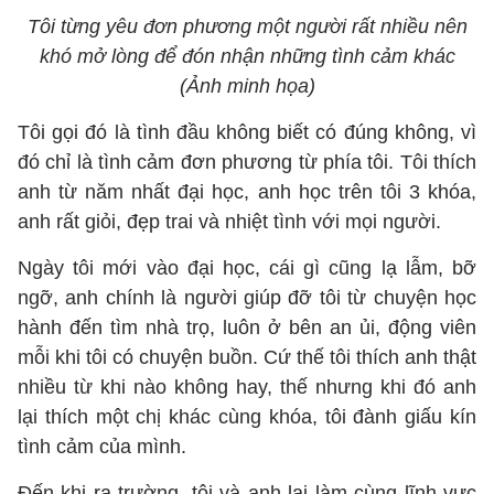
Tôi từng yêu đơn phương một người rất nhiều nên
khó mở lòng để đón nhận những tình cảm khác
(Ảnh minh họa)
Tôi gọi đó là tình đầu không biết có đúng không, vì
đó chỉ là tình cảm đơn phương từ phía tôi. Tôi thích
anh từ năm nhất đại học, anh học trên tôi 3 khóa,
anh rất giỏi, đẹp trai và nhiệt tình với mọi người.
Ngày tôi mới vào đại học, cái gì cũng lạ lẫm, bỡ
ngỡ, anh chính là người giúp đỡ tôi từ chuyện học
hành đến tìm nhà trọ, luôn ở bên an ủi, động viên
mỗi khi tôi có chuyện buồn. Cứ thế tôi thích anh thật
nhiều từ khi nào không hay, thế nhưng khi đó anh
lại thích một chị khác cùng khóa, tôi đành giấu kín
tình cảm của mình.
Đến khi ra trường, tôi và anh lại làm cùng lĩnh vực