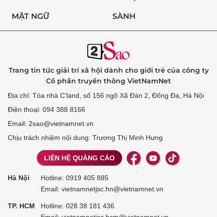
MẬT NGỮ
SÀNH
Trang tin tức giải trí xã hội dành cho giới trẻ của công ty
Cổ phần truyền thông VietNamNet
Địa chỉ: Tòa nhà C’land, số 156 ngõ Xã Đàn 2, Đống Đa, Hà Nội
Điện thoại: 094 388 8166
Email: 2sao@vietnamnet.vn
Chịu trách nhiệm nội dung: Trương Thị Minh Hưng
LIÊN HỆ QUẢNG CÁO
Hà Nội
Hotline:
0919 405 885
Email: vietnamnetjsc.hn@vietnamnet.vn
TP. HCM
Hotline:
028 38 181 436