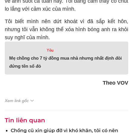
về anh suốt cả tuần nay. Tôi đang cảm thấy có chút
lo lắng với cảm xúc của mình.
Tôi biết mình nên dứt khoát vì đã sắp kết hôn,
nhưng tôi vẫn không thể xóa hình bóng anh ra khỏi
suy nghĩ của mình.
Yêu
Mẹ chồng cho 7 tỷ đồng mua nhà nhưng nhất định đòi
đứng tên sổ đỏ
Theo VOV
Xem link gốc
Tin liên quan
Chồng cũ xin giúp đỡ vì khó khăn, tôi có nên