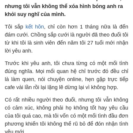
nhưng tôi vẫn không thể xóa hình bóng anh ra
khỏi suy nghĩ của mình.
Tôi sắp
kết hôn
, chỉ còn hơn 1 tháng nữa là đến
đám cưới. Chồng sắp cưới là người đã theo đuổi tôi
từ khi tôi là sinh viên đến năm tôi 27 tuổi mới nhận
lời yêu anh.
Trước khi yêu anh, tôi chưa từng có một mối tình
đúng nghĩa. Mọi mối quan hệ chỉ trước đó đều chỉ
là làm quen, nói chuyện online, hẹn gặp trực tiếp
cafe vài lần rồi lại lặng lẽ dừng lại vì không hợp.
Có rất nhiều người theo đuổi, nhưng tôi vẫn không
có cảm xúc, không phải họ không tốt hay yêu cầu
của tôi quá cao, mà tôi vốn có một mối tình đầu đơn
phương khiến tôi không thể rũ bỏ để đón nhận tình
yêu mới.