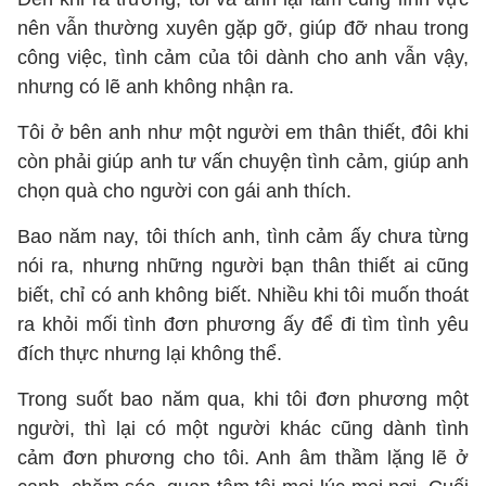
nên vẫn thường xuyên gặp gỡ, giúp đỡ nhau trong
công việc, tình cảm của tôi dành cho anh vẫn vậy,
nhưng có lẽ anh không nhận ra.
Tôi ở bên anh như một người em thân thiết, đôi khi
còn phải giúp anh tư vấn chuyện tình cảm, giúp anh
chọn quà cho người con gái anh thích.
Bao năm nay, tôi thích anh, tình cảm ấy chưa từng
nói ra, nhưng những người bạn thân thiết ai cũng
biết, chỉ có anh không biết. Nhiều khi tôi muốn thoát
ra khỏi mối tình đơn phương ấy để đi tìm tình yêu
đích thực nhưng lại không thể.
Trong suốt bao năm qua, khi tôi đơn phương một
người, thì lại có một người khác cũng dành tình
cảm đơn phương cho tôi. Anh âm thầm lặng lẽ ở