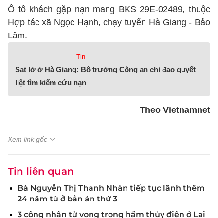
Ô tô khách gặp nạn mang BKS 29E-02489, thuộc
Hợp tác xã Ngọc Hạnh, chạy tuyến Hà Giang - Bảo
Lâm.
Tin
Sạt lở ở Hà Giang: Bộ trưởng Công an chỉ đạo quyết
liệt tìm kiếm cứu nạn
Theo Vietnamnet
Xem link gốc
Tin liên quan
Bà Nguyễn Thị Thanh Nhàn tiếp tục lãnh thêm
24 năm tù ở bản án thứ 3
3 công nhân tử vong trong hầm thủy điện ở Lai