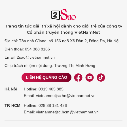
Trang tin tức giải trí xã hội dành cho giới trẻ của công ty
Cổ phần truyền thông VietNamNet
Địa chỉ: Tòa nhà C’land, số 156 ngõ Xã Đàn 2, Đống Đa, Hà Nội
Điện thoại: 094 388 8166
Email: 2sao@vietnamnet.vn
Chịu trách nhiệm nội dung: Trương Thị Minh Hưng
LIÊN HỆ QUẢNG CÁO
Hà Nội
Hotline:
0919 405 885
Email: vietnamnetjsc.hn@vietnamnet.vn
TP. HCM
Hotline:
028 38 181 436
Email: vietnamnetjsc.hcm@vietnamnet.vn