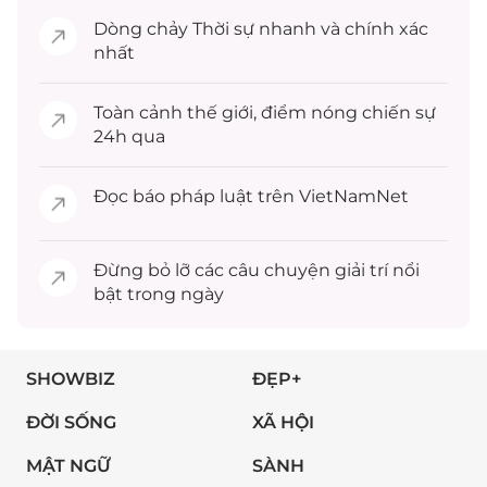
Dòng chảy
Thời sự
nhanh và chính xác
nhất
Toàn cảnh
thế giới
, điểm nóng chiến sự
24h qua
Đọc
báo pháp luật
trên VietNamNet
Đừng bỏ lỡ các câu chuyện
giải trí
nổi
bật trong ngày
SHOWBIZ
ĐẸP+
ĐỜI SỐNG
XÃ HỘI
MẬT NGỮ
SÀNH