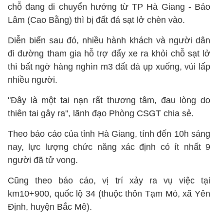
chỗ đang di chuyển hướng từ TP Hà Giang - Bảo
Lâm (Cao Bằng) thì bị đất đá sạt lở chèn vào.
Diễn biến sau đó, nhiều hành khách và người dân
đi đường tham gia hỗ trợ đẩy xe ra khỏi chỗ sạt lở
thì bất ngờ hàng nghìn m3 đất đá ụp xuống, vùi lấp
nhiều người.
"Đây là một tai nạn rất thương tâm, đau lòng do
thiên tai gây ra", lãnh đạo Phòng CSGT chia sẻ.
Theo báo cáo của tỉnh Hà Giang, tính đến 10h sáng
nay, lực lượng chức năng xác định có ít nhất 9
người đã tử vong.
Cũng theo báo cáo, vị trí xảy ra vụ việc tại
km10+900, quốc lộ 34 (thuộc thôn Tạm Mò, xã Yên
Định, huyện Bắc Mê).