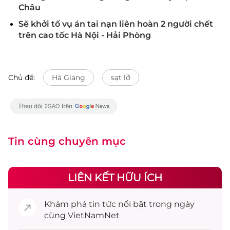
Châu
Sẽ khởi tố vụ án tai nạn liên hoàn 2 người chết
trên cao tốc Hà Nội - Hải Phòng
Chủ đề:
Hà Giang
sạt lở
Tin cùng chuyên mục
LIÊN KẾT HỮU ÍCH
Khám phá
tin tức
nổi bật trong ngày
cùng VietNamNet