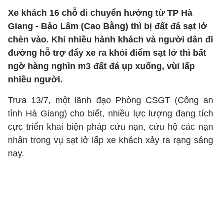
Xe khách 16 chỗ di chuyển hướng từ TP Hà
Giang - Bảo Lâm (Cao Bằng) thì bị đất đá sạt lở
chèn vào. Khi nhiều hành khách và người dân đi
đường hỗ trợ đẩy xe ra khỏi điểm sạt lở thì bất
ngờ hàng nghìn m3 đất đá ụp xuống, vùi lấp
nhiều người.
Trưa 13/7, một lãnh đạo Phòng CSGT (Công an
tỉnh Hà Giang) cho biết, nhiều lực lượng đang tích
cực triển khai biện pháp cứu nạn, cứu hộ các nạn
nhân trong vụ sạt lở lấp xe khách xảy ra rạng sáng
nay.