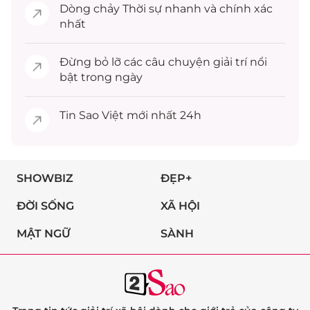
Dòng chảy
Thời sự
nhanh và chính xác
nhất
Đừng bỏ lỡ các câu chuyện
giải trí
nổi
bật trong ngày
Tin
Sao Việt
mới nhất 24h
SHOWBIZ
ĐẸP+
ĐỜI SỐNG
XÃ HỘI
MẬT NGỮ
SÀNH