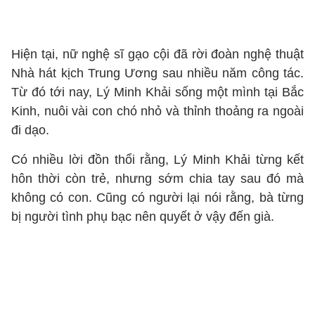
Hiện tại, nữ nghệ sĩ gạo cội đã rời đoàn nghệ thuật
Nhà hát kịch Trung Ương sau nhiều năm công tác.
Từ đó tới nay, Lý Minh Khải sống một mình tại Bắc
Kinh, nuôi vài con chó nhỏ và thỉnh thoảng ra ngoài
đi dạo.
Có nhiều lời đồn thổi rằng, Lý Minh Khải từng kết
hôn thời còn trẻ, nhưng sớm chia tay sau đó mà
không có con. Cũng có người lại nói rằng, bà từng
bị người tình phụ bạc nên quyết ở vậy đến già.