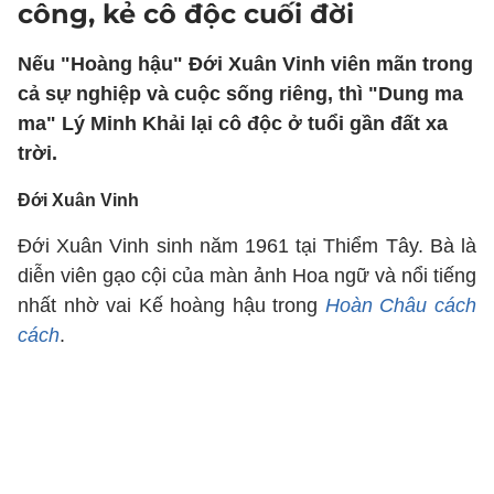
công, kẻ cô độc cuối đời
Nếu "Hoàng hậu" Đới Xuân Vinh viên mãn trong
cả sự nghiệp và cuộc sống riêng, thì "Dung ma
ma" Lý Minh Khải lại cô độc ở tuổi gần đất xa
trời.
Đới Xuân Vinh
Đới Xuân Vinh sinh năm 1961 tại Thiểm Tây. Bà là
diễn viên gạo cội của màn ảnh Hoa ngữ và nổi tiếng
nhất nhờ vai Kế hoàng hậu trong
Hoàn Châu cách
cách
.