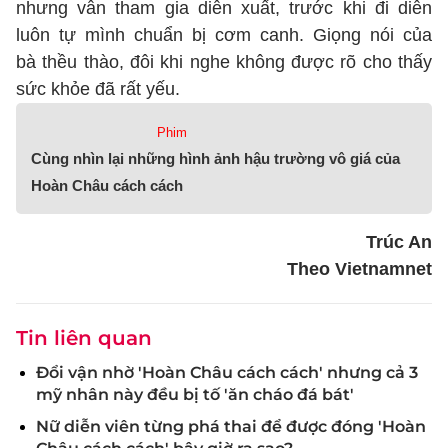
nhưng vẫn tham gia diễn xuất, trước khi đi diễn
luôn tự mình chuẩn bị cơm canh. Giọng nói của
bà thều thào, đôi khi nghe không được rõ cho thấy
sức khỏe đã rất yếu.
Phim
Cùng nhìn lại những hình ảnh hậu trường vô giá của
Hoàn Châu cách cách
Trúc An
Theo Vietnamnet
Tin liên quan
Đổi vận nhờ 'Hoàn Châu cách cách' nhưng cả 3
mỹ nhân này đều bị tố 'ăn cháo đá bát'
Nữ diễn viên từng phá thai để được đóng 'Hoàn