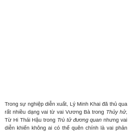
Trong sự nghiệp diễn xuất, Lý Minh Khai đã thủ qua
rất nhiều dạng vai từ vai Vương Bà trong
Thủy hử
,
Từ Hi Thái Hậu trong
Trù tử đương quan
nhưng vai
diễn khiến không ai có thể quên chính là vai phản