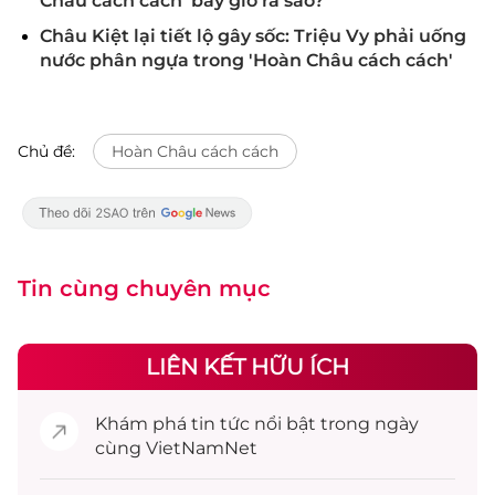
Châu cách cách' bây giờ ra sao?
Châu Kiệt lại tiết lộ gây sốc: Triệu Vy phải uống
nước phân ngựa trong 'Hoàn Châu cách cách'
Chủ đề:
Hoàn Châu cách cách
Tin cùng chuyên mục
LIÊN KẾT HỮU ÍCH
Khám phá
tin tức
nổi bật trong ngày
cùng VietNamNet