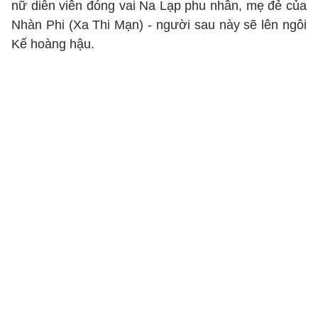
nữ diễn viên đóng vai Na Lạp phu nhân, mẹ đẻ của
Nhàn Phi (Xa Thi Mạn) - người sau này sẽ lên ngôi
Kế hoàng hậu.