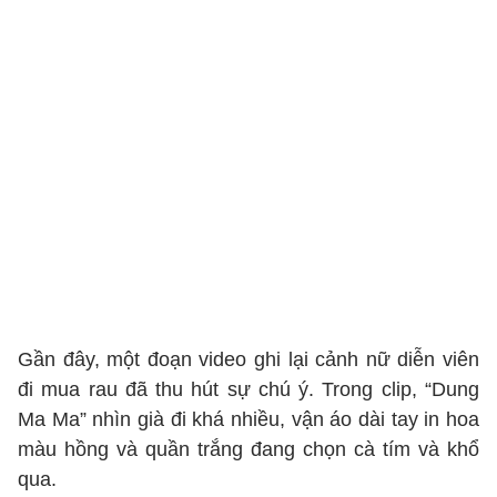
Gần đây, một đoạn video ghi lại cảnh nữ diễn viên
đi mua rau đã thu hút sự chú ý. Trong clip, “Dung
Ma Ma” nhìn già đi khá nhiều, vận áo dài tay in hoa
màu hồng và quần trắng đang chọn cà tím và khổ
qua.