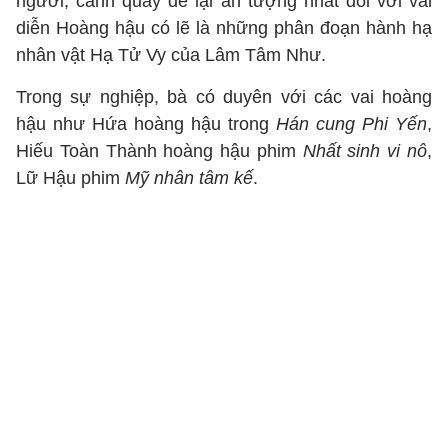
người, cảnh quay để lại ấn tượng nhất đối với vai
diễn Hoàng hậu có lẽ là những phân đoạn hành hạ
nhân vật Hạ Tử Vy của Lâm Tâm Như.
Trong sự nghiệp, bà có duyên với các vai hoàng
hậu như Hứa hoàng hậu trong
Hán cung Phi Yến
,
Hiếu Toàn Thành hoàng hậu phim
Nhất sinh vi nô
,
Lữ Hậu phim
Mỹ nhân tâm kế
.