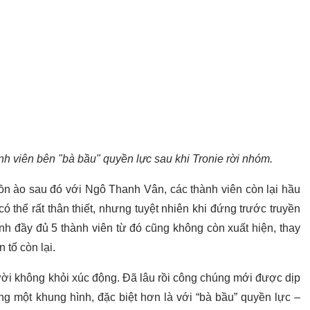
ành viên bên "bà bầu" quyền lực sau khi Tronie rời nhóm.
ồn ào sau đó với Ngô Thanh Vân, các thành viên còn lại hầu
 thể rất thân thiết, nhưng tuyệt nhiên khi đứng trước truyền
nh đầy đủ 5 thành viên từ đó cũng không còn xuất hiện, thay
 tố còn lại.
ời không khỏi xúc động. Đã lâu rồi công chúng mới được dịp
ng một khung hình, đặc biệt hơn là với “bà bầu” quyền lực –