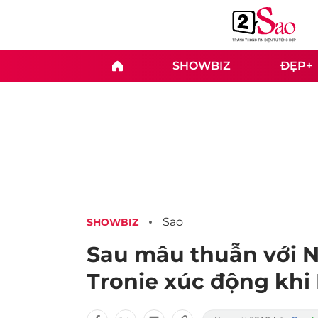
SHOWBIZ
ĐẸP+
Sao
SHOWBIZ
Sau mâu thuẫn với N
Tronie xúc động khi 