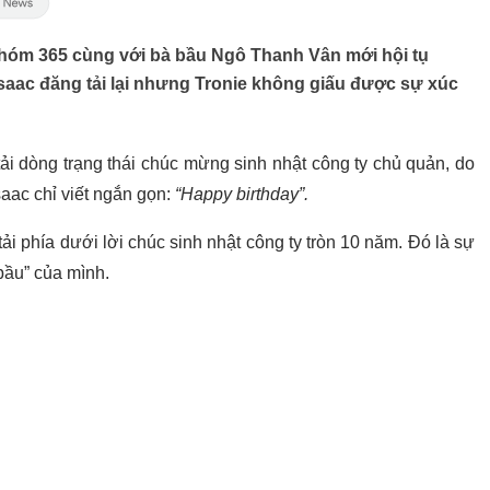
 nhóm 365 cùng với bà bầu Ngô Thanh Vân mới hội tụ
saac đăng tải lại nhưng Tronie không giấu được sự xúc
ải dòng trạng thái chúc mừng sinh nhật công ty chủ quản, do
aac chỉ viết ngắn gọn:
“Happy birthday”.
i phía dưới lời chúc sinh nhật công ty tròn 10 năm. Đó là sự
bầu” của mình.