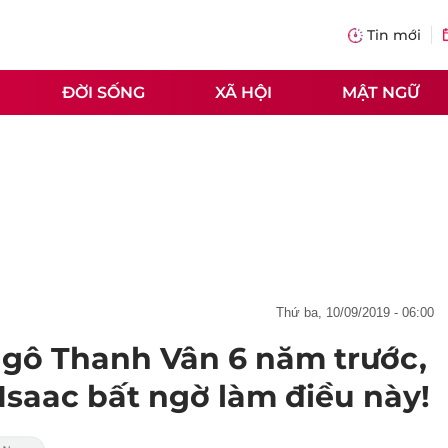
Tin mới
ĐỜI SỐNG
XÃ HỘI
MẬT NGỮ
thứ ba, 10/09/2019 - 06:00
gô Thanh Vân 6 năm trước,
Isaac bất ngờ làm điều này!