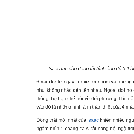
Isaac lần đầu đăng tải hình ảnh đủ 5 th
6 năm kể từ ngày Tronie rời nhóm và những 
như không nhắc đến tên nhau. Ngoài đời họ có
thông, họ hạn chế nói về đối phương. Hình ả
vào đó là những hình ảnh thân thiết của 4 nhân
Động thái mới nhất của
Isaac
khiến nhiều ngư
ngắm nhìn 5 chàng ca sĩ tài năng hội ngộ tro