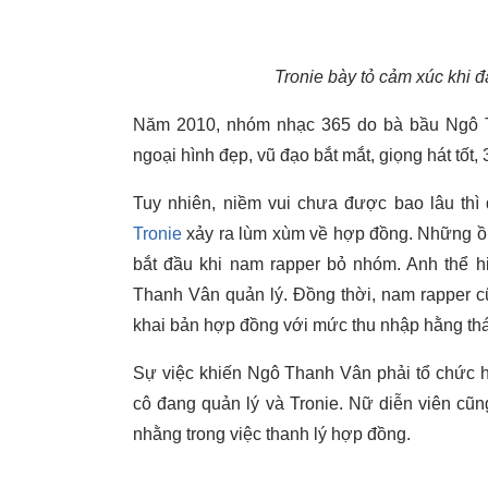
Tronie bày tỏ cảm xúc khi đ
Năm 2010, nhóm nhạc 365 do bà bầu Ngô Th
ngoại hình đẹp, vũ đạo bắt mắt, giọng hát tốt,
Tuy nhiên, niềm vui chưa được bao lâu th
Tronie
xảy ra lùm xùm về hợp đồng. Những ồn
bắt đầu khi nam rapper bỏ nhóm. Anh thể h
Thanh Vân quản lý. Đồng thời, nam rapper cũ
khai bản hợp đồng với mức thu nhập hằng thán
Sự việc khiến Ngô Thanh Vân phải tổ chức họ
cô đang quản lý và Tronie. Nữ diễn viên cũ
nhằng trong việc thanh lý hợp đồng.