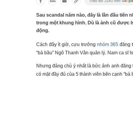
Sau scandal năm nào, đây là lần đầu tiên
trong một khung hình. Dù là ảnh cũ được I
động.
Cách đây ít giờ, cựu trưởng
nhóm 365
đăng t
“bà bầu” Ngô Thanh Vân quản lý. Nam ca sĩ Is
Nhưng đáng chú ý nhất là bức ảnh anh đăng tả
có mặt đầy đủ của 5 thành viên bên cạnh “bà 