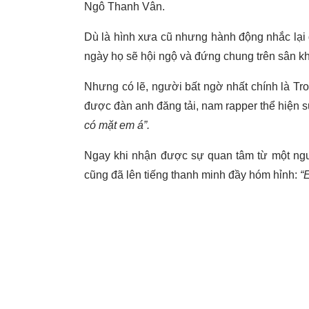
Ngô Thanh Vân.
Dù là hình xưa cũ nhưng hành động nhắc lại
ngày họ sẽ hội ngộ và đứng chung trên sân k
Nhưng có lẽ, người bất ngờ nhất chính là Tro
được đàn anh đăng tải, nam rapper thể hiện 
có mặt em á”.
Ngay khi nhận được sự quan tâm từ một ngườ
cũng đã lên tiếng thanh minh đầy hóm hỉnh:
“