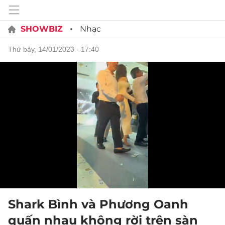
SHOWBIZ
Nhạc
thứ bảy, 14/01/2023 - 17:40
Shark Bình và Phương Oanh
quấn nhau không rời trên sàn