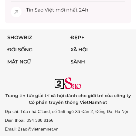
Tin
Sao Việt
mới nhất 24h
SHOWBIZ
ĐẸP+
ĐỜI SỐNG
XÃ HỘI
MẬT NGỮ
SÀNH
Trang tin tức giải trí xã hội dành cho giới trẻ của công ty
Cổ phần truyền thông VietNamNet
Địa chỉ: Tòa nhà C’land, số 156 ngõ Xã Đàn 2, Đống Đa, Hà Nội
Điện thoại: 094 388 8166
Email: 2sao@vietnamnet.vn