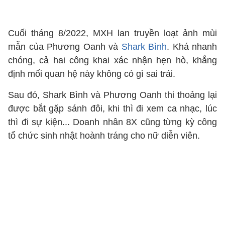
Cuối tháng 8/2022, MXH lan truyền loạt ảnh mùi
mẫn của Phương Oanh và
Shark Bình
. Khá nhanh
chóng, cả hai công khai xác nhận hẹn hò, khẳng
định mối quan hệ này không có gì sai trái.
Sau đó, Shark Bình và Phương Oanh thi thoảng lại
được bắt gặp sánh đôi, khi thì đi xem ca nhạc, lúc
thì đi sự kiện... Doanh nhân 8X cũng từng kỳ công
tổ chức sinh nhật hoành tráng cho nữ diễn viên.