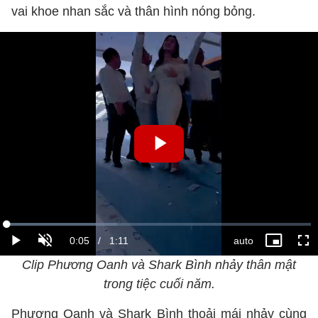
vai khoe nhan sắc và thân hình nóng bỏng.
Clip Phương Oanh và Shark Bình nhảy thân mật
trong tiệc cuối năm.
Phương Oanh và Shark Bình thoải mái nhảy cùng