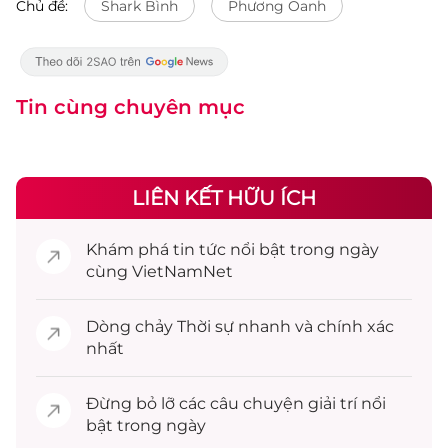
Chủ đề:
Shark Bình
Phương Oanh
Tin cùng chuyên mục
LIÊN KẾT HỮU ÍCH
Khám phá
tin tức
nổi bật trong ngày
cùng VietNamNet
Dòng chảy
Thời sự
nhanh và chính xác
nhất
Đừng bỏ lỡ các câu chuyện
giải trí
nổi
bật trong ngày