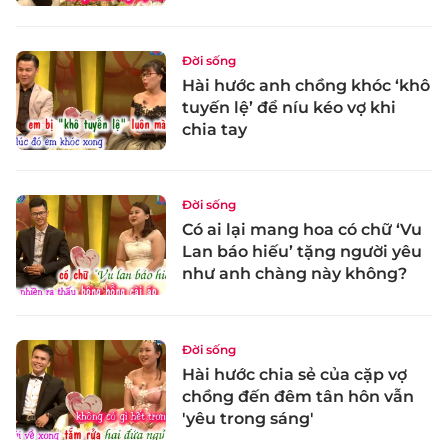
Đời sống
Hài hước anh chồng khóc ‘khô
tuyến lệ’ để níu kéo vợ khi
chia tay
Đời sống
Có ai lại mang hoa có chữ ‘Vu
Lan báo hiếu’ tặng người yêu
như anh chàng này không?
Đời sống
Hài hước chia sẻ của cặp vợ
chồng đến đêm tân hôn vẫn
'yêu trong sáng'