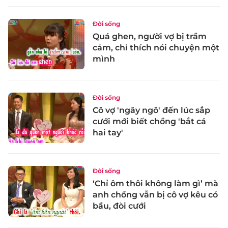
Đời sống
Quá ghen, người vợ bị trầm
cảm, chỉ thích nói chuyện một
mình
Đời sống
Cô vợ 'ngây ngô' đến lúc sắp
cưới mới biết chồng 'bắt cá
hai tay'
Đời sống
‘Chỉ ôm thôi không làm gì’ mà
anh chồng vẫn bị cô vợ kêu có
bầu, đòi cưới