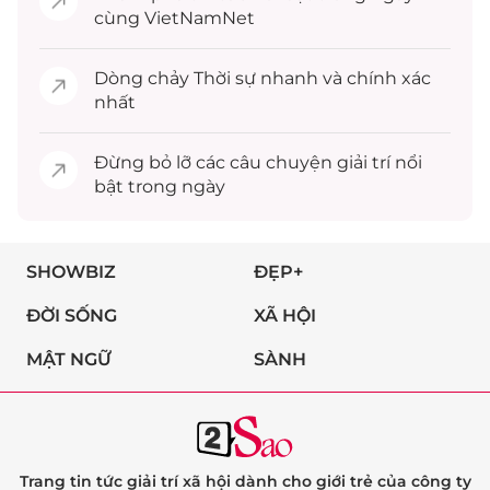
cùng VietNamNet
Dòng chảy
Thời sự
nhanh và chính xác
nhất
Đừng bỏ lỡ các câu chuyện
giải trí
nổi
bật trong ngày
SHOWBIZ
ĐẸP+
ĐỜI SỐNG
XÃ HỘI
MẬT NGỮ
SÀNH
Trang tin tức giải trí xã hội dành cho giới trẻ của công ty