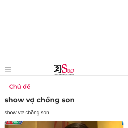
Chủ đề
show vợ chồng son
show vợ chồng son