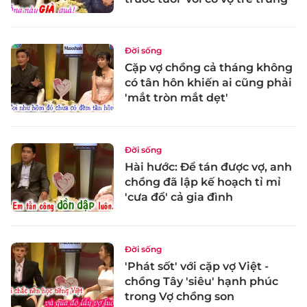
Đời sống
Cặp vợ chồng cả tháng không
có tân hôn khiến ai cũng phải
'mắt tròn mắt dẹt'
Đời sống
Hài hước: Để tán được vợ, anh
chồng đã lập kế hoạch tỉ mỉ
'cưa đổ' cả gia đình
Đời sống
'Phát sốt' với cặp vợ Việt -
chồng Tây 'siêu' hạnh phúc
trong Vợ chồng son