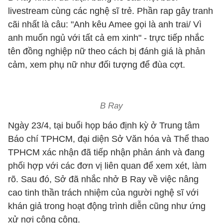
livestream cùng các nghệ sĩ trẻ. Phần rap gây tranh
cãi nhất là câu: "Anh kêu Amee gọi là anh trai/ Vì
anh muốn ngủ với tất cả em xinh" - trực tiếp nhắc
tên đồng nghiệp nữ theo cách bị đánh giá là phản
cảm, xem phụ nữ như đối tượng để đùa cợt.
B Ray
Ngày 23/4, tại buổi họp báo định kỳ ở Trung tâm
Báo chí TPHCM, đại diện Sở Văn hóa và Thể thao
TPHCM xác nhận đã tiếp nhận phản ánh và đang
phối hợp với các đơn vị liên quan để xem xét, làm
rõ. Sau đó, Sở đã nhắc nhở B Ray về việc nâng
cao tinh thần trách nhiệm của người nghệ sĩ với
khán giả trong hoạt động trình diễn cũng như ứng
xử nơi công cộng.