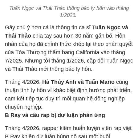
Tuấn Ngọc và Thái Thảo thông báo ly hôn vào tháng
1/2026.
Gây chú ý hơn cả là thông tin ca sĩ
Tuấn Ngọc và
Thái Thảo
chia tay sau hơn 30 năm gắn bó. Hôn
nhân của họ đã chính thức khép lại theo phán quyết
của Tòa Thượng thẩm bang California vào tháng
7/2025. Nhưng tới tháng 1/2026, cặp đôi Tuấn Ngọc
và Thái Thảo mới thông báo ly hôn.
Tháng 4/2026,
Hà Thúy Anh và Tuấn Mario
cũng
thuận tình ly hôn vì khác biệt định hướng phát triển,
cam kết tiếp tục duy trì mối quan hệ đồng nghiệp
chuyên nghiệp.
B Ray và câu rap bị dư luận phản ứng
Tháng 4/2026, rapper kiêm huấn luyện viên rap việt
B Ray khiến dư luận bùng nổ sau một buổi