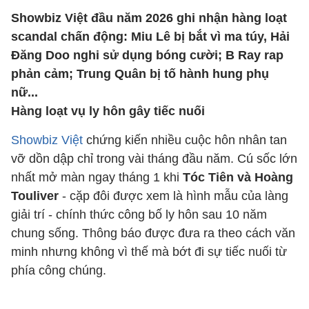
Showbiz Việt đầu năm 2026 ghi nhận hàng loạt
scandal chấn động: Miu Lê bị bắt vì ma túy, Hải
Đăng Doo nghi sử dụng bóng cười; B Ray rap
phản cảm; Trung Quân bị tố hành hung phụ
nữ...
Hàng loạt vụ ly hôn gây tiếc nuối
Showbiz Việt
chứng kiến nhiều cuộc hôn nhân tan
vỡ dồn dập chỉ trong vài tháng đầu năm. Cú sốc lớn
nhất mở màn ngay tháng 1 khi
Tóc Tiên và Hoàng
Touliver
- cặp đôi được xem là hình mẫu của làng
giải trí - chính thức công bố ly hôn sau 10 năm
chung sống. Thông báo được đưa ra theo cách văn
minh nhưng không vì thế mà bớt đi sự tiếc nuối từ
phía công chúng.