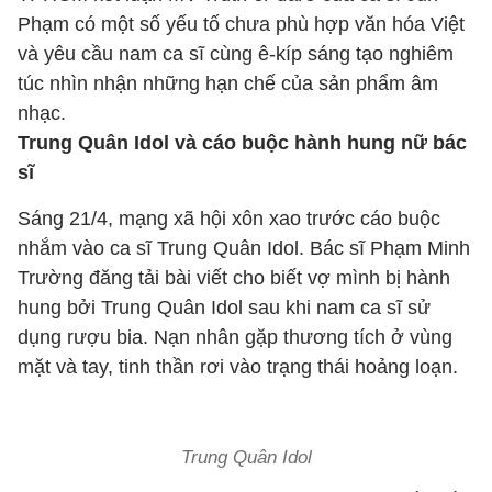
Phạm có một số yếu tố chưa phù hợp văn hóa Việt
và yêu cầu nam ca sĩ cùng ê-kíp sáng tạo nghiêm
túc nhìn nhận những hạn chế của sản phẩm âm
nhạc.
Trung Quân Idol và cáo buộc hành hung nữ bác
sĩ
Sáng 21/4, mạng xã hội xôn xao trước cáo buộc
nhắm vào ca sĩ Trung Quân Idol. Bác sĩ Phạm Minh
Trường đăng tải bài viết cho biết vợ mình bị hành
hung bởi Trung Quân Idol sau khi nam ca sĩ sử
dụng rượu bia. Nạn nhân gặp thương tích ở vùng
mặt và tay, tinh thần rơi vào trạng thái hoảng loạn.
Trung Quân Idol