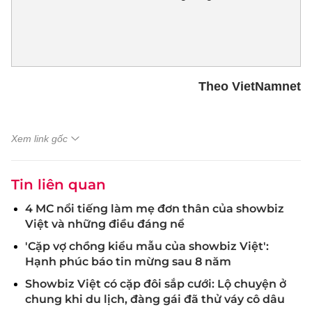
Theo VietNamnet
Xem link gốc
Tin liên quan
4 MC nổi tiếng làm mẹ đơn thân của showbiz
Việt và những điều đáng nể
'Cặp vợ chồng kiểu mẫu của showbiz Việt':
Hạnh phúc báo tin mừng sau 8 năm
Showbiz Việt có cặp đôi sắp cưới: Lộ chuyện ở
chung khi du lịch, đàng gái đã thử váy cô dâu