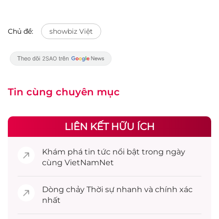
Chủ đề:
showbiz Việt
Tin cùng chuyên mục
LIÊN KẾT HỮU ÍCH
Khám phá
tin tức
nổi bật trong ngày
cùng VietNamNet
Dòng chảy
Thời sự
nhanh và chính xác
nhất