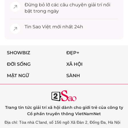
Đừng bỏ lỡ các câu chuyện
giải trí
nổi
bật trong ngày
Tin
Sao Việt
mới nhất 24h
SHOWBIZ
ĐẸP+
ĐỜI SỐNG
XÃ HỘI
MẬT NGỮ
SÀNH
Trang tin tức giải trí xã hội dành cho giới trẻ của công ty
Cổ phần truyền thông VietNamNet
Địa chỉ: Tòa nhà C’land, số 156 ngõ Xã Đàn 2, Đống Đa, Hà Nội