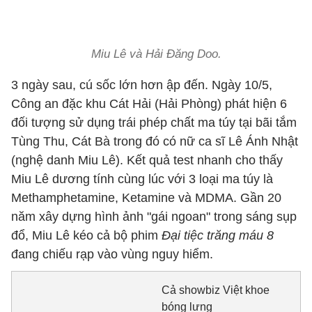
Miu Lê và Hải Đăng Doo.
3 ngày sau, cú sốc lớn hơn ập đến. Ngày 10/5,
Công an đặc khu Cát Hải (Hải Phòng) phát hiện 6
đối tượng sử dụng trái phép chất ma túy tại bãi tắm
Tùng Thu, Cát Bà trong đó có nữ ca sĩ Lê Ánh Nhật
(nghệ danh Miu Lê). Kết quả test nhanh cho thấy
Miu Lê dương tính cùng lúc với 3 loại ma túy là
Methamphetamine, Ketamine và MDMA. Gần 20
năm xây dựng hình ảnh "gái ngoan" trong sáng sụp
đổ, Miu Lê kéo cả bộ phim
Đại tiệc trăng máu 8
đang chiếu rạp vào vùng nguy hiểm.
Cả showbiz Việt khoe
bóng lưng