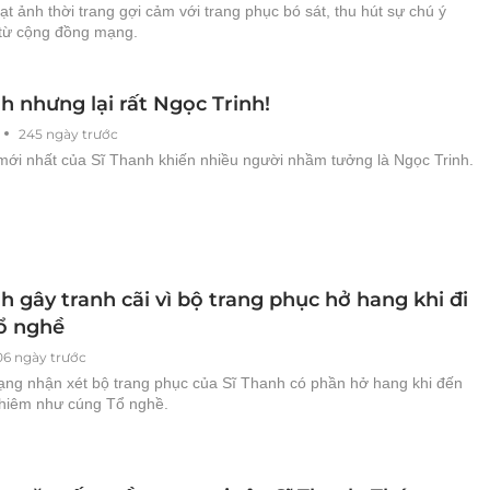
oạt ảnh thời trang gợi cảm với trang phục bó sát, thu hút sự chú ý
từ cộng đồng mạng.
h nhưng lại rất Ngọc Trinh!
245 ngày trước
mới nhất của Sĩ Thanh khiến nhiều người nhầm tưởng là Ngọc Trinh.
h gây tranh cãi vì bộ trang phục hở hang khi đi
ổ nghề
06 ngày trước
ng nhận xét bộ trang phục của Sĩ Thanh có phần hở hang khi đến
ghiêm như cúng Tổ nghề.