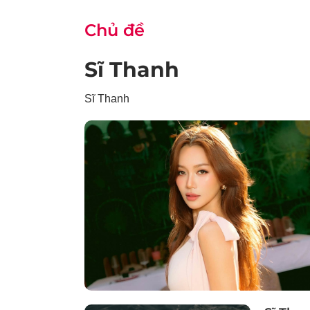
Chủ đề
Sĩ Thanh
Sĩ Thanh