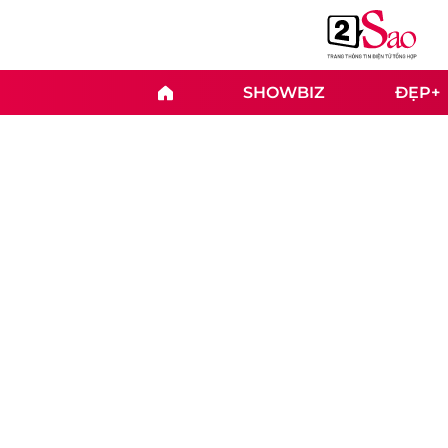
SHOWBIZ
ĐẸP+