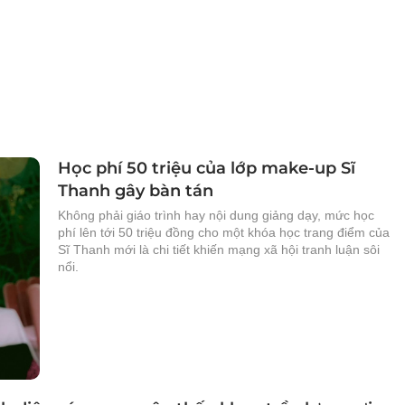
Học phí 50 triệu của lớp make-up Sĩ
Thanh gây bàn tán
Không phải giáo trình hay nội dung giảng dạy, mức học
phí lên tới 50 triệu đồng cho một khóa học trang điểm của
Sĩ Thanh mới là chi tiết khiến mạng xã hội tranh luận sôi
nổi.