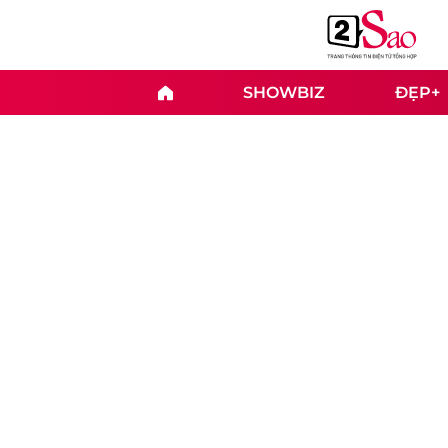
SHOWBIZ
ĐẸP+