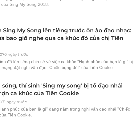
 của Sing My Song 2018.
h Sing My Song lên tiếng trước ồn ào đạo nhạc:
ưa bao giờ nghe qua ca khúc đó của chị Tiên
'
070 ngày trước
nh đã lên tiếng chia sẻ về việc ca khúc "Hạnh phúc của bạn là gì" bị
 mạng đặt nghi vấn đạo "Chiếc bụng đói" của Tiên Cookie.
 sóng, thí sinh 'Sing my song' bị tố đạo nhái
trợn ca khúc của Tiên Cookie
071 ngày trước
Hạnh phúc của bạn là gì" đang nằm trong nghi vấn đạo nhái "Chiếc
của Tiên Cookie.