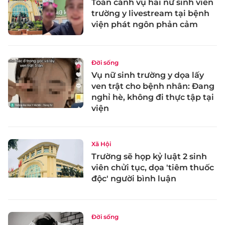
Toàn cảnh vụ hai nữ sinh viên
trường y livestream tại bệnh
viện phát ngôn phản cảm
Đời sống
Vụ nữ sinh trường y dọa lấy
ven trật cho bệnh nhân: Đang
nghỉ hè, không đi thực tập tại
viện
Xã Hội
Trường sẽ họp kỷ luật 2 sinh
viên chửi tục, dọa 'tiêm thuốc
độc' người bình luận
Đời sống