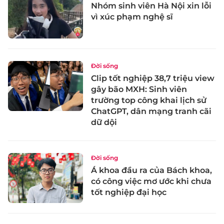
Nhóm sinh viên Hà Nội xin lỗi
vì xúc phạm nghệ sĩ
Đời sống
Clip tốt nghiệp 38,7 triệu view
gây bão MXH: Sinh viên
trường top công khai lịch sử
ChatGPT, dân mạng tranh cãi
dữ dội
Đời sống
Á khoa đầu ra của Bách khoa,
có công việc mơ ước khi chưa
tốt nghiệp đại học