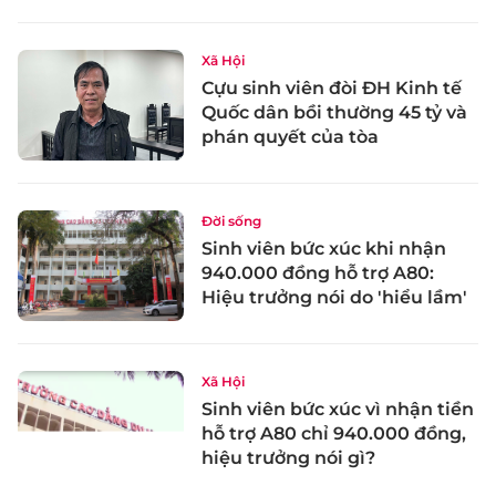
Xã Hội
Cựu sinh viên đòi ĐH Kinh tế
Quốc dân bồi thường 45 tỷ và
phán quyết của tòa
Đời sống
Sinh viên bức xúc khi nhận
940.000 đồng hỗ trợ A80:
Hiệu trưởng nói do 'hiểu lầm'
Xã Hội
Sinh viên bức xúc vì nhận tiền
hỗ trợ A80 chỉ 940.000 đồng,
hiệu trưởng nói gì?