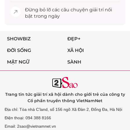
Đừng bỏ lỡ các câu chuyện
giải trí
nổi
bật trong ngày
SHOWBIZ
ĐẸP+
ĐỜI SỐNG
XÃ HỘI
MẬT NGỮ
SÀNH
Trang tin tức giải trí xã hội dành cho giới trẻ của công ty
Cổ phần truyền thông VietNamNet
Địa chỉ: Tòa nhà C’land, số 156 ngõ Xã Đàn 2, Đống Đa, Hà Nội
Điện thoại: 094 388 8166
Email: 2sao@vietnamnet.vn