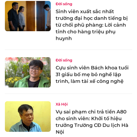
Đời sống
Sinh viên xuất sắc nhất
trường đại học danh tiếng bị
từ chối phũ phàng: Lời cảnh
tỉnh cho hàng triệu phụ
huynh
Đời sống
Cựu sinh viên Bách khoa tuổi
31 giấu bố mẹ bỏ nghề lập
trình, làm tài xế công nghệ
Xã Hội
Vụ sai phạm chi trả tiền A80
cho sinh viên: Khởi tố hiệu
trưởng Trường CĐ Du lịch Hà
Nội