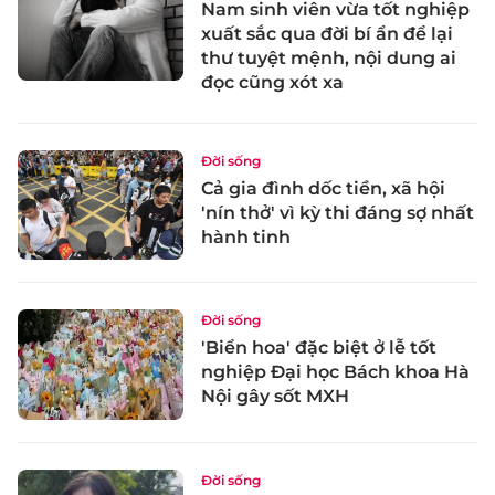
Nam sinh viên vừa tốt nghiệp
xuất sắc qua đời bí ẩn để lại
thư tuyệt mệnh, nội dung ai
đọc cũng xót xa
Đời sống
Cả gia đình dốc tiền, xã hội
'nín thở' vì kỳ thi đáng sợ nhất
hành tinh
Đời sống
'Biển hoa' đặc biệt ở lễ tốt
nghiệp Đại học Bách khoa Hà
Nội gây sốt MXH
Đời sống