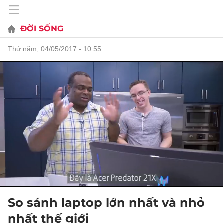
ĐỜI SỐNG
thứ năm, 04/05/2017 - 10:55
So sánh laptop lớn nhất và nhỏ
nhất thế giới