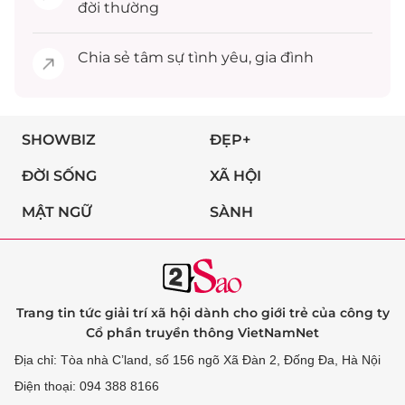
đời thường
Chia sẻ
tâm sự
tình yêu, gia đình
SHOWBIZ
ĐẸP+
ĐỜI SỐNG
XÃ HỘI
MẬT NGỮ
SÀNH
Trang tin tức giải trí xã hội dành cho giới trẻ của công ty
Cổ phần truyền thông VietNamNet
Địa chỉ: Tòa nhà C’land, số 156 ngõ Xã Đàn 2, Đống Đa, Hà Nội
Điện thoại: 094 388 8166