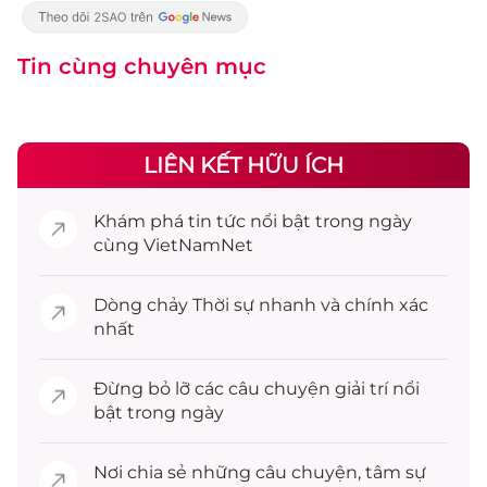
Tin cùng chuyên mục
LIÊN KẾT HỮU ÍCH
Khám phá
tin tức
nổi bật trong ngày
cùng VietNamNet
Dòng chảy
Thời sự
nhanh và chính xác
nhất
Đừng bỏ lỡ các câu chuyện
giải trí
nổi
bật trong ngày
Nơi chia sẻ những câu chuyện,
tâm sự