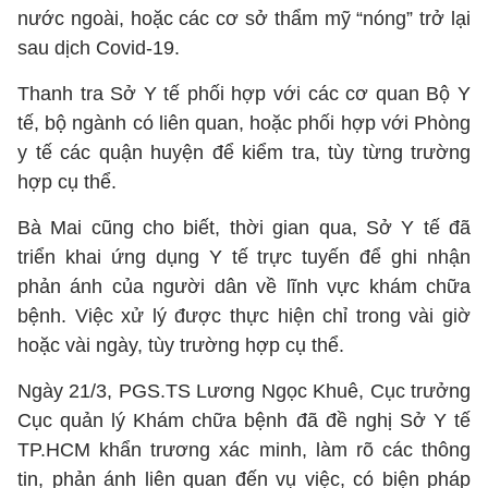
nước ngoài, hoặc các cơ sở thẩm mỹ “nóng” trở lại
sau dịch Covid-19.
Thanh tra Sở Y tế phối hợp với các cơ quan Bộ Y
tế, bộ ngành có liên quan, hoặc phối hợp với Phòng
y tế các quận huyện để kiểm tra, tùy từng trường
hợp cụ thể.
Bà Mai cũng cho biết, thời gian qua, Sở Y tế đã
triển khai ứng dụng Y tế trực tuyến để ghi nhận
phản ánh của người dân về lĩnh vực khám chữa
bệnh. Việc xử lý được thực hiện chỉ trong vài giờ
hoặc vài ngày, tùy trường hợp cụ thể.
Ngày 21/3, PGS.TS Lương Ngọc Khuê, Cục trưởng
Cục quản lý Khám chữa bệnh đã đề nghị Sở Y tế
TP.HCM khẩn trương xác minh, làm rõ các thông
tin, phản ánh liên quan đến vụ việc, có biện pháp