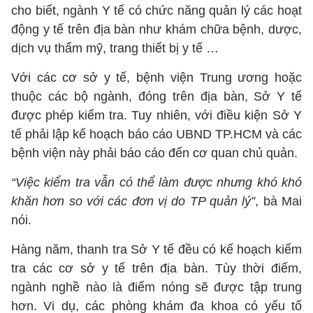
cho biết, ngành Y tế có chức năng quản lý các hoạt
động y tế trên địa bàn như khám chữa bệnh, dược,
dịch vụ thẩm mỹ, trang thiết bị y tế …
Với các cơ sở y tế, bệnh viện Trung ương hoặc
thuộc các bộ ngành, đóng trên địa bàn, Sở Y tế
được phép kiểm tra. Tuy nhiên, với điều kiện Sở Y
tế phải lập kế hoạch báo cáo UBND TP.HCM và các
bệnh viện này phải báo cáo đến cơ quan chủ quản.
“Việc kiểm tra vẫn có thể làm được nhưng khó khó
khăn hơn so với các đơn vị do TP quản lý”
, bà Mai
nói.
Hàng năm, thanh tra Sở Y tế đều có kế hoạch kiểm
tra các cơ sở y tế trên địa bàn. Tùy thời điểm,
ngành nghề nào là điểm nóng sẽ được tập trung
hơn. Vi dụ, các phòng khám đa khoa có yếu tố