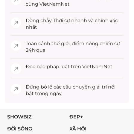
cùng VietNamNet
Dòng chảy
Thời sự
nhanh và chính xác
nhất
Toàn cảnh
thế giới
, điểm nóng chiến sự
24h qua
Đọc
báo pháp luật
trên VietNamNet
Đừng bỏ lỡ các câu chuyện
giải trí
nổi
bật trong ngày
SHOWBIZ
ĐẸP+
ĐỜI SỐNG
XÃ HỘI