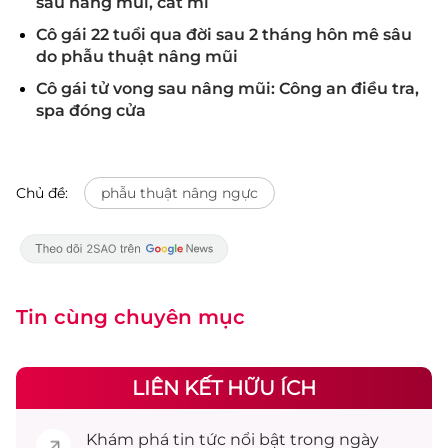
sau nâng mũi, cắt mí
Cô gái 22 tuổi qua đời sau 2 tháng hôn mê sâu
do phẫu thuật nâng mũi
Cô gái tử vong sau nâng mũi: Công an điều tra,
spa đóng cửa
Chủ đề:
phẫu thuật nâng ngực
Tin cùng chuyên mục
LIÊN KẾT HỮU ÍCH
Khám phá
tin tức
nổi bật trong ngày