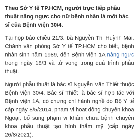
Theo Sở Y tế TP.HCM, người trực tiếp phẫu
thuật nâng ngực cho nữ bệnh nhân là một bác
sĩ của Bệnh viện 30/4.
Tại họp báo chiều 21/3, bà Nguyễn Thị Huỳnh Mai,
Chánh văn phòng Sở Y tế TP.HCM cho biết, bệnh
nhân sinh năm 1989, đến Bệnh viện 1A
nâng ngực
trong ngày 18/3 và tử vong trong quá trình phẫu
thuật.
Người phẫu thuật là bác sĩ Nguyễn Văn Thiết thuộc
Bệnh viện 30/4. Bác sĩ Thiết là bác sĩ hợp tác với
Bệnh viện 1A, có chứng chỉ hành nghề do Bộ Y tế
cấp ngày 8/5/2014, phạm vi hoạt động chuyên khoa
Ngoại, bổ sung phạm vi khám chữa bệnh chuyên
khoa phẫu thuật tạo hình thẩm mỹ (cấp ngày
26/8/2021).