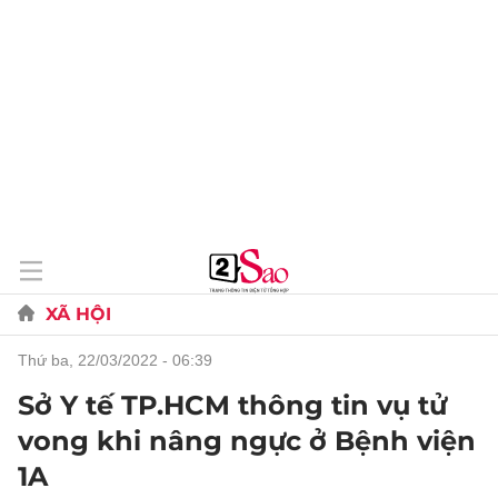
XÃ HỘI
thứ ba, 22/03/2022 - 06:39
Sở Y tế TP.HCM thông tin vụ tử
vong khi nâng ngực ở Bệnh viện
1A