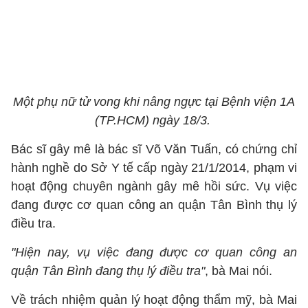
Một phụ nữ tử vong khi nâng ngực tại Bệnh viện 1A
(TP.HCM) ngày 18/3.
Bác sĩ gây mê là bác sĩ Võ Văn Tuấn, có chứng chỉ
hành nghề do Sở Y tế cấp ngày 21/1/2014, phạm vi
hoạt động chuyên ngành gây mê hồi sức. Vụ việc
đang được cơ quan công an quận Tân Bình thụ lý
điều tra.
"Hiện nay, vụ việc đang được cơ quan công an
quận Tân Bình đang thụ lý điều tra"
, bà Mai nói.
Về trách nhiệm quản lý hoạt động thẩm mỹ, bà Mai