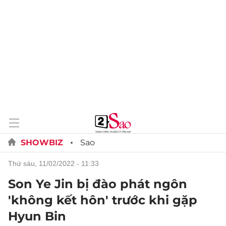
SHOWBIZ
Sao
thứ sáu, 11/02/2022 - 11:33
Son Ye Jin bị đào phát ngôn
'không kết hôn' trước khi gặp
Hyun Bin