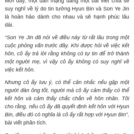
Mới đây, một dân mạng đăng một bài viết chia sẻ
suy nghĩ về lý do tin tưởng Hyun Bin và Son Ye Jin
là hoàn hảo dành cho nhau và sẽ hạnh phúc lâu
dài.
“Son Ye Jin đã nói về điều này từ rất lâu trong một
cuộc phỏng vấn trước đây. Khi được hỏi về việc kết
hôn, cô ấy trả lời rằng không có tự tin để trở thành
một người mẹ, vì vậy cô ấy không có suy nghĩ về
việc kết hôn.
Nhưng cô ấy lưu ý, có thể cân nhắc nếu gặp một
người đàn ông tốt, người mà cô ấy cảm thấy có thể
kết hôn và cảm thấy chắc chắn về hôn nhân. Tôi
cho rằng, nếu cô ấy đã quyết định kết hôn với Hyun
Bin, điều đó có nghĩa là cô ấy rất hợp với Hyun Bin”,
bài viết phân tích.