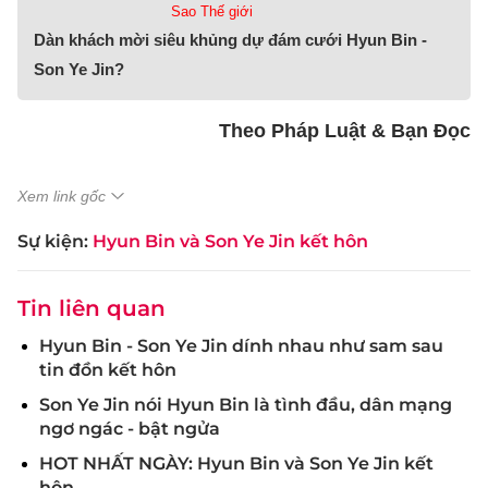
Sao Thế giới
Dàn khách mời siêu khủng dự đám cưới Hyun Bin -
Son Ye Jin?
Theo Pháp Luật & Bạn Đọc
Xem link gốc
Sự kiện:
Hyun Bin và Son Ye Jin kết hôn
Tin liên quan
Hyun Bin - Son Ye Jin dính nhau như sam sau
tin đồn kết hôn
Son Ye Jin nói Hyun Bin là tình đầu, dân mạng
ngơ ngác - bật ngửa
HOT NHẤT NGÀY: Hyun Bin và Son Ye Jin kết
hôn