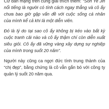
Cư dân mạng trên cũng giải thích thêm:
“Son Ye Jin
nổi tiếng là người có tính cách ngay thẳng và cô ấy
chưa bao giờ gặp vấn đề với cuộc sống cá nhân
của mình kể cả khi là một diễn viên.
Đó là lý do tại sao cô ấy không bị kéo vào bất kỳ
cuộc tranh cãi nào và cô ấy thậm chí còn diễn xuất
siêu giỏi. Cô ấy đã vững vàng xây dựng sự nghiệp
của mình trong suốt 20 năm”.
Người này cũng ca ngợi đức tính trung thành của
“chị đẹp”, bằng chứng là cô vẫn gắn bó với công ty
quản lý suốt 20 năm qua.