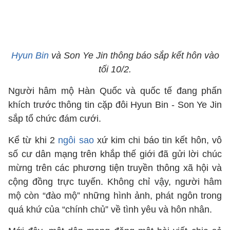
Hyun Bin
và Son Ye Jin thông báo sắp kết hôn vào
tối 10/2.
Người hâm mộ Hàn Quốc và quốc tế đang phấn
khích trước thông tin cặp đôi Hyun Bin - Son Ye Jin
sắp tổ chức đám cưới.
Kể từ khi 2
ngôi sao
xứ kim chi báo tin kết hôn, vô
số cư dân mạng trên khắp thế giới đã gửi lời chúc
mừng trên các phương tiện truyền thông xã hội và
cộng đồng trực tuyến. Không chỉ vậy, người hâm
mộ còn “đào mộ” những hình ảnh, phát ngôn trong
quá khứ của “chính chủ” về tình yêu và hôn nhân.