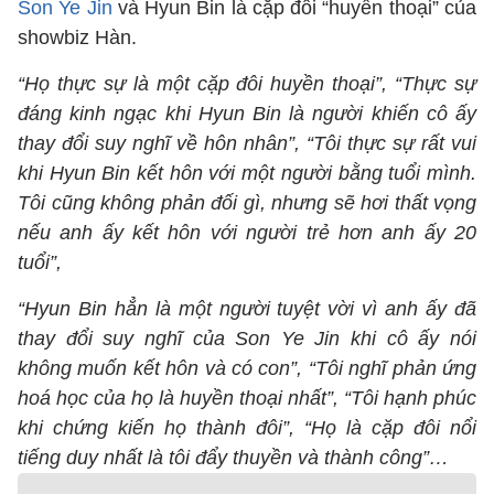
Son Ye Jin
và Hyun Bin là cặp đôi “huyền thoại” của
showbiz Hàn.
“Họ thực sự là một cặp đôi huyền thoại”, “Thực sự
đáng kinh ngạc khi Hyun Bin là người khiến cô ấy
thay đổi suy nghĩ về hôn nhân”, “Tôi thực sự rất vui
khi Hyun Bin kết hôn với một người bằng tuổi mình.
Tôi cũng không phản đối gì, nhưng sẽ hơi thất vọng
nếu anh ấy kết hôn với người trẻ hơn anh ấy 20
tuổi”,
“Hyun Bin hẳn là một người tuyệt vời vì anh ấy đã
thay đổi suy nghĩ của Son Ye Jin khi cô ấy nói
không muốn kết hôn và có con”, “Tôi nghĩ phản ứng
hoá học của họ là huyền thoại nhất”, “Tôi hạnh phúc
khi chứng kiến họ thành đôi”, “Họ là cặp đôi nổi
tiếng duy nhất là tôi đẩy thuyền và thành công”…