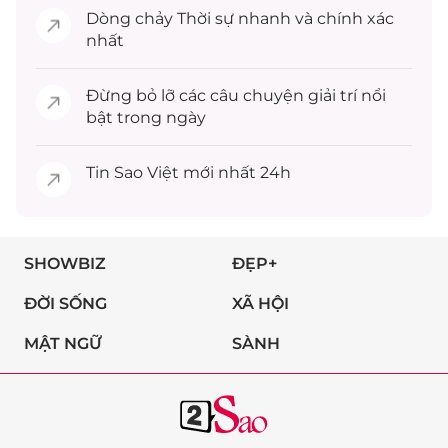
Dòng chảy
Thời sự
nhanh và chính xác
nhất
Đừng bỏ lỡ các câu chuyện
giải trí
nổi
bật trong ngày
Tin
Sao Việt
mới nhất 24h
SHOWBIZ
ĐẸP+
ĐỜI SỐNG
XÃ HỘI
MẬT NGỮ
SÀNH