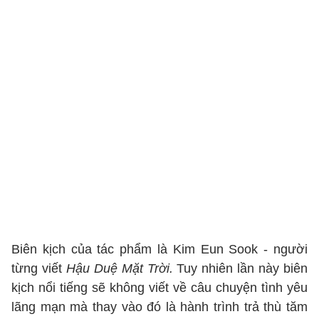
Biên kịch của tác phẩm là Kim Eun Sook - người
từng viết
Hậu Duệ Mặt Trời.
Tuy nhiên lần này biên
kịch nổi tiếng sẽ không viết về câu chuyện tình yêu
lãng mạn mà thay vào đó là hành trình trả thù tăm