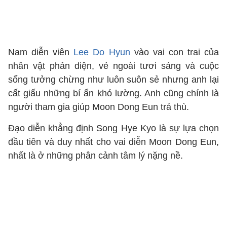
Nam diễn viên
Lee Do Hyun
vào vai con trai của
nhân vật phản diện, vẻ ngoài tươi sáng và cuộc
sống tưởng chừng như luôn suôn sẻ nhưng anh lại
cất giấu những bí ẩn khó lường. Anh cũng chính là
người tham gia giúp Moon Dong Eun trả thù.
Đạo diễn khẳng định Song Hye Kyo là sự lựa chọn
đầu tiên và duy nhất cho vai diễn Moon Dong Eun,
nhất là ở những phân cảnh tâm lý nặng nề.