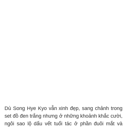
Dù Song Hye Kyo vẫn xinh đẹp, sang chảnh trong
set đồ đen trắng nhưng ở những khoảnh khắc cười,
ngôi sao lộ dấu vết tuổi tác ở phần đuôi mắt và