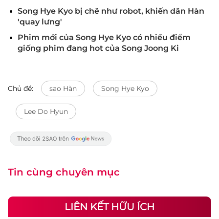
Song Hye Kyo bị chê như robot, khiến dân Hàn
'quay lưng'
Phim mới của Song Hye Kyo có nhiều điểm
giống phim đang hot của Song Joong Ki
Chủ đề:
sao Hàn
Song Hye Kyo
Lee Do Hyun
Tin cùng chuyên mục
LIÊN KẾT HỮU ÍCH