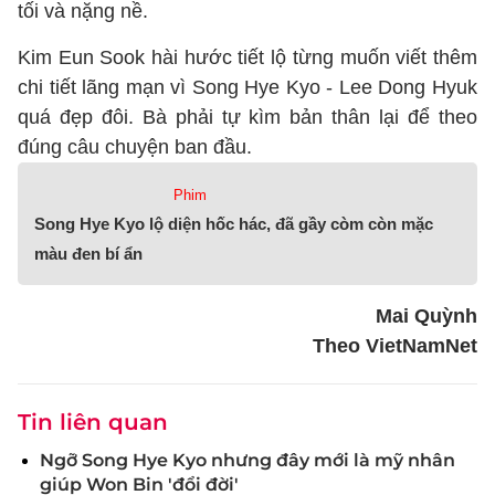
tối và nặng nề.
Kim Eun Sook hài hước tiết lộ từng muốn viết thêm
chi tiết lãng mạn vì Song Hye Kyo - Lee Dong Hyuk
quá đẹp đôi. Bà phải tự kìm bản thân lại để theo
đúng câu chuyện ban đầu.
Phim
Song Hye Kyo lộ diện hốc hác, đã gầy còm còn mặc
màu đen bí ẩn
Mai Quỳnh
Theo VietNamNet
Tin liên quan
Ngỡ Song Hye Kyo nhưng đây mới là mỹ nhân
giúp Won Bin 'đổi đời'