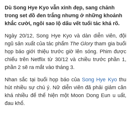
Dù Song Hye Kyo vẫn xinh đẹp, sang chảnh
trong set đồ đen trắng nhưng ở những khoảnh
khắc cười, ngôi sao lộ dấu vết tuổi tác khá rõ.
Ngày 20/12, Song Hye Kyo và dàn diễn viên, đội
ngũ sản xuất của tác phẩm
The Glory
tham gia buổi
họp báo giới thiệu trước giờ lên sóng. Phim được
chiếu trên Netflix từ 30/12 và chiều trước phần 1,
phần 2 sẽ ra mắt vào tháng 3.
Nhan sắc tại buổi họp báo của
Song Hye Kyo
thu
hút nhiều sự chú ý. Nữ diễn viên đã phải giảm cân
khá nhiều để thể hiện một Moon Dong Eun u uất,
đau khổ.