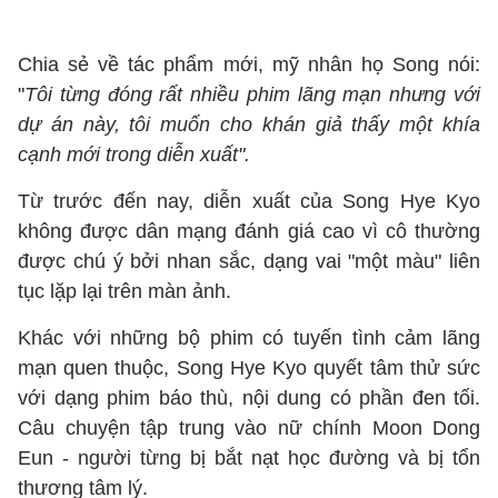
Chia sẻ về tác phẩm mới, mỹ nhân họ Song nói:
"
Tôi từng đóng rất nhiều phim lãng mạn nhưng với
dự án này, tôi muốn cho khán giả thấy một khía
cạnh mới trong diễn xuất".
Từ trước đến nay, diễn xuất của Song Hye Kyo
không được dân mạng đánh giá cao vì cô thường
được chú ý bởi nhan sắc, dạng vai "một màu" liên
tục lặp lại trên màn ảnh.
Khác với những bộ phim có tuyến tình cảm lãng
mạn quen thuộc, Song Hye Kyo quyết tâm thử sức
với dạng phim báo thù, nội dung có phần đen tối.
Câu chuyện tập trung vào nữ chính Moon Dong
Eun - người từng bị bắt nạt học đường và bị tổn
thương tâm lý.