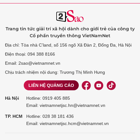
Trang tin tức giải trí xã hội dành cho giới trẻ của công ty
Cổ phần truyền thông VietNamNet
Địa chỉ: Tòa nhà C’land, số 156 ngõ Xã Đàn 2, Đống Đa, Hà Nội
Điện thoại: 094 388 8166
Email: 2sao@vietnamnet.vn
Chịu trách nhiệm nội dung: Trương Thị Minh Hưng
LIÊN HỆ QUẢNG CÁO
Hà Nội
Hotline:
0919 405 885
Email: vietnamnetjsc.hn@vietnamnet.vn
TP. HCM
Hotline:
028 38 181 436
Email: vietnamnetjsc.hcm@vietnamnet.vn