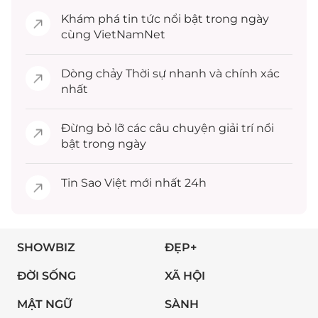
Khám phá
tin tức
nổi bật trong ngày
cùng VietNamNet
Dòng chảy
Thời sự
nhanh và chính xác
nhất
Đừng bỏ lỡ các câu chuyện
giải trí
nổi
bật trong ngày
Tin
Sao Việt
mới nhất 24h
SHOWBIZ
ĐẸP+
ĐỜI SỐNG
XÃ HỘI
MẬT NGỮ
SÀNH