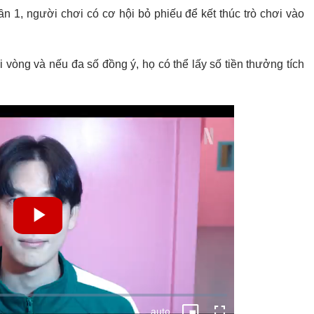
n 1, người chơi có cơ hội bỏ phiếu để kết thúc trò chơi vào
 vòng và nếu đa số đồng ý, họ có thể lấy số tiền thưởng tích