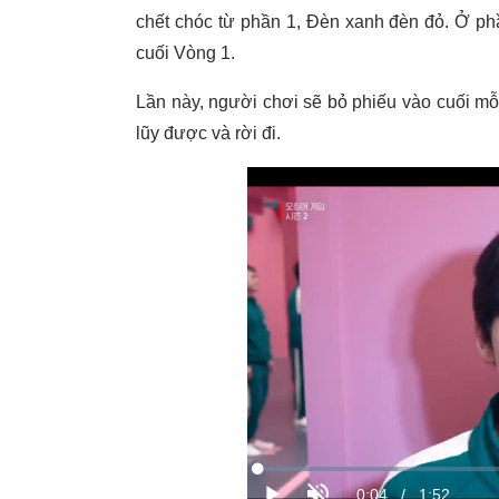
chết chóc từ phần 1, Đèn xanh đèn đỏ. Ở phầ
cuối Vòng 1.
Lần này, người chơi sẽ bỏ phiếu vào cuối mỗi
lũy được và rời đi.