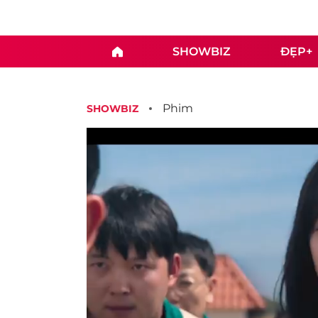
SHOWBIZ
ĐẸP+
Phim
SHOWBIZ