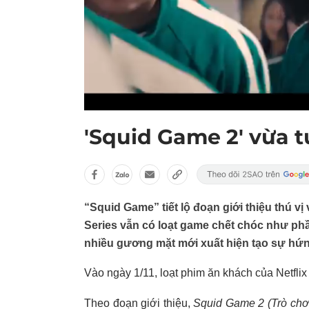
'Squid Game 2' vừa t
“Squid Game” tiết lộ đoạn giới thiệu thú vị 
Series vẫn có loạt game chết chóc như ph
nhiều gương mặt mới xuất hiện tạo sự hứn
Vào ngày 1/11, loạt phim ăn khách của Netflix
Theo đoạn giới thiệu,
Squid Game 2 (Trò chơ