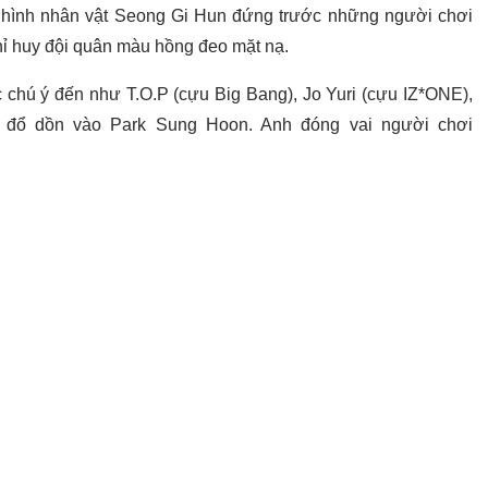
à hình nhân vật Seong Gi Hun đứng trước những người chơi
ỉ huy đội quân màu hồng đeo mặt nạ.
c chú ý đến như T.O.P (cựu Big Bang), Jo Yuri (cựu IZ*ONE),
” đổ dồn vào Park Sung Hoon. Anh đóng vai người chơi