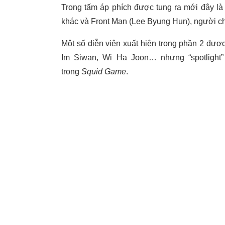
Trong tấm áp phích được tung ra mới đây l
khác và Front Man (Lee Byung Hun), người ch
Một số diễn viên xuất hiện trong phần 2 đượ
Im Siwan, Wi Ha Joon… nhưng “spotlight
trong
Squid Game
.