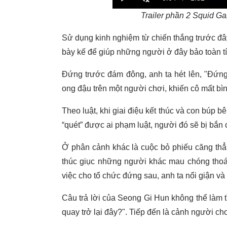
Trailer phần 2 Squid Ga
Sử dụng kinh nghiệm từ chiến thắng trước đây
bày kế để giúp những người ở đây bảo toàn t
Đứng trước đám đông, anh ta hét lên, "Đứng
ong đậu trên một người chơi, khiến cô mất bìn
Theo luật, khi giai điệu kết thúc và con búp 
“quét” được ai phạm luật, người đó sẽ bị bắn 
Ở phân cảnh khác là cuộc bỏ phiếu căng thẳn
thúc giục những người khác mau chóng thoát
việc cho tổ chức đứng sau, anh ta nổi giận và 
Câu trả lời của Seong Gi Hun không thể làm tì
quay trở lại đây?". Tiếp đến là cảnh người ch