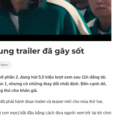
ung trailer đã gây sốt
về phần 2, đang hút 5,5 triệu lượt xem sau 11h đăng tải.
ần 1, nhưng có những thay đổi nhất định. Bên cạnh đó,
g thú cho khán giả.
 đã phát hành đoạn trailer và teaser mới cho mùa thứ hai.
i con mực)
bắt đầu bằng cách đưa người xem trở lại trò chơi