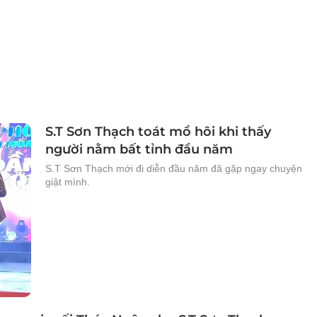
S.T Sơn Thạch toát mồ hôi khi thấy
người nằm bất tỉnh đầu năm
S.T Sơn Thạch mới đi diễn đầu năm đã gặp ngay chuyện
giật mình.