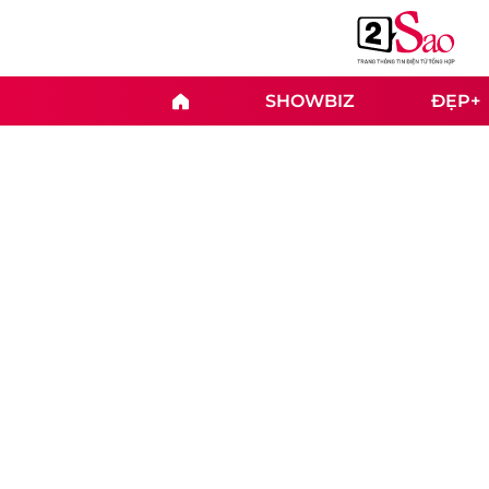
SHOWBIZ
ĐẸP+