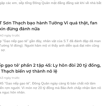
 gặp các em, sếp tổng Đông Quân mặt đằng đằng sát khí về nhà bắt
.T Sơn Thạch bạo hành Tường Vi quá thật, fan
 xin đừng đánh nữa
140 ngày trước
ập "Gạo nếp gạo tẻ" gần đây, nhân vật của S.T đã đánh đập dã man
Tường Vi đóng). Người hâm mộ vì thấy anh diễn quá đạt nên cũng
 sợ.
p gạo tẻ' phần 2 tập 45: Ly hôn đòi 20 tỷ đồng,
 Thạch biến vợ thành nô lệ
143 ngày trước
 45 "Gạo nếp gạo tẻ", Đông Quân ngày càng lộ bản chất nội tâm
 đến rợn người. Vì món nợ 20 tỷ đồng mà Bảo Anh chấp nhận làm nô
ịa ngục hôn nhân.