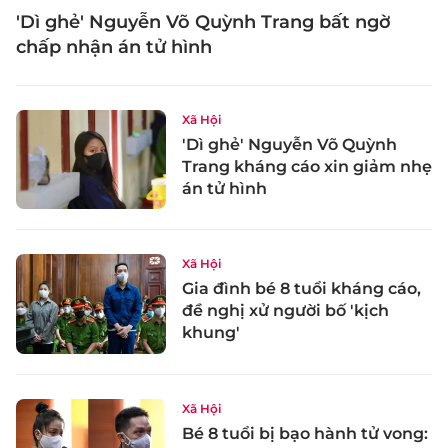
'Dì ghẻ' Nguyễn Võ Quỳnh Trang bất ngờ
chấp nhận án tử hình
Xã Hội
'Dì ghẻ' Nguyễn Võ Quỳnh
Trang kháng cáo xin giảm nhẹ
án tử hình
Xã Hội
Gia đình bé 8 tuổi kháng cáo,
đề nghị xử người bố 'kịch
khung'
Xã Hội
Bé 8 tuổi bị bạo hành tử vong: