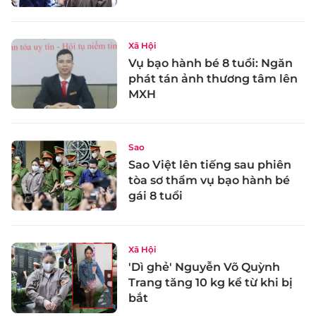
Xã Hội
Vụ bạo hành bé 8 tuổi: Ngăn
phát tán ảnh thương tâm lên
MXH
Sao
Sao Việt lên tiếng sau phiên
tòa sơ thẩm vụ bạo hành bé
gái 8 tuổi
Xã Hội
'Dì ghẻ' Nguyễn Võ Quỳnh
Trang tăng 10 kg kể từ khi bị
bắt