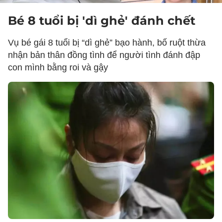
Bé 8 tuổi bị 'dì ghẻ' đánh chết
Vụ bé gái 8 tuổi bị “dì ghẻ” bạo hành, bố ruột thừa
nhận bản thân đồng tình để người tình đánh đập
con mình bằng roi và gậy