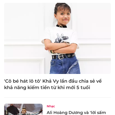
'Cô bé hát lô tô' Khả Vy lần đầu chia sẻ về
khả năng kiếm tiền từ khi mới 5 tuổi
Nhạc
Ali Hoàng Dương và 'lời sấm