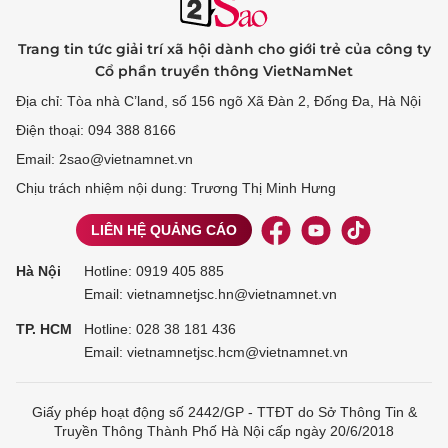
Trang tin tức giải trí xã hội dành cho giới trẻ của công ty
Cổ phần truyền thông VietNamNet
Địa chỉ: Tòa nhà C’land, số 156 ngõ Xã Đàn 2, Đống Đa, Hà Nội
Điện thoại: 094 388 8166
Email: 2sao@vietnamnet.vn
Chịu trách nhiệm nội dung: Trương Thị Minh Hưng
LIÊN HỆ QUẢNG CÁO
Hà Nội
Hotline:
0919 405 885
Email: vietnamnetjsc.hn@vietnamnet.vn
TP. HCM
Hotline:
028 38 181 436
Email: vietnamnetjsc.hcm@vietnamnet.vn
Giấy phép hoạt động số 2442/GP - TTĐT do Sở Thông Tin &
Truyền Thông Thành Phố Hà Nội cấp ngày 20/6/2018