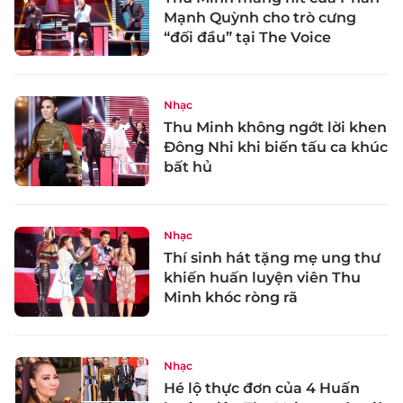
Mạnh Quỳnh cho trò cưng
“đối đầu” tại The Voice
Nhạc
Thu Minh không ngớt lời khen
Đông Nhi khi biến tấu ca khúc
bất hủ
Nhạc
Thí sinh hát tặng mẹ ung thư
khiến huấn luyện viên Thu
Minh khóc ròng rã
Nhạc
Hé lộ thực đơn của 4 Huấn