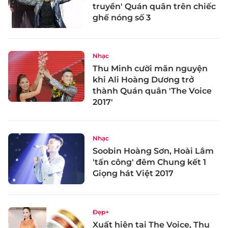
truyền' Quán quân trên chiếc
ghế nóng số 3
Nhạc
Thu Minh cười mãn nguyện
khi Ali Hoàng Dương trở
thành Quán quân 'The Voice
2017'
Nhạc
Soobin Hoàng Sơn, Hoài Lâm
'tấn công' đêm Chung kết 1
Giọng hát Việt 2017
Đẹp+
Xuất hiện tại The Voice, Thu