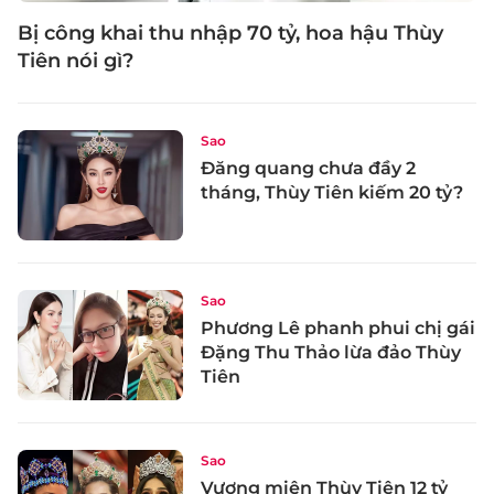
Bị công khai thu nhập 70 tỷ, hoa hậu Thùy
Tiên nói gì?
Sao
Đăng quang chưa đầy 2
tháng, Thùy Tiên kiếm 20 tỷ?
Sao
Phương Lê phanh phui chị gái
Đặng Thu Thảo lừa đảo Thùy
Tiên
Sao
Vương miện Thùy Tiên 12 tỷ