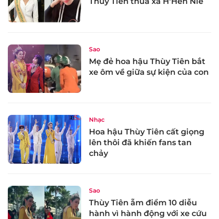
Thùy Tiên thua xa H'Hen Niê
Sao
Mẹ đẻ hoa hậu Thùy Tiên bắt
xe ôm về giữa sự kiện của con
Nhạc
Hoa hậu Thùy Tiên cất giọng
lên thôi đã khiến fans tan
chảy
Sao
Thùy Tiên ẵm điểm 10 diễu
hành vì hành động với xe cứu