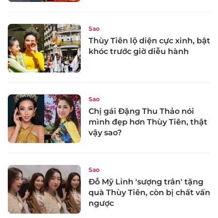
Sao
Thùy Tiên lộ diện cực xinh, bật
khóc trước giờ diễu hành
Sao
Chị gái Đặng Thu Thảo nói
mình đẹp hơn Thùy Tiên, thật
vậy sao?
Sao
Đỗ Mỹ Linh 'sượng trân' tặng
quà Thùy Tiên, còn bị chất vấn
ngược