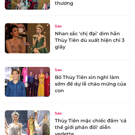
thương
Sao
Nhan sắc 'chị đại' dìm hẳn
Thùy Tiên dù xuất hiện chỉ 3
giây
Sao
Bố Thùy Tiên xin nghỉ làm
sớm để dự lễ chào mừng của
con
Sao
Thùy Tiên mặc chiếc đầm 'cả
thế giới phản đối' diễn
vedette