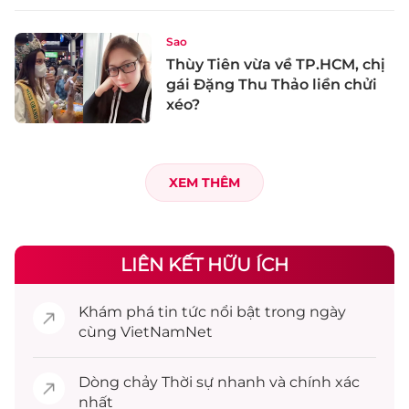
Sao
Thùy Tiên vừa về TP.HCM, chị
gái Đặng Thu Thảo liền chửi
xéo?
XEM THÊM
LIÊN KẾT HỮU ÍCH
Khám phá
tin tức
nổi bật trong ngày
cùng VietNamNet
Dòng chảy
Thời sự
nhanh và chính xác
nhất