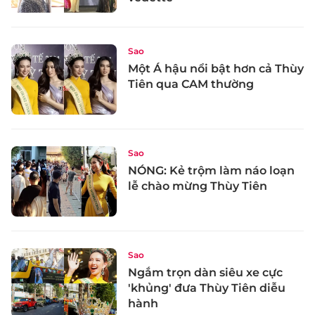
Sao
Một Á hậu nổi bật hơn cả Thùy
Tiên qua CAM thường
Sao
NÓNG: Kẻ trộm làm náo loạn
lễ chào mừng Thùy Tiên
Sao
Ngắm trọn dàn siêu xe cực
'khủng' đưa Thùy Tiên diễu
hành