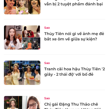
vẫn bị 2 tuyệt phẩm đánh bại
Sao
Thùy Tiên nói gì về ảnh mẹ đẻ
bắt xe ôm về giữa sự kiện?
Sao
Tranh cãi hoa hậu Thùy Tiên '2
giây - 2 thái độ' với bố đẻ
Sao
Chị gái Đặng Thu Thảo chê