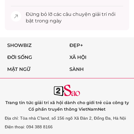
Đừng bỏ lỡ các câu chuyện
giải trí
nổi
bật trong ngày
SHOWBIZ
ĐẸP+
ĐỜI SỐNG
XÃ HỘI
MẬT NGỮ
SÀNH
Trang tin tức giải trí xã hội dành cho giới trẻ của công ty
Cổ phần truyền thông VietNamNet
Địa chỉ: Tòa nhà C’land, số 156 ngõ Xã Đàn 2, Đống Đa, Hà Nội
Điện thoại: 094 388 8166