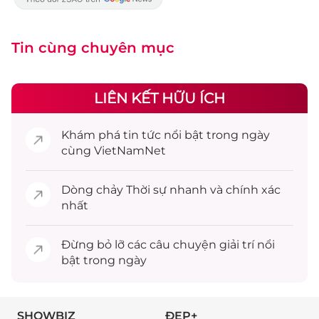
Tin cùng chuyên mục
LIÊN KẾT HỮU ÍCH
Khám phá
tin tức
nổi bật trong ngày
cùng VietNamNet
Dòng chảy
Thời sự
nhanh và chính xác
nhất
Đừng bỏ lỡ các câu chuyện
giải trí
nổi
bật trong ngày
SHOWBIZ
ĐẸP+