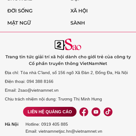
ĐỜI SỐNG
XÃ HỘI
MẬT NGỮ
SÀNH
Trang tin tức giải trí xã hội dành cho giới trẻ của công ty
Cổ phần truyền thông VietNamNet
Địa chỉ: Tòa nhà C’land, số 156 ngõ Xã Đàn 2, Đống Đa, Hà Nội
Điện thoại: 094 388 8166
Email: 2sao@vietnamnet.vn
Chịu trách nhiệm nội dung: Trương Thị Minh Hưng
LIÊN HỆ QUẢNG CÁO
Hà Nội
Hotline:
0919 405 885
Email: vietnamnetjsc.hn@vietnamnet.vn