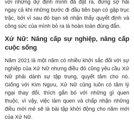
với những dự định mình đã đặt ra, đừng sợ hãi
ngay cả khi những bước đi đầu tiên bạn có gặp trục
trặc, bởi vì sau đó bạn sẽ nhận thấy quyết định và
công sức của mình bỏ ra là hoàn toàn đúng đắn.
Xử Nữ: Nâng cấp sự nghiệp, nâng cấp
cuộc sống
Năm 2021 là một năm có nhiều khởi sắc đối với sự
nghiệp của Xử Nữ nhưng điều đó cũng yêu cầu Xử
Nữ phải dành sự tập trung, quyết tâm cho nó.
Giống với Kim Ngưu, Xử Nữ cũng luôn có tâm lý
ngại thay đổi, thích gắn bó với những gì quen
thuộc, vì vậy, việc làm quen và chấp nhận những
điều mới mẻ sẽ là bài tập khởi động cho năm mới
của Xử Nữ.