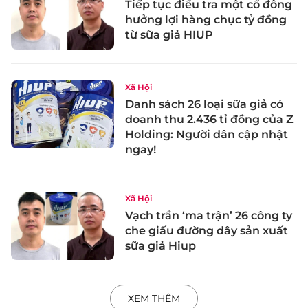
Tiếp tục điều tra một cổ đông
hưởng lợi hàng chục tỷ đồng
từ sữa giả HIUP
Xã Hội
Danh sách 26 loại sữa giả có
doanh thu 2.436 tỉ đồng của Z
Holding: Người dân cập nhật
ngay!
Xã Hội
Vạch trần ‘ma trận’ 26 công ty
che giấu đường dây sản xuất
sữa giả Hiup
XEM THÊM