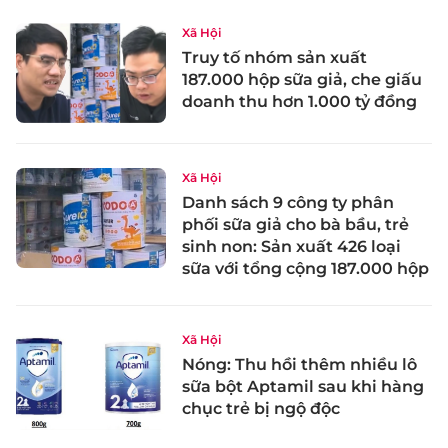
Xã Hội
Truy tố nhóm sản xuất
187.000 hộp sữa giả, che giấu
doanh thu hơn 1.000 tỷ đồng
Xã Hội
Danh sách 9 công ty phân
phối sữa giả cho bà bầu, trẻ
sinh non: Sản xuất 426 loại
sữa với tổng cộng 187.000 hộp
Xã Hội
Nóng: Thu hồi thêm nhiều lô
sữa bột Aptamil sau khi hàng
chục trẻ bị ngộ độc