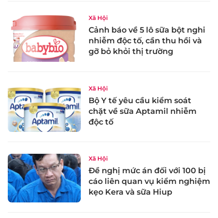
Xã Hội
Cảnh báo về 5 lô sữa bột nghi
nhiễm độc tố, cần thu hồi và
gỡ bỏ khỏi thị trường
Xã Hội
Bộ Y tế yêu cầu kiểm soát
chặt về sữa Aptamil nhiễm
độc tố
Xã Hội
Đề nghị mức án đối với 100 bị
cáo liên quan vụ kiểm nghiệm
kẹo Kera và sữa Hiup