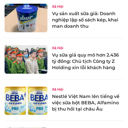
Xã Hội
Vụ sản xuất sữa giả: Doanh
nghiệp lập sổ sách kép, khai
man doanh thu
Xã Hội
Vụ sữa giả quy mô hơn 2.436
tỷ đồng: Chủ tịch Công ty Z
Holding xin lỗi khách hàng
Xã Hội
Nestlé Việt Nam lên tiếng về
việc sữa bột BEBA, Alfamino
bị thu hồi tại châu Âu