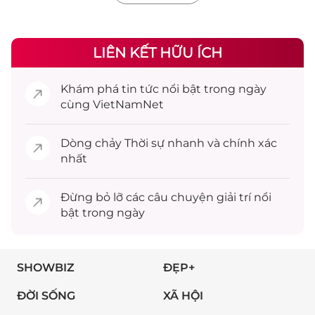
LIÊN KẾT HỮU ÍCH
Khám phá
tin tức
nổi bật trong ngày
cùng VietNamNet
Dòng chảy
Thời sự
nhanh và chính xác
nhất
Đừng bỏ lỡ các câu chuyện
giải trí
nổi
bật trong ngày
SHOWBIZ
ĐẸP+
ĐỜI SỐNG
XÃ HỘI