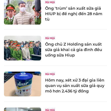
Xã Hội
Ông 'trùm’ sản xuất sữa giả
HIUP bị đề nghị đến 28 năm
tù
Xã Hội
Ông chủ Z Holding sản xuất
sữa giả khai cả gia đình đều
uống sữa Hiup
Xã Hội
Hôm nay, xét xử 3 đại gia liên
quan vụ sản xuất sữa giả quy
mô hơn 2.436 tỷ đồng
Xã Hội