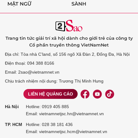
MẬT NGỮ
SÀNH
Trang tin tức giải trí xã hội dành cho giới trẻ của công ty
Cổ phần truyền thông VietNamNet
Địa chỉ: Tòa nhà C’land, số 156 ngõ Xã Đàn 2, Đống Đa, Hà Nội
Điện thoại: 094 388 8166
Email: 2sao@vietnamnet.vn
Chịu trách nhiệm nội dung: Trương Thị Minh Hưng
LIÊN HỆ QUẢNG CÁO
Hà Nội
Hotline:
0919 405 885
Email: vietnamnetjsc.hn@vietnamnet.vn
TP. HCM
Hotline:
028 38 181 436
Email: vietnamnetjsc.hcm@vietnamnet.vn