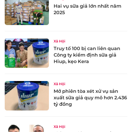
Hai vụ sữa giả lớn nhất năm
2025
Xã Hội
Truy tố 100 bị can liên quan
Công ty kiểm định sữa giả
Hiup, kẹo Kera
Xã Hội
Mở phiên tòa xét xử vụ sản
xuất sữa giả quy mô hơn 2.436
tỷ đồng
Xã Hội