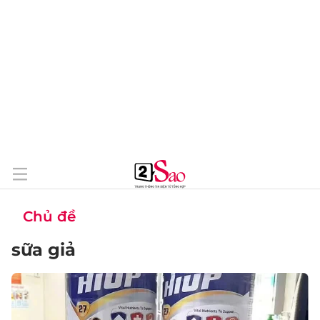
Chủ đề
sữa giả