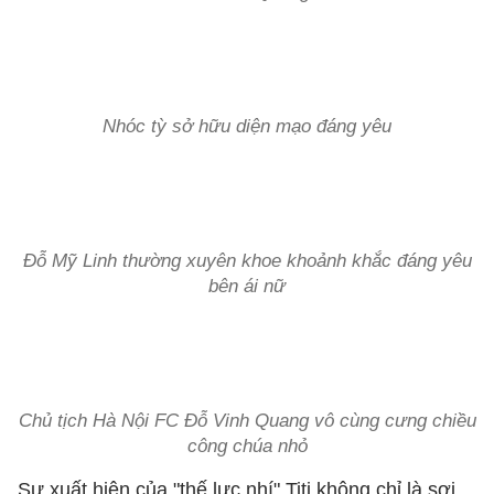
Nhóc tỳ sở hữu diện mạo đáng yêu
Đỗ Mỹ Linh thường xuyên khoe khoảnh khắc đáng yêu
bên ái nữ
Chủ tịch Hà Nội FC Đỗ Vinh Quang vô cùng cưng chiều
công chúa nhỏ
Sự xuất hiện của "thế lực nhí" Titi không chỉ là sợi