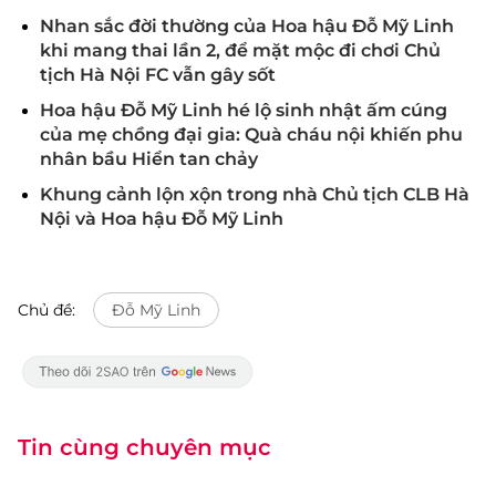
Nhan sắc đời thường của Hoa hậu Đỗ Mỹ Linh
khi mang thai lần 2, để mặt mộc đi chơi Chủ
tịch Hà Nội FC vẫn gây sốt
Hoa hậu Đỗ Mỹ Linh hé lộ sinh nhật ấm cúng
của mẹ chồng đại gia: Quà cháu nội khiến phu
nhân bầu Hiển tan chảy
Khung cảnh lộn xộn trong nhà Chủ tịch CLB Hà
Nội và Hoa hậu Đỗ Mỹ Linh
Chủ đề:
Đỗ Mỹ Linh
Tin cùng chuyên mục