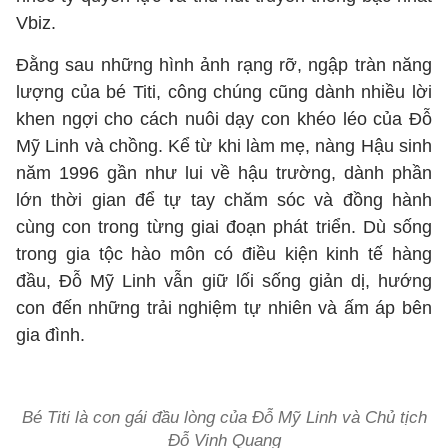
Vbiz.
Đằng sau những hình ảnh rạng rỡ, ngập tràn năng
lượng của bé Titi, công chúng cũng dành nhiều lời
khen ngợi cho cách nuôi dạy con khéo léo của Đỗ
Mỹ Linh và chồng. Kể từ khi làm mẹ, nàng Hậu sinh
năm 1996 gần như lui về hậu trường, dành phần
lớn thời gian để tự tay chăm sóc và đồng hành
cùng con trong từng giai đoạn phát triển. Dù sống
trong gia tộc hào môn có điều kiện kinh tế hàng
đầu, Đỗ Mỹ Linh vẫn giữ lối sống giản dị, hướng
con đến những trải nghiệm tự nhiên và ấm áp bên
gia đình.
Bé Titi là con gái đầu lòng của Đỗ Mỹ Linh và Chủ tịch
Đỗ Vinh Quang