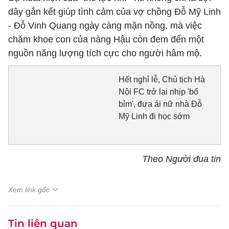
dây gắn kết giúp tình cảm của vợ chồng Đỗ Mỹ Linh
- Đỗ Vinh Quang ngày càng mặn nồng, mà việc
chăm khoe con của nàng Hậu còn đem đến một
nguồn năng lượng tích cực cho người hâm mộ.
Hết nghỉ lễ, Chủ tịch Hà
Nội FC trở lại nhịp 'bố
bỉm', đưa ái nữ nhà Đỗ
Mỹ Linh đi học sớm
Theo Người đua tin
Xem link gốc
Tin liên quan