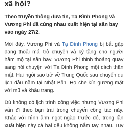
xã hội?
Theo truyền thông đưa tin, Tạ Đình Phong và
Vương Phi đã cùng nhau xuất hiện tại sân bay
vào ngày 27/2.
Mới đây, Vương Phi và
Tạ Đình Phong
bị bắt gặp
đang thoải mái trò chuyện và ký tặng cho người
hâm mộ tại sân bay. Vương Phi thỉnh thoảng quay
sang nói chuyện với Tạ Đình Phong một cách thân
mật. Hai ngôi sao trở về Trung Quốc sau chuyến du
lịch đầu năm tại Nhật Bản. Họ che kín gương mặt
với mũ và khẩu trang.
Dù không có lịch trình công việc nhưng Vương Phi
vẫn đi theo bạn trai trong chuyến công tác này.
Khác với hình ảnh ngọt ngào trước đó, trong lần
xuất hiện này cả hai đều không nắm tay nhau. Tuy