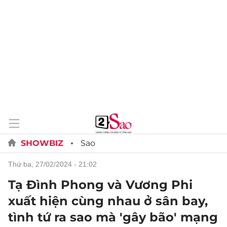
SHOWBIZ
Sao
thứ ba, 27/02/2024 - 21:02
Tạ Đình Phong và Vương Phi
xuất hiện cùng nhau ở sân bay,
tình tứ ra sao mà 'gây bão' mạng