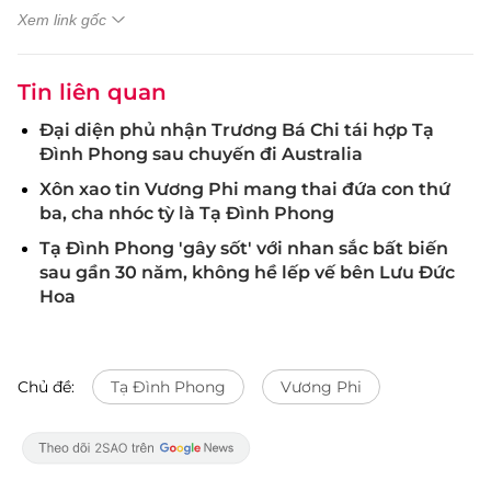
Xem link gốc
Tin liên quan
Đại diện phủ nhận Trương Bá Chi tái hợp Tạ
Đình Phong sau chuyến đi Australia
Xôn xao tin Vương Phi mang thai đứa con thứ
ba, cha nhóc tỳ là Tạ Đình Phong
Tạ Đình Phong 'gây sốt' với nhan sắc bất biến
sau gần 30 năm, không hề lếp vế bên Lưu Đức
Hoa
Chủ đề:
Tạ Đình Phong
Vương Phi