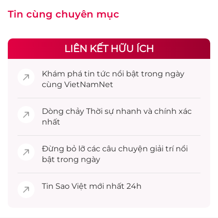
Tin cùng chuyên mục
LIÊN KẾT HỮU ÍCH
Khám phá
tin tức
nổi bật trong ngày
cùng VietNamNet
Dòng chảy
Thời sự
nhanh và chính xác
nhất
Đừng bỏ lỡ các câu chuyện
giải trí
nổi
bật trong ngày
Tin
Sao Việt
mới nhất 24h