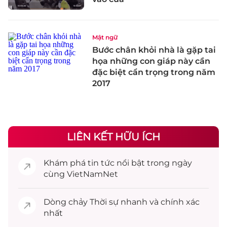
Mật ngữ
Bước chân khỏi nhà là gặp tai
họa những con giáp này cần
đặc biệt cẩn trọng trong năm
2017
LIÊN KẾT HỮU ÍCH
Khám phá
tin tức
nổi bật trong ngày
cùng VietNamNet
Dòng chảy
Thời sự
nhanh và chính xác
nhất