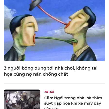
3 người bỗng dưng tới nhà chơi, không tai
họa cũng nợ nần chồng chất
Xã Hội
Clip: Ngồi trong nhà, bà thím
suýt gặp họa khi xe máy bay
vào cửa