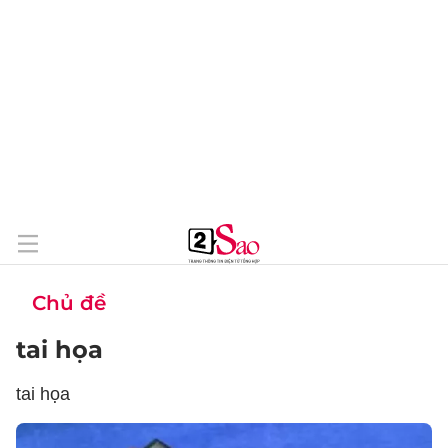
Chủ đề
tai họa
tai họa