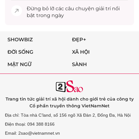
Đừng bỏ lỡ các câu chuyện
giải trí
nổi
bật trong ngày
SHOWBIZ
ĐẸP+
ĐỜI SỐNG
XÃ HỘI
MẬT NGỮ
SÀNH
Trang tin tức giải trí xã hội dành cho giới trẻ của công ty
Cổ phần truyền thông VietNamNet
Địa chỉ: Tòa nhà C’land, số 156 ngõ Xã Đàn 2, Đống Đa, Hà Nội
Điện thoại: 094 388 8166
Email: 2sao@vietnamnet.vn