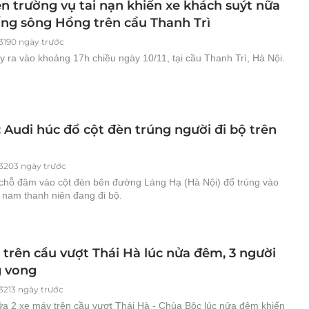
ện trường vụ tai nạn khiến xe khách suýt nữa
ống sông Hồng trên cầu Thanh Trì
3190 ngày trước
y ra vào khoảng 17h chiều ngày 10/11, tại cầu Thanh Trì, Hà Nội.
 Audi húc đổ cột đèn trúng người đi bộ trên
3203 ngày trước
 chỗ đâm vào cột đèn bên đường Láng Hạ (Hà Nội) đổ trúng vào
 nam thanh niên đang đi bộ.
 trên cầu vượt Thái Hà lúc nửa đêm, 3 người
 vong
3213 ngày trước
iữa 2 xe máy trên cầu vượt Thái Hà - Chùa Bộc lúc nửa đêm khiến