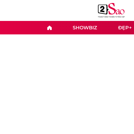
SHOWBIZ
ĐẸP+