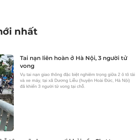
mới nhất
Tai nạn liên hoàn ở Hà Nội, 3 người tử
vong
Vụ tai nạn giao thông đặc biệt nghiêm trọng giữa 2 ô tô tải
và xe máy, tại xã Dương Liễu (huyện Hoài Đức, Hà Nội)
đã khiến 3 người tử vong tại chỗ.