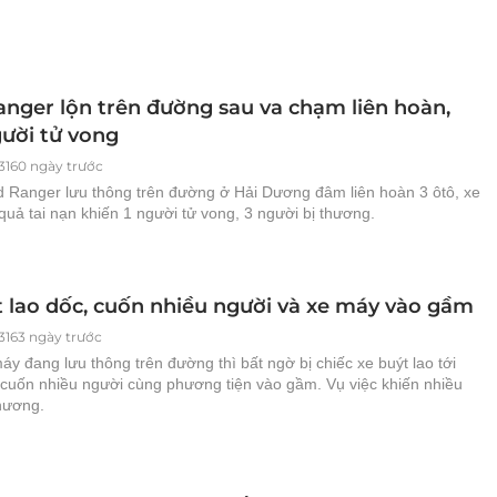
anger lộn trên đường sau va chạm liên hoàn,
ười tử vong
3160 ngày trước
d Ranger lưu thông trên đường ở Hải Dương đâm liên hoàn 3 ôtô, xe
uả tai nạn khiến 1 người tử vong, 3 người bị thương.
t lao dốc, cuốn nhiều người và xe máy vào gầm
3163 ngày trước
y đang lưu thông trên đường thì bất ngờ bị chiếc xe buýt lao tới
 cuốn nhiều người cùng phương tiện vào gầm. Vụ việc khiến nhiều
thương.