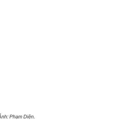
Ảnh: Phạm Diện.