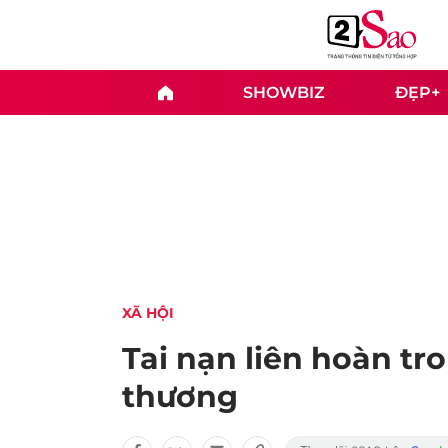
SHOWBIZ
ĐẸP+
XÃ HỘI
Tai nạn liên hoàn tr
thương