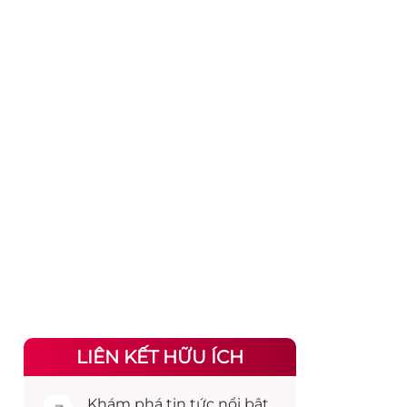
LIÊN KẾT HỮU ÍCH
Khám phá
tin tức
nổi bật