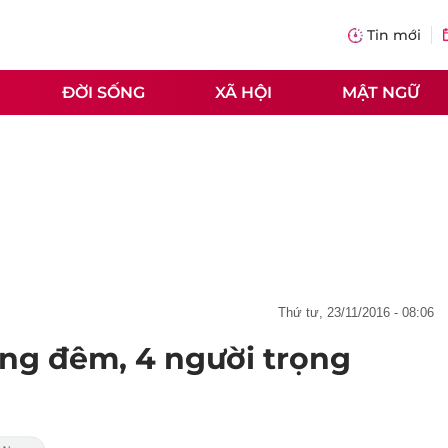
Tin mới
ĐỜI SỐNG
XÃ HỘI
MẬT NGỮ
thứ tư, 23/11/2016 - 08:06
ong đêm, 4 người trọng