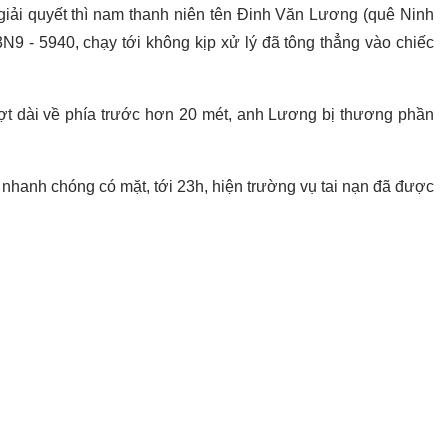
giải quyết thì nam thanh niên tên Đinh Văn Lương (quê Ninh
9 - 5940, chạy tới không kịp xử lý đã tông thẳng vào chiếc
t dài về phía trước hơn 20 mét, anh Lương bị thương phần
nhanh chóng có mặt, tới 23h, hiện trường vụ tai nạn đã được