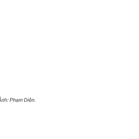
Ảnh: Phạm Diện.