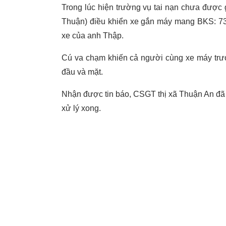
Trong lúc hiện trường vụ tai nạn chưa được 
Thuận) điều khiển xe gắn máy mang BKS: 73N
xe của anh Thập.
Cú va chạm khiến cả người cùng xe máy trượ
đầu và mặt.
Nhận được tin báo, CSGT thị xã Thuận An đã 
xử lý xong.