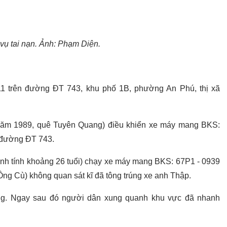
vụ tai nạn. Ảnh: Phạm Diện.
11 trên đường ĐT 743, khu phố 1B, phường An Phú, thị xã
 năm 1989, quê Tuyên Quang) điều khiển xe máy mang BKS:
a đường ĐT 743.
anh tính khoảng 26 tuổi) chạy xe máy mang BKS: 67P1 - 0939
ng Cù) không quan sát kĩ đã tông trúng xe anh Thập.
g. Ngay sau đó người dân xung quanh khu vực đã nhanh