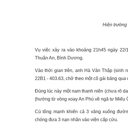
Hiện trường 
Vụ việc xảy ra vào khoảng 21h45 ngày 22/
Thuận An, Bình Dương.
Vào thời gian trên, anh Hà Văn Thập (sinh
22B1 - 403.63, chở theo một cô gái băng qu
Đúng lúc này một nam thanh niên (chưa rõ d
(hướng từ vòng xoay An Phú về ngã tư Miếu Ô
Cú tông mạnh khiến cả 3 văng xuống đườn
chóng đưa 3 nạn nhân vào viện cấp cứu.