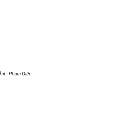
Ảnh: Phạm Diện.