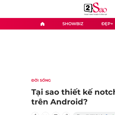
SHOWBIZ
ĐẸP+
ĐỜI SỐNG
Tại sao thiết kế not
trên Android?