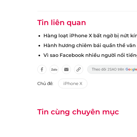
Tin liên quan
Hàng loạt iPhone X bất ngờ bị nứt k
Hành hương chiêm bái quần thể văn
Vì sao Facebook nhiều người nổi tiến
Chủ đề:
iPhone X
Tin cùng chuyên mục