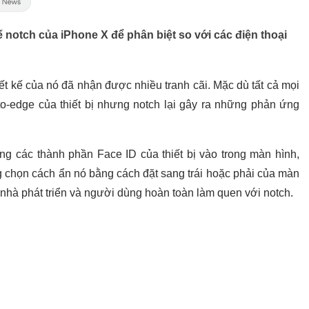
kế notch của iPhone X để phân biệt so với các điện thoại
hiết kế của nó đã nhận được nhiều tranh cãi. Mặc dù tất cả mọi
to-edge của thiết bị nhưng notch lại gây ra những phản ứng
 các thành phần Face ID của thiết bị vào trong màn hình,
g chọn cách ẩn nó bằng cách đặt sang trái hoặc phải của màn
 nhà phát triển và người dùng hoàn toàn làm quen với notch.