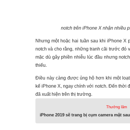
notch trên iPhone X nhận nhiều 
Nhưng một hoặc hai tuần sau khi iPhone X p
notch và cho rằng, những tranh cãi trước đó v
mặc dù gây phiền nhiễu lúc đầu nhưng notch
thiếu.
Điều này càng được ủng hộ hơn khi một loạt n
kế iPhone X, ngay chính với notch. Đến thời đ
đã xuất hiện trên thị trường.
Thưởng lãm
iPhone 2019 sẽ trang bị cụm camera mặt sau