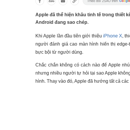
Apple đã thể hiện khâu tinh tế trong thiết 
Android đang sao chép.
Khi Apple lần đầu tiên giới thiệu
iPhone X
, t
người đánh giá cao màn hình hiển thị edge-
bực bội từ người dùng.
Chắc chắn không có cách nào để Apple nhúng
nhưng nhiều người tự hỏi tại sao Apple khôn
hình. Thay vào đó, Apple đã hướng tất cả các