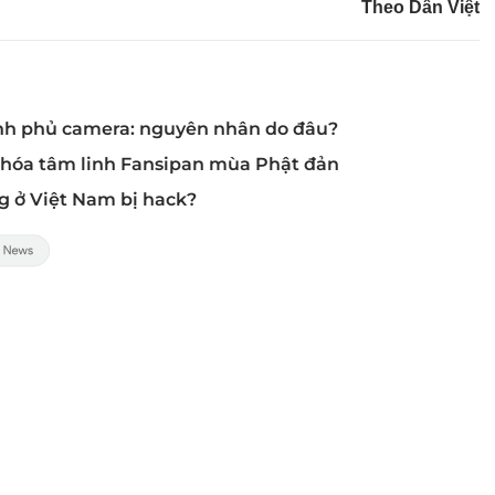
Theo Dân Việt
ính phủ camera: nguyên nhân do đâu?
 hóa tâm linh Fansipan mùa Phật đản
g ở Việt Nam bị hack?