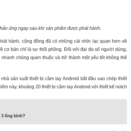
phản ứng ngay sau khi sản phẩm được phát hành.
hát hành, cộng đồng đã có những cái nhìn lạc quan hơn về
ề cơ bản chỉ là sự thổi phồng. Đối với đại đa số người dùng,
 nhanh chóng quen thuộc và trở thành một yếu tốt không thể
hà sản xuất thiết bị cầm tay Android bắt đầu sao chép thiết
iểm này, khoảng 20 thiết bị cầm tay Android với thiết kế notch
 3 ống kính?