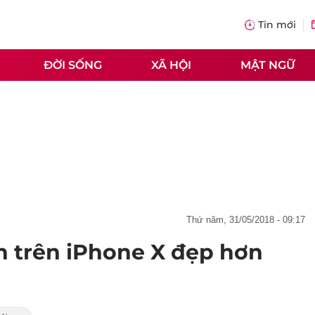
Tin mới
ĐỜI SỐNG
XÃ HỘI
MẬT NGỮ
thứ năm, 31/05/2018 - 09:17
ch trên iPhone X đẹp hơn