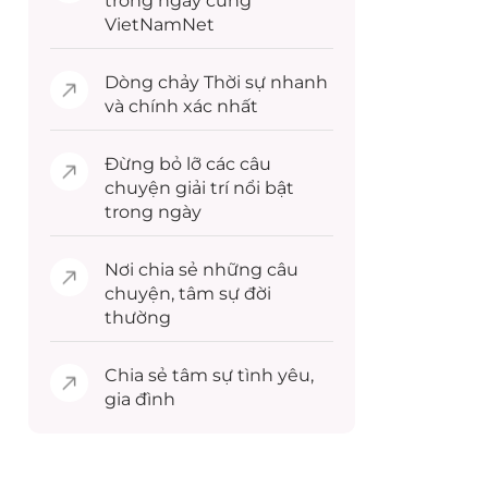
trong ngày cùng
VietNamNet
Dòng chảy
Thời sự
nhanh
và chính xác nhất
Đừng bỏ lỡ các câu
chuyện
giải trí
nổi bật
trong ngày
Nơi chia sẻ những câu
chuyện,
tâm sự
đời
thường
Chia sẻ
tâm sự
tình yêu,
gia đình