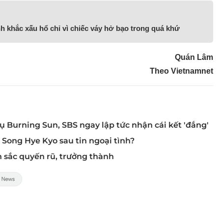
h khắc xấu hổ chỉ vì chiếc váy hở bạo trong quá khứ
Quán Lâm
Theo Vietnamnet
 Burning Sun, SBS ngay lập tức nhận cái kết 'đắng'
 Song Hye Kyo sau tin ngoại tình?
 sắc quyến rũ, trưởng thành