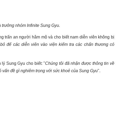
 trưởng nhóm Infinite Sung Gyu.
ng trấn an người hâm mộ và cho biết nam diễn viên không bị
bỏ để các diễn viên vào viện kiểm tra các chấn thương có
 lý Sung Gyu cho biết: "
Chúng tôi đã nhận được thông tin về
có vấn đề gì nghiêm trọng với sức khoẻ của Sung Gyu
".