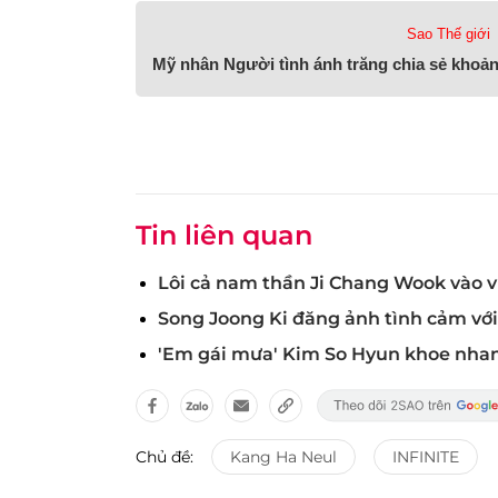
Sao Thế giới
Mỹ nhân Người tình ánh trăng chia sẻ khoản
Tin liên quan
Lôi cả nam thần Ji Chang Wook vào vụ
Song Joong Ki đăng ảnh tình cảm với
'Em gái mưa' Kim So Hyun khoe nhan
Chủ đề:
Kang Ha Neul
INFINITE