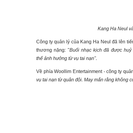
Kang Ha Neul và
Công ty quản lý của Kang Ha Neul đã lên tiế
thương nặng: "
Buổi nhạc kịch đã được huỷ 
thể ảnh hưởng từ vụ tai nạn".
Về phía Woollim Entertainment - công ty quản
vụ tai nạn từ quân đội. May mắn rằng không 