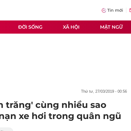
Tin mới
ĐỜI SỐNG
XÃ HỘI
MẬT NGỮ
thứ tư, 27/03/2019 - 00:56
nh trăng' cùng nhiều sao
 nạn xe hơi trong quân ngũ