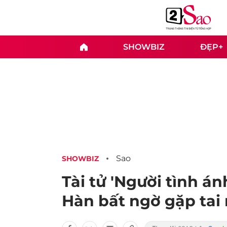
SHOWBIZ
ĐẸP+
Sao
SHOWBIZ
Tài tử 'Người tình á
Hàn bất ngờ gặp tai