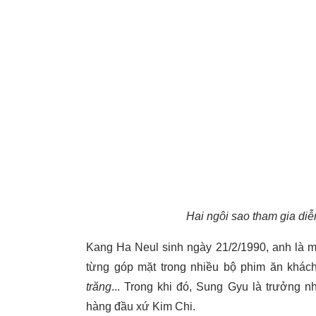
Hai ngôi sao tham gia diễ
Kang Ha Neul sinh ngày 21/2/1990, anh là mộ
từng góp mặt trong nhiều bộ phim ăn khá
trăng
... Trong khi đó, Sung Gyu là trưởng n
hàng đầu xứ Kim Chi.