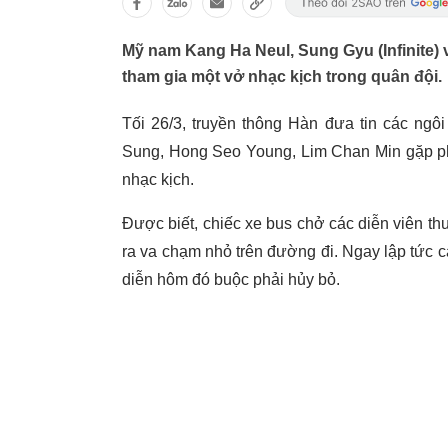
Mỹ nam Kang Ha Neul, Sung Gyu (Infinite) v
tham gia một vở nhạc kịch trong quân đội.
Tối 26/3, truyền thông Hàn đưa tin các ng
Sung, Hong Seo Young, Lim Chan Min gặp phả
nhạc kịch.
Được biết, chiếc xe bus chở các diễn viên t
ra va chạm nhỏ trên đường đi. Ngay lập tức 
diễn hôm đó buộc phải hủy bỏ.