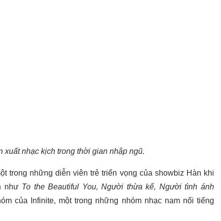
n xuất nhạc kịch trong thời gian nhập ngũ.
t trong những diễn viên trẻ triển vọng của showbiz Hàn khi
ch như
To the Beautiful You, Người thừa kế, Người tình ánh
hóm của Infinite, một trong những nhóm nhạc nam nổi tiếng