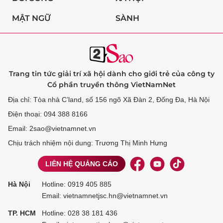
MẬT NGỮ
SÀNH
Trang tin tức giải trí xã hội dành cho giới trẻ của công ty
Cổ phần truyền thông VietNamNet
Địa chỉ: Tòa nhà C’land, số 156 ngõ Xã Đàn 2, Đống Đa, Hà Nội
Điện thoại: 094 388 8166
Email: 2sao@vietnamnet.vn
Chịu trách nhiệm nội dung: Trương Thị Minh Hưng
LIÊN HỆ QUẢNG CÁO
Hà Nội
Hotline:
0919 405 885
Email: vietnamnetjsc.hn@vietnamnet.vn
TP. HCM
Hotline:
028 38 181 436