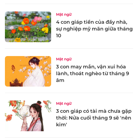
Mật ngữ
4 con giáp tiền của đầy nhà,
sự nghiệp mỹ mãn giữa tháng
10
Mật ngữ
3 con may mắn, vận xui hóa
lành, thoát nghèo từ tháng 9
âm
Mật ngữ
3 con giáp có tài mà chưa gặp
thời: Nửa cuối tháng 9 sẽ 'nên
kim'