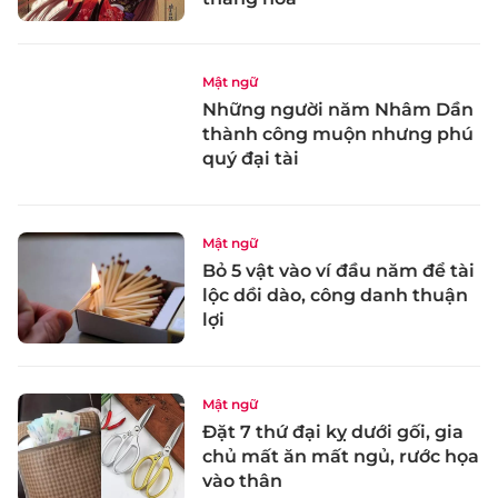
Mật ngữ
Những người năm Nhâm Dần
thành công muộn nhưng phú
quý đại tài
Mật ngữ
Bỏ 5 vật vào ví đầu năm để tài
lộc dồi dào, công danh thuận
lợi
Mật ngữ
Đặt 7 thứ đại kỵ dưới gối, gia
chủ mất ăn mất ngủ, rước họa
vào thân