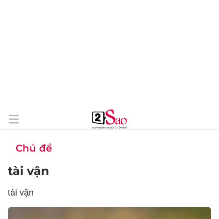
Chủ đề
tài vận
tài vận