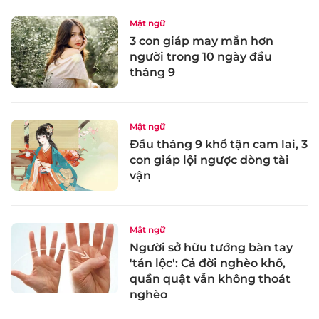
Mật ngữ
3 con giáp may mắn hơn
người trong 10 ngày đầu
tháng 9
Mật ngữ
Đầu tháng 9 khổ tận cam lai, 3
con giáp lội ngược dòng tài
vận
Mật ngữ
Người sở hữu tướng bàn tay
'tán lộc': Cả đời nghèo khổ,
quần quật vẫn không thoát
nghèo