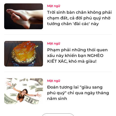
Mật ngữ
Trời sinh bàn chân không phải
chạm đất, cả đời phú quý nhờ
tướng chân 'đài các' này
Mật ngữ
Phạm phải những thói quen
xấu này khiến bạn NGHÈO
KIẾT XÁC, khó mà giàu!
Mật ngữ
Đoán tương lai "giàu sang
phú quý" chỉ qua ngày tháng
năm sinh