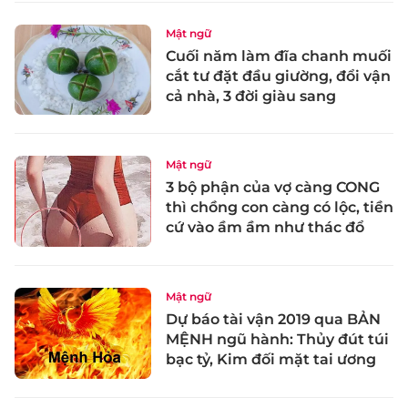
Mật ngữ
Cuối năm làm đĩa chanh muối
cắt tư đặt đầu giường, đổi vận
cả nhà, 3 đời giàu sang
Mật ngữ
3 bộ phận của vợ càng CONG
thì chồng con càng có lộc, tiền
cứ vào ầm ầm như thác đổ
Mật ngữ
Dự báo tài vận 2019 qua BẢN
MỆNH ngũ hành: Thủy đút túi
bạc tỷ, Kim đối mặt tai ương