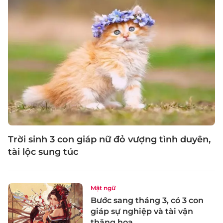
Trời sinh 3 con giáp nữ đỏ vượng tình duyên,
tài lộc sung túc
Mật ngữ
Bước sang tháng 3, có 3 con
giáp sự nghiệp và tài vận
thăng hoa