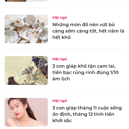
Mật ngữ
Những món đồ nên vứt bỏ
càng sớm càng tốt, hết năm là
hết khổ
Mật ngữ
3 con giáp khổ tận cam lai,
tiền bạc rủng rỉnh đúng 1/10
âm lịch
Mật ngữ
3 con giáp tháng 11 cuộc sống
ổn định, tháng 12 tình tiền
khởi sắc