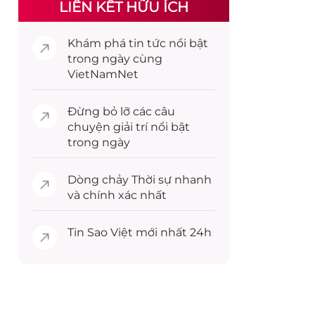
LIÊN KẾT HỮU ÍCH
Khám phá
tin tức
nổi bật
trong ngày cùng
VietNamNet
Đừng bỏ lỡ các câu
chuyện
giải trí
nổi bật
trong ngày
Dòng chảy
Thời sự
nhanh
và chính xác nhất
Tin
Sao Việt
mới nhất 24h