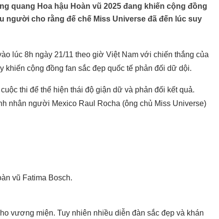
đăng quang Hoa hậu Hoàn vũ 2025 đang khiến cộng đồng
u người cho rằng đế chế Miss Universe đã đến lúc suy
vào lúc 8h ngày 21/11 theo giờ Việt Nam với chiến thắng của
 khiến cộng đồng fan sắc đẹp quốc tế phản đối dữ dội.
cuộc thi để thể hiện thái độ giận dữ và phản đối kết quả.
oanh nhân người Mexico Raul Rocha (ông chủ Miss Universe)
àn vũ Fatima Bosch.
cho vương miện. Tuy nhiên nhiều diễn đàn sắc đẹp và khán