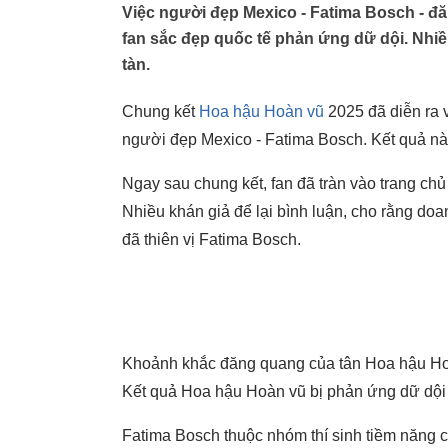
Việc người đẹp Mexico - Fatima Bosch - 
fan sắc đẹp quốc tế phản ứng dữ dội. Nhiề
tàn.
Chung kết
Hoa hậu Hoàn vũ
2025 đã diễn ra 
người đẹp Mexico - Fatima Bosch. Kết quả này
Ngay sau chung kết, fan đã tràn vào trang chủ 
Nhiều khán giả để lại bình luận, cho rằng d
đã thiên vị Fatima Bosch.
Khoảnh khắc đăng quang của tân Hoa hậu Ho
Kết quả Hoa hậu Hoàn vũ bị phản ứng dữ dội
Fatima Bosch thuộc nhóm thí sinh tiềm năng 