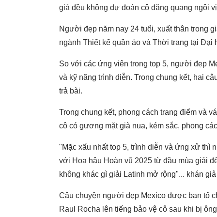
giả đều không dự đoán cô đăng quang ngôi vị
Người đẹp năm nay 24 tuổi, xuất thân trong gi
ngành Thiết kế quần áo và Thời trang tại Đại
So với các ứng viên trong top 5, người đẹp M
và kỹ năng trình diễn. Trong chung kết, hai c
trả bài.
Trong chung kết, phong cách trang điểm và vá
cô có gương mặt già nua, kém sắc, phong cách
"Mặc xấu nhất top 5, trình diễn và ứng xử thì 
với Hoa hậu Hoàn vũ 2025 từ đầu mùa giải đế
không khác gì giải Latinh mở rộng"... khán giả
Câu chuyện người đẹp Mexico được ban tổ chứ
Raul Rocha lên tiếng bảo vệ cô sau khi bị ông