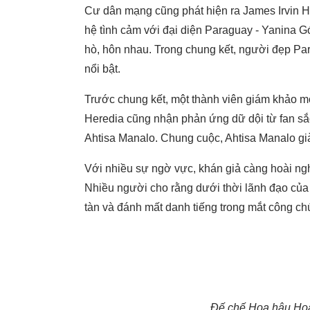
Cư dân mạng cũng phát hiện ra James Irvin H
hệ tình cảm với đại diện Paraguay - Yanina G
hò, hôn nhau. Trong chung kết, người đẹp Pa
nổi bật.
Trước chung kết, một thành viên giám khảo mớ
Heredia cũng nhận phản ứng dữ dội từ fan sắc 
Ahtisa Manalo. Chung cuộc, Ahtisa Manalo gi
Với nhiều sự ngờ vực, khán giả càng hoài ngh
Nhiều người cho rằng dưới thời lãnh đạo củ
tàn và đánh mất danh tiếng trong mắt công ch
Đế chế Hoa hậu Hoà