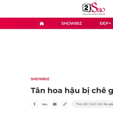
SHOWBIZ
ĐẸP+
SHOWBIZ
Tân hoa hậu bị chê g