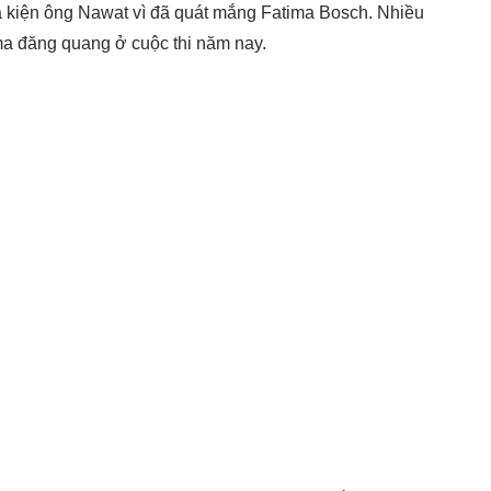
ọa kiện ông Nawat vì đã quát mắng Fatima Bosch. Nhiều
a đăng quang ở cuộc thi năm nay.