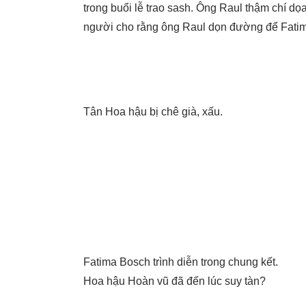
trong buổi lễ trao sash. Ông Raul thậm chí d
người cho rằng ông Raul dọn đường để Fatim
Tân Hoa hậu bị chê già, xấu.
Fatima Bosch trình diễn trong chung kết.
Hoa hậu Hoàn vũ đã đến lúc suy tàn?