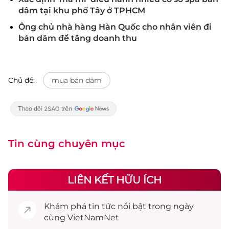
dâm tại khu phố Tây ở TPHCM
Ông chủ nhà hàng Hàn Quốc cho nhân viên đi
bán dâm để tăng doanh thu
Chủ đề:
mua bán dâm
Tin cùng chuyên mục
LIÊN KẾT HỮU ÍCH
Khám phá
tin tức
nổi bật trong ngày
cùng VietNamNet