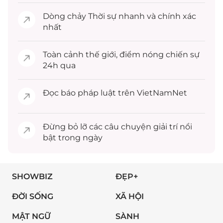
Dòng chảy
Thời sự
nhanh và chính xác
nhất
Toàn cảnh
thế giới
, điểm nóng chiến sự
24h qua
Đọc
báo pháp luật
trên VietNamNet
Đừng bỏ lỡ các câu chuyện
giải trí
nổi
bật trong ngày
SHOWBIZ
ĐẸP+
ĐỜI SỐNG
XÃ HỘI
MẬT NGỮ
SÀNH