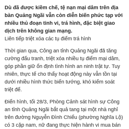
Dù đã được kiềm chế, tệ nạn mại dâm trên địa
bàn Quảng Ngãi vẫn còn diễn biến phức tạp với
nhiều thủ đoạn tinh vi, trá hình, đặc biệt giao
dịch trên không gian mạng.
Liên tiếp triệt xóa các tụ điểm trá hình
Thời gian qua, Công an tỉnh Quảng Ngãi đã tăng
cường đấu tranh, triệt xóa nhiều tụ điểm mại dâm,
góp phần giữ ổn định tình hình an ninh trật tự. Tuy
nhiên, thực tế cho thấy hoạt động này vẫn tồn tại
dưới nhiều hình thức biến tướng, khó kiểm soát
triệt để.
Điển hình, tối 28/3, Phòng Cảnh sát hình sự Công
an tỉnh Quảng Ngãi bắt quả tang tại một nhà nghỉ
trên đường Nguyễn Đình Chiểu (phường Nghĩa Lộ)
có 3 cặp nam, nữ đang thực hiện hành vi mua bán