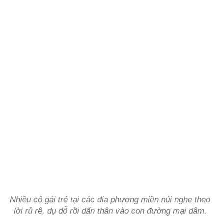
Nhiều cô gái trẻ tại các địa phương miền núi nghe theo
lời rủ rê, dụ dỗ rồi dấn thân vào con đường mại dâm.