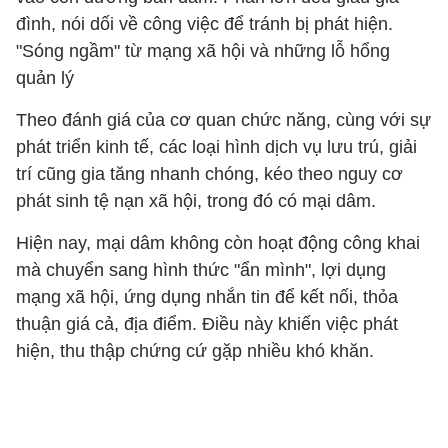
đình, nói dối về công việc để tránh bị phát hiện.
"Sóng ngầm" từ mạng xã hội và những lỗ hổng
quản lý
Theo đánh giá của cơ quan chức năng, cùng với sự
phát triển kinh tế, các loại hình dịch vụ lưu trú, giải
trí cũng gia tăng nhanh chóng, kéo theo nguy cơ
phát sinh tệ nạn xã hội, trong đó có mại dâm.
Hiện nay, mại dâm không còn hoạt động công khai
mà chuyển sang hình thức "ẩn mình", lợi dụng
mạng xã hội, ứng dụng nhắn tin để kết nối, thỏa
thuận giá cả, địa điểm. Điều này khiến việc phát
hiện, thu thập chứng cứ gặp nhiều khó khăn.