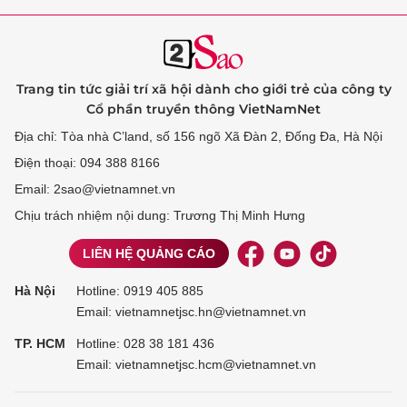
Trang tin tức giải trí xã hội dành cho giới trẻ của công ty
Cổ phần truyền thông VietNamNet
Địa chỉ: Tòa nhà C’land, số 156 ngõ Xã Đàn 2, Đống Đa, Hà Nội
Điện thoại: 094 388 8166
Email: 2sao@vietnamnet.vn
Chịu trách nhiệm nội dung: Trương Thị Minh Hưng
LIÊN HỆ QUẢNG CÁO
Hà Nội
Hotline:
0919 405 885
Email: vietnamnetjsc.hn@vietnamnet.vn
TP. HCM
Hotline:
028 38 181 436
Email: vietnamnetjsc.hcm@vietnamnet.vn