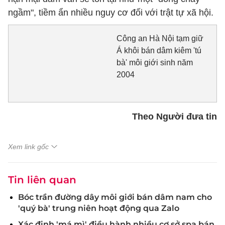
ngầm", tiềm ẩn nhiều nguy cơ đối với trật tự xã hội.
Công an Hà Nội tạm giữ
Á khôi bán dâm kiêm 'tú
bà' môi giới sinh năm
2004
Theo Người đưa tin
Xem link gốc
Tin liên quan
Bóc trần đường dây môi giới bán dâm nam cho
'quý bà' trung niên hoạt động qua Zalo
Xác định 'má mì' điều hành nhiều cơ sở spa bán