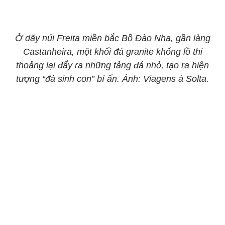
Ở dãy núi Freita miền bắc Bồ Đào Nha, gần làng
Castanheira, một khối đá granite khổng lồ thi
thoảng lại đẩy ra những tảng đá nhỏ, tạo ra hiện
tượng “đá sinh con” bí ẩn. Ảnh: Viagens à Solta.