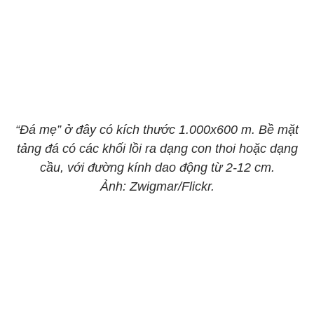
“Đá mẹ” ở đây có kích thước 1.000x600 m. Bề mặt
tảng đá có các khối lồi ra dạng con thoi hoặc dạng
cầu, với đường kính dao động từ 2-12 cm.
Ảnh: Zwigmar/Flickr.