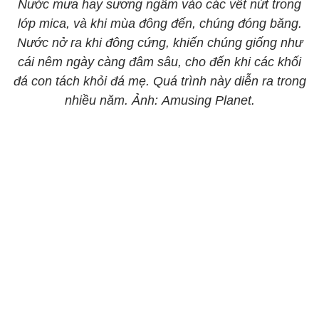
Nước mưa hay sương ngấm vào các vết nứt trong
lớp mica, và khi mùa đông đến, chúng đóng băng.
Nước nở ra khi đông cứng, khiến chúng giống như
cái nêm ngày càng đâm sâu, cho đến khi các khối
đá con tách khỏi đá mẹ. Quá trình này diễn ra trong
nhiều năm. Ảnh: Amusing Planet.