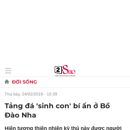
ĐỜI SỐNG
thứ bảy, 24/02/2018 - 10:39
Tảng đá 'sinh con' bí ẩn ở Bồ
Đào Nha
Hiện tượng thiên nhiên kỳ thú này được người