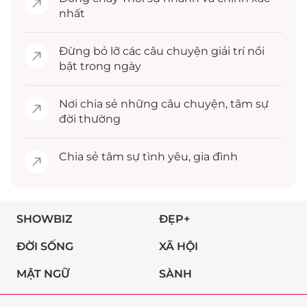
nhất
Đừng bỏ lỡ các câu chuyện
giải trí
nổi
bật trong ngày
Nơi chia sẻ những câu chuyện,
tâm sự
đời thường
Chia sẻ
tâm sự
tình yêu, gia đình
SHOWBIZ
ĐẸP+
ĐỜI SỐNG
XÃ HỘI
MẬT NGỮ
SÀNH