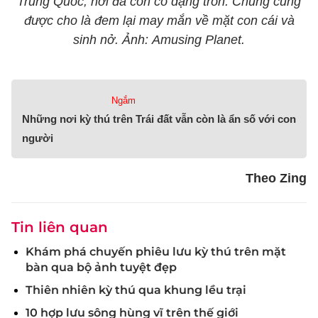
Trung Quốc, nơi đá con có dạng tròn. Chúng cũng
được cho là đem lại may mắn về mặt con cái và
sinh nở. Ảnh: Amusing Planet.
Ngắm
Những nơi kỳ thú trên Trái đất vẫn còn là ẩn số với con
người
Theo Zing
Tin liên quan
Khám phá chuyến phiêu lưu kỳ thú trên mặt
bàn qua bộ ảnh tuyệt đẹp
Thiên nhiên kỳ thú qua khung lều trại
10 hợp lưu sông hùng vĩ trên thế giới