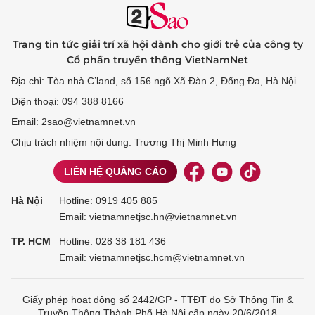
Trang tin tức giải trí xã hội dành cho giới trẻ của công ty
Cổ phần truyền thông VietNamNet
Địa chỉ: Tòa nhà C’land, số 156 ngõ Xã Đàn 2, Đống Đa, Hà Nội
Điện thoại: 094 388 8166
Email: 2sao@vietnamnet.vn
Chịu trách nhiệm nội dung: Trương Thị Minh Hưng
LIÊN HỆ QUẢNG CÁO
Hà Nội
Hotline:
0919 405 885
Email: vietnamnetjsc.hn@vietnamnet.vn
TP. HCM
Hotline:
028 38 181 436
Email: vietnamnetjsc.hcm@vietnamnet.vn
Giấy phép hoạt động số 2442/GP - TTĐT do Sở Thông Tin &
Truyền Thông Thành Phố Hà Nội cấp ngày 20/6/2018