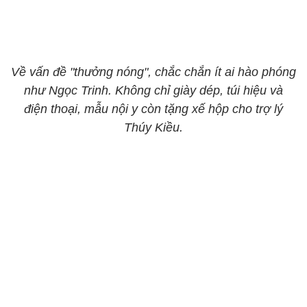
Về vấn đề "thưởng nóng", chắc chắn ít ai hào phóng
như Ngọc Trinh. Không chỉ giày dép, túi hiệu và
điện thoại, mẫu nội y còn tặng xế hộp cho trợ lý
Thúy Kiều.