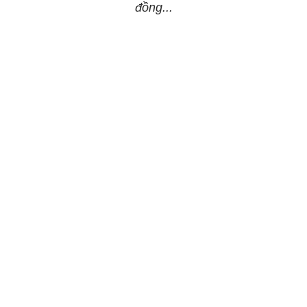
đồng...