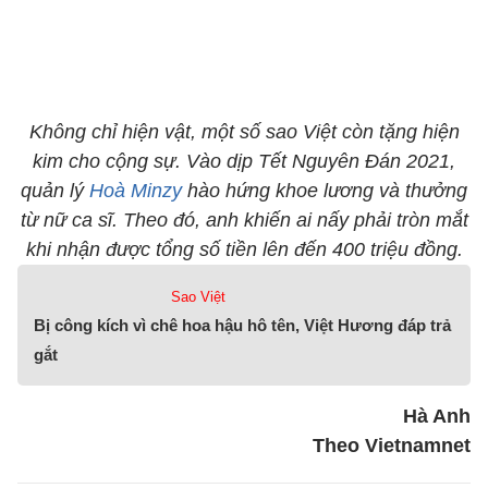
Không chỉ hiện vật, một số sao Việt còn tặng hiện
kim cho cộng sự. V​​ào dịp Tết Nguyên Đán 2021,
quản lý
Hoà Minzy
hào hứng khoe lương và thưởng
từ nữ ca sĩ. Theo đó, anh khiến ai nấy phải tròn mắt
khi nhận được tổng số tiền lên đến 400 triệu đồng.
Sao Việt
Bị công kích vì chê hoa hậu hô tên, Việt Hương đáp trả
gắt
Hà Anh
Theo Vietnamnet