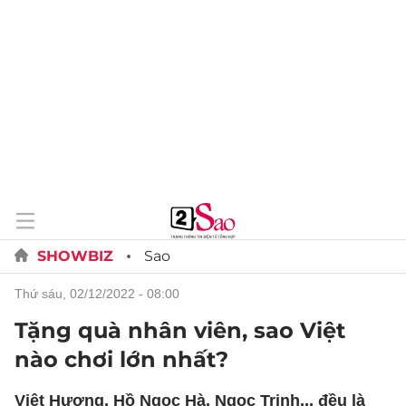
SHOWBIZ
Sao
thứ sáu, 02/12/2022 - 08:00
Tặng quà nhân viên, sao Việt
nào chơi lớn nhất?
Việt Hương, Hồ Ngọc Hà, Ngọc Trinh... đều là