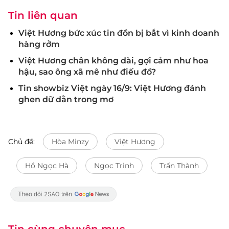
Tin liên quan
Việt Hương bức xúc tin đồn bị bắt vì kinh doanh
hàng rởm
Việt Hương chân không dài, gợi cảm như hoa
hậu, sao ông xã mê như điếu đổ?
Tin showbiz Việt ngày 16/9: Việt Hương đánh
ghen dữ dằn trong mơ
Chủ đề:
Hòa Minzy
Việt Hương
Hồ Ngọc Hà
Ngọc Trinh
Trấn Thành