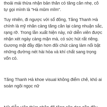
thoải mái thừa nhận bản thân có tăng cân nhẹ, cô
tự gọi mình là "Hà mũm mĩm".
Tuy nhiên, đi ngược với số đông, Tăng Thanh Hà
chính là mỹ nhân càng tăng cân lại càng nhuận sắc,
rạng rỡ. Trong lần xuất hiện này, nữ diễn viên được
nhận xét ngày càng mặn mà, có sức hút rất riêng.
Gương mặt đầy đặn hơn đôi chút càng làm nổi bật
những đường nét hài hòa và khí chất sang trọng
vốn có.
Tăng Thanh Hà khoe visual không điểm chê, khó ai
soán ngôi ngọc nữ