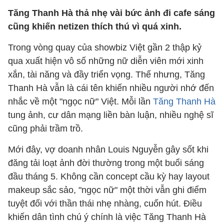
Tăng Thanh Hà thả nhẹ vài bức ảnh đi cafe sáng
cũng khiến netizen thích thú vì quá xinh.
Trong vòng quay của showbiz Việt gần 2 thập kỷ
qua xuất hiện vô số những nữ diễn viên mới xinh
xắn, tài năng và đầy triển vọng. Thế nhưng, Tăng
Thanh Hà vẫn là cái tên khiến nhiều người nhớ đến
nhắc về một "ngọc nữ" Việt. Mỗi lần
Tăng Thanh Hà
tung ảnh, cư dân mạng liền bàn luận, nhiều nghệ sĩ
cũng phải trầm trồ.
Mới đây, vợ doanh nhân Louis Nguyễn gây sốt khi
đăng tải loạt ảnh đời thường trong một buổi sáng
đầu tháng 5. Không cần concept cầu kỳ hay layout
makeup sắc sảo, "ngọc nữ" một thời vẫn ghi điểm
tuyệt đối với thần thái nhẹ nhàng, cuốn hút. Điều
khiến dân tình chú ý chính là việc Tăng Thanh Hà