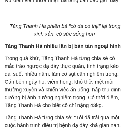
Nữ diễn viên thừa nhận đã tăng cân dạo gần đây
Tăng Thanh Hà phiên bả "có da có thịt" lại trông
xinh xắn, có sức sống hơn
Tăng Thanh Hà nhiều lần bị bàn tán ngoại hình
Trong quá khứ, Tăng Thanh Hà từng chia sẻ cô
mắc
trào ngược dạ dày thực quản, tình trạng kéo
dài suốt nhiều năm, làm cô sụt cân nghiêm trọng.
Căn bệnh gây ho, viêm họng, khó thở, mệt mỏi
thường xuyên và khiến việc ăn uống, hấp thụ dinh
dưỡng bị ảnh hưởng nghiêm trọng. Có thời điểm,
Tăng Thanh Hà cho biết cô chỉ nặng 43kg.
Tăng Thanh Hà từng chia sẻ: "Tôi đã trải qua một
cuộc hành trình điều trị bệnh dạ dày khá gian nan.