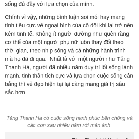
sống đủ đầy với lựa chọn của mình.
Chính vì vậy, những bình luận soi mói hay mang
tính tiêu cực về ngoại hình của cô đôi khi lại trở nên
kém tinh tế. Không ít người dường như quên rằng
cơ thể của một người phụ nữ luôn thay đổi theo
thời gian, theo nhịp sống và cả những hành trình
mà họ đã đi qua. Nhất là với một người như Tăng
Thanh Hà, người đã nhiều năm duy trì lối sống lành
mạnh, tinh thần tích cực và lựa chọn cuộc sống cân
bằng thì vẻ đẹp hiện tại lại càng mang giá trị sâu
sắc hơn.
Tăng Thanh Hà có cuộc sống hạnh phúc bên chồng và
các con sau nhiều năm rời màn ảnh