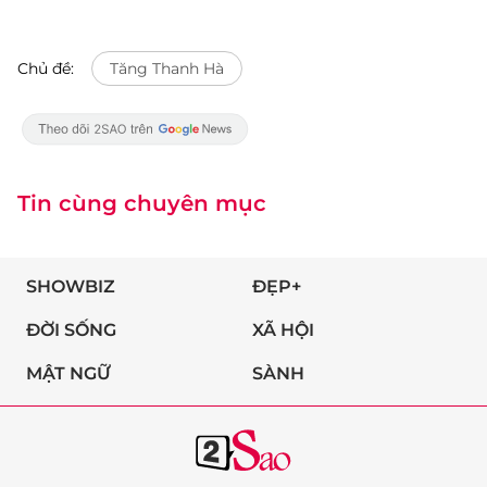
Chủ đề:
​​​​​​​Tăng Thanh Hà
Tin cùng chuyên mục
SHOWBIZ
ĐẸP+
ĐỜI SỐNG
XÃ HỘI
MẬT NGỮ
SÀNH