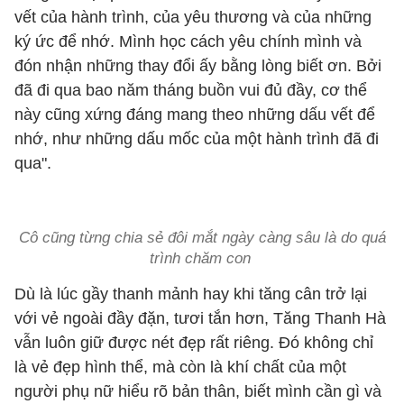
vết của hành trình, của yêu thương và của những
ký ức để nhớ. Mình học cách yêu chính mình và
đón nhận những thay đổi ấy bằng lòng biết ơn. Bởi
đã đi qua bao năm tháng buồn vui đủ đầy, cơ thể
này cũng xứng đáng mang theo những dấu vết để
nhớ, như những dấu mốc của một hành trình đã đi
qua".
Cô cũng từng chia sẻ đôi mắt ngày càng sâu là do quá
trình chăm con
Dù là lúc gầy thanh mảnh hay khi tăng cân trở lại
với vẻ ngoài đầy đặn, tươi tắn hơn,
Tăng Thanh Hà
vẫn luôn giữ được nét đẹp rất riêng. Đó không chỉ
là vẻ đẹp hình thể, mà còn là khí chất của một
người phụ nữ hiểu rõ bản thân, biết mình cần gì và