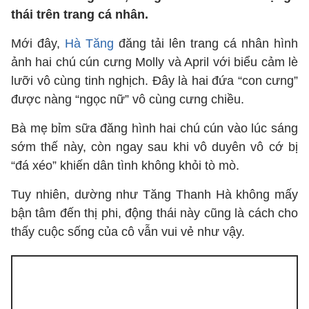
thái trên trang cá nhân.
Mới đây,
Hà Tăng
đăng tải lên trang cá nhân hình
ảnh hai chú cún cưng Molly và April với biểu cảm lè
lưỡi vô cùng tinh nghịch. Đây là hai đứa “con cưng”
được nàng “ngọc nữ” vô cùng cưng chiều.
Bà mẹ bỉm sữa đăng hình hai chú cún vào lúc sáng
sớm thế này, còn ngay sau khi vô duyên vô cớ bị
“đá xéo” khiến dân tình không khỏi tò mò.
Tuy nhiên, dường như Tăng Thanh Hà không mấy
bận tâm đến thị phi, động thái này cũng là cách cho
thấy cuộc sống của cô vẫn vui vẻ như vậy.