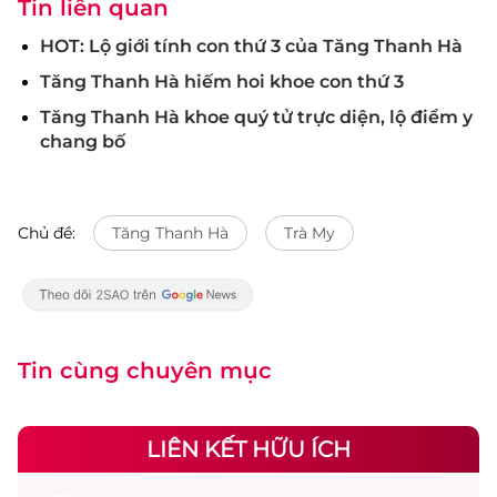
Tin liên quan
HOT: Lộ giới tính con thứ 3 của Tăng Thanh Hà
Tăng Thanh Hà hiếm hoi khoe con thứ 3
Tăng Thanh Hà khoe quý tử trực diện, lộ điểm y
chang bố
Chủ đề:
Tăng Thanh Hà
Trà My
Tin cùng chuyên mục
LIÊN KẾT HỮU ÍCH