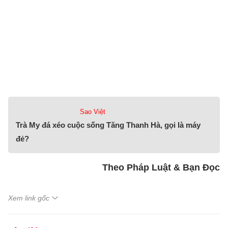
Sao Việt
Trà My đá xéo cuộc sống Tăng Thanh Hà, gọi là máy
đẻ?
Theo Pháp Luật & Bạn Đọc
Xem link gốc