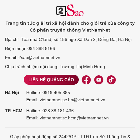
Trang tin tức giải trí xã hội dành cho giới trẻ của công ty
Cổ phần truyền thông VietNamNet
Địa chỉ: Tòa nhà C’land, số 156 ngõ Xã Đàn 2, Đống Đa, Hà Nội
Điện thoại: 094 388 8166
Email: 2sao@vietnamnet.vn
Chịu trách nhiệm nội dung: Trương Thị Minh Hưng
LIÊN HỆ QUẢNG CÁO
Hà Nội
Hotline:
0919 405 885
Email: vietnamnetjsc.hn@vietnamnet.vn
TP. HCM
Hotline:
028 38 181 436
Email: vietnamnetjsc.hcm@vietnamnet.vn
Giấy phép hoạt động số 2442/GP - TTĐT do Sở Thông Tin &