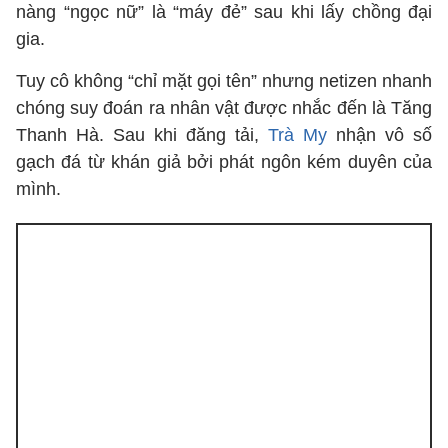
nàng “ngọc nữ” là “máy đẻ” sau khi lấy chồng đại
gia.
Tuy cô không “chỉ mặt gọi tên” nhưng netizen nhanh
chóng suy đoán ra nhân vật được nhắc đến là Tăng
Thanh Hà. Sau khi đăng tải,
Trà My
nhận vô số
gạch đá từ khán giả bởi phát ngôn kém duyên của
mình.