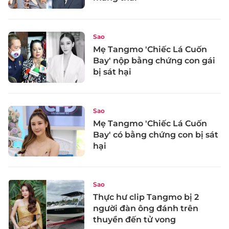
Sao
Mẹ Tangmo 'Chiếc Lá Cuốn
Bay' nộp bằng chứng con gái
bị sát hại
Sao
Mẹ Tangmo 'Chiếc Lá Cuốn
Bay' có bằng chứng con bị sát
hại
Sao
Thực hư clip Tangmo bị 2
người đàn ông đánh trên
thuyền đến tử vong