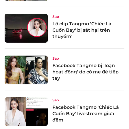
Sao
Lộ clip Tangmo 'Chiếc Lá
Cuốn Bay' bị sát hại trên
thuyền?
Sao
Facebook Tangmo bị 'loạn
hoạt động' do có mẹ đẻ tiếp
tay
Sao
Facebook Tangmo 'Chiếc Lá
Cuốn Bay' livestream giữa
đêm