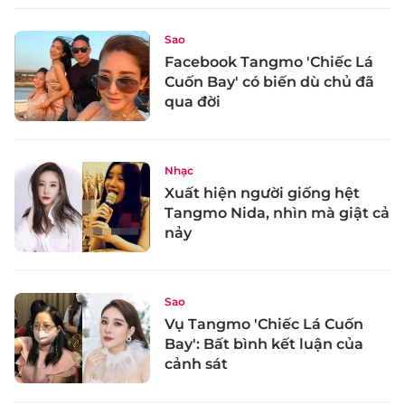
Sao
Facebook Tangmo 'Chiếc Lá
Cuốn Bay' có biến dù chủ đã
qua đời
Nhạc
Xuất hiện người giống hệt
Tangmo Nida, nhìn mà giật cả
nảy
Sao
Vụ Tangmo 'Chiếc Lá Cuốn
Bay': Bất bình kết luận của
cảnh sát