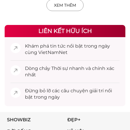
XEM THÊM
LIÊN KẾT HỮU ÍCH
Khám phá
tin tức
nổi bật trong ngày
cùng VietNamNet
Dòng chảy
Thời sự
nhanh và chính xác
nhất
Đừng bỏ lỡ các câu chuyện
giải trí
nổi
bật trong ngày
SHOWBIZ
ĐẸP+