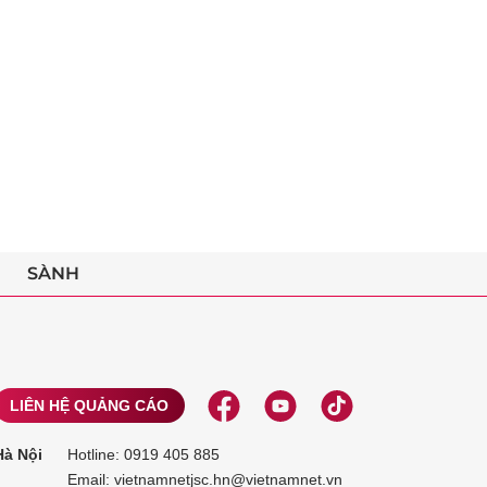
SÀNH
LIÊN HỆ QUẢNG CÁO
Hà Nội
Hotline:
0919 405 885
Email: vietnamnetjsc.hn@vietnamnet.vn