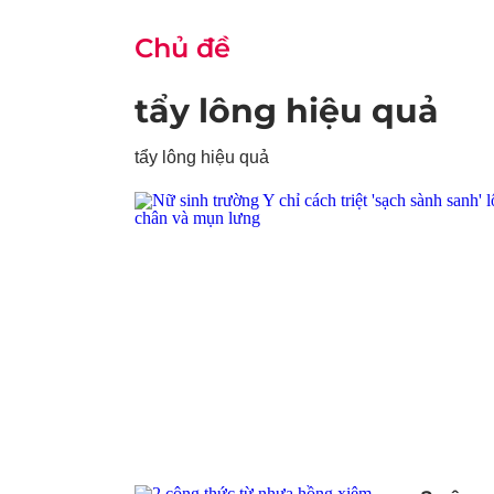
Chủ đề
tẩy lông hiệu quả
tẩy lông hiệu quả