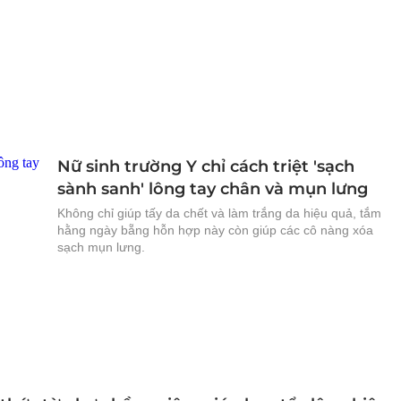
Nữ sinh trường Y chỉ cách triệt 'sạch
sành sanh' lông tay chân và mụn lưng
Không chỉ giúp tấy da chết và làm trắng da hiệu quả, tắm
hằng ngày bẵng hỗn hợp này còn giúp các cô nàng xóa
sạch mụn lưng.