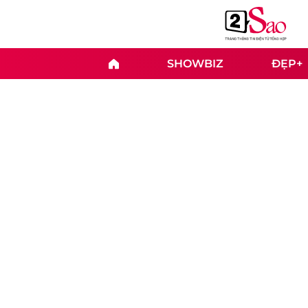
SHOWBIZ
ĐẸP+