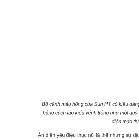
Bộ cánh màu hồng của Sun HT có kiểu dáng 
bằng cách tạo kiểu vểnh trông như một quý c
diện mạo thê
Ăn diện yểu điệu thục nữ là thế nhưng sự dị