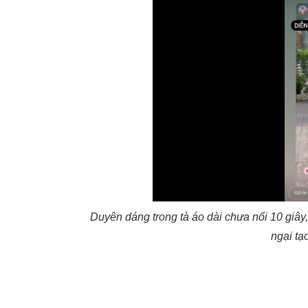
Duyên dáng trong tà áo dài chưa nổi 10 giây, 
ngại tạ