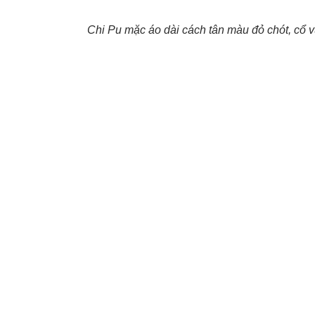
Chi Pu mặc áo dài cách tân màu đỏ chót, cổ 