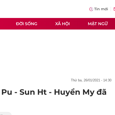
Tin mới
ĐỜI SỐNG
XÃ HỘI
MẬT NGỮ
thứ ba, 26/01/2021 - 14:30
 Pu - Sun Ht - Huyền My đã