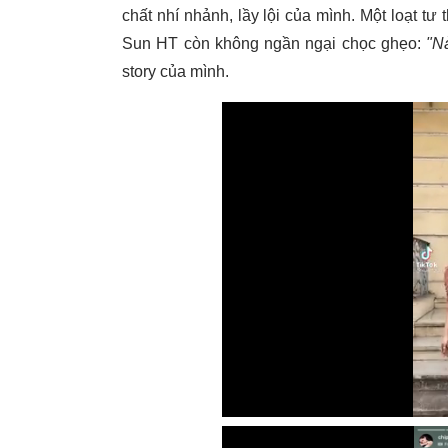
chất nhí nhảnh, lầy lội của mình. Một loạt
tư 
Sun HT còn không ngần ngại chọc ghẹo:
"N
story của mình.