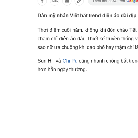
Dàn mỹ nhân Việt bắt trend diện áo dài dị
Thời điểm cuối năm, không khí đón chào Tết
chăm chỉ diện áo dài. Thiết kế truyền thốn
sao nữ ưa chuộng khi dạo phố hay thậm chí là
Sun HT và
Chi Pu
cũng nhanh chóng bắt trend
hơn hẳn ngày thường.