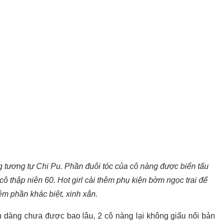
tương tự Chi Pu. Phần đuôi tóc của cô nàng được biến tấu
ô thập niên 60. Hot girl cài thêm phụ kiện bờm ngọc trai để
m phần khác biệt, xinh xắn.
u dàng chưa được bao lâu, 2 cô nàng lại không giấu nổi bản