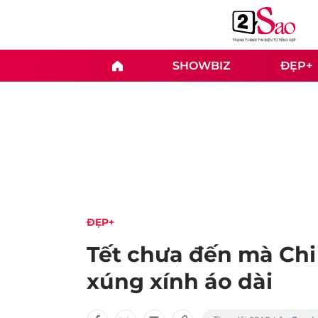
SHOWBIZ
ĐẸP+
ĐẸP+
Tết chưa đến mà Chi
xúng xính áo dài