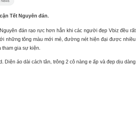
p cận Tết Nguyên đán.
 Nguyên đán rạo rực hơn hẳn khi các người đẹp Vbiz đều rất
g với những tông màu mới mẻ, đường nét hiện đại được nhiều
 tham gia sự kiện.
. Diện áo dài cách tân, trông 2 cô nàng e ấp và đẹp dịu dàng