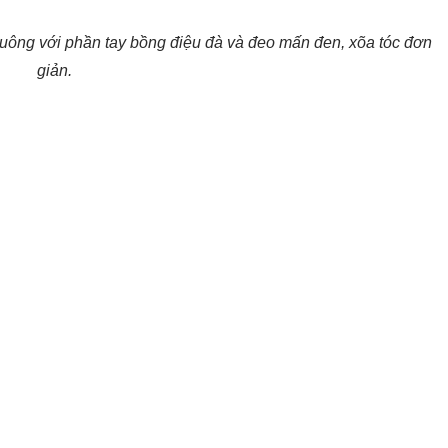
vuông với phần tay bồng điệu đà và đeo mấn đen, xõa tóc đơn
giản.