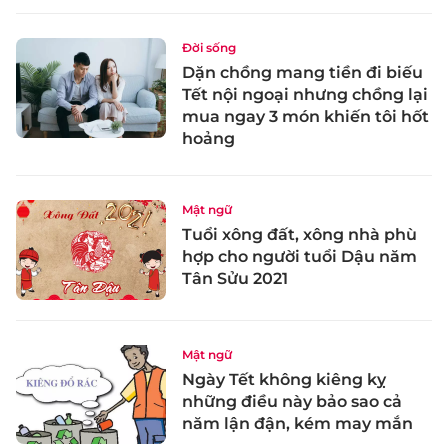
Đời sống
Dặn chồng mang tiền đi biếu
Tết nội ngoại nhưng chồng lại
mua ngay 3 món khiến tôi hốt
hoảng
Mật ngữ
Tuổi xông đất, xông nhà phù
hợp cho người tuổi Dậu năm
Tân Sửu 2021
Mật ngữ
Ngày Tết không kiêng kỵ
những điều này bảo sao cả
năm lận đận, kém may mắn