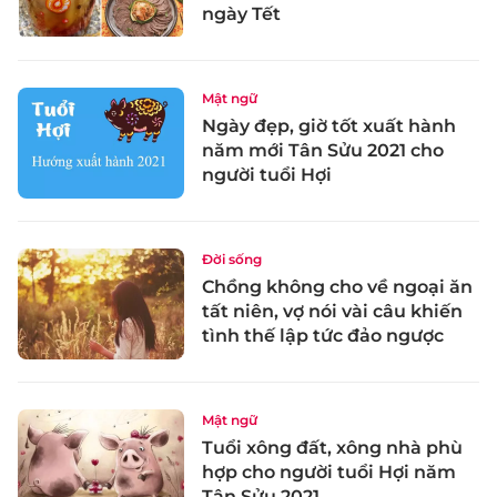
ngày Tết
Mật ngữ
Ngày đẹp, giờ tốt xuất hành
năm mới Tân Sửu 2021 cho
người tuổi Hợi
Đời sống
Chồng không cho về ngoại ăn
tất niên, vợ nói vài câu khiến
tình thế lập tức đảo ngược
Mật ngữ
Tuổi xông đất, xông nhà phù
hợp cho người tuổi Hợi năm
Tân Sửu 2021