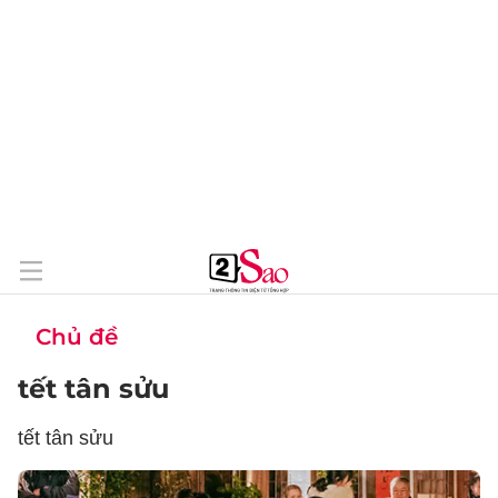
Chủ đề
tết tân sửu
tết tân sửu