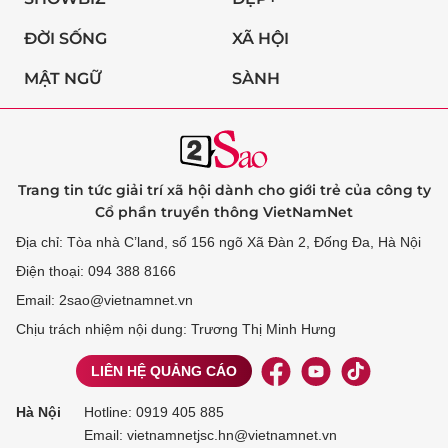
ĐỜI SỐNG
XÃ HỘI
MẬT NGỮ
SÀNH
Trang tin tức giải trí xã hội dành cho giới trẻ của công ty
Cổ phần truyền thông VietNamNet
Địa chỉ: Tòa nhà C’land, số 156 ngõ Xã Đàn 2, Đống Đa, Hà Nội
Điện thoại: 094 388 8166
Email: 2sao@vietnamnet.vn
Chịu trách nhiệm nội dung: Trương Thị Minh Hưng
LIÊN HỆ QUẢNG CÁO
Hà Nội
Hotline:
0919 405 885
Email: vietnamnetjsc.hn@vietnamnet.vn