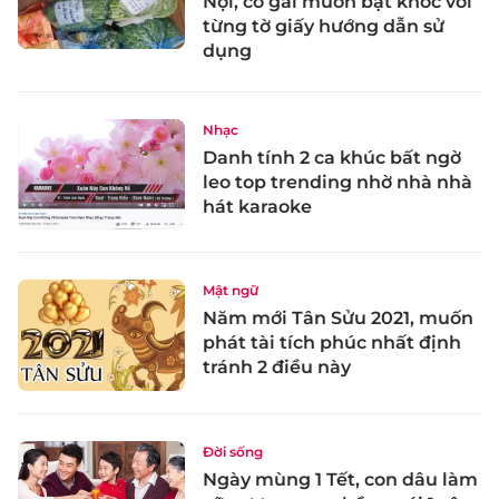
Nội, cô gái muốn bật khóc với
từng tờ giấy hướng dẫn sử
dụng
Nhạc
Danh tính 2 ca khúc bất ngờ
leo top trending nhờ nhà nhà
hát karaoke
Mật ngữ
Năm mới Tân Sửu 2021, muốn
phát tài tích phúc nhất định
tránh 2 điều này
Đời sống
Ngày mùng 1 Tết, con dâu làm