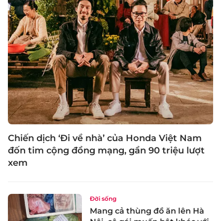
Chiến dịch ‘Đi về nhà’ của Honda Việt Nam
đốn tim cộng đồng mạng, gần 90 triệu lượt
xem
Đời sống
Mang cả thùng đồ ăn lên Hà