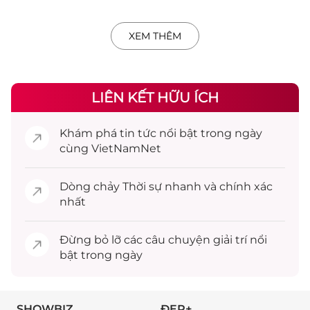
XEM THÊM
LIÊN KẾT HỮU ÍCH
Khám phá
tin tức
nổi bật trong ngày
cùng VietNamNet
Dòng chảy
Thời sự
nhanh và chính xác
nhất
Đừng bỏ lỡ các câu chuyện
giải trí
nổi
bật trong ngày
SHOWBIZ
ĐẸP+