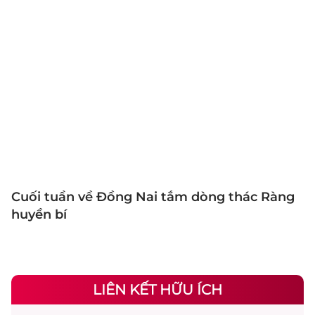
Cuối tuần về Đồng Nai tắm dòng thác Ràng
huyền bí
LIÊN KẾT HỮU ÍCH