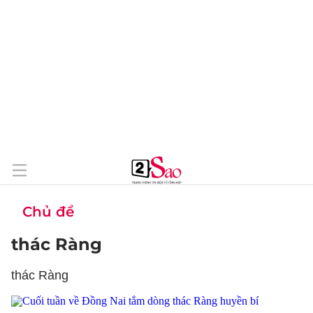
Chủ đề
thác Ràng
thác Ràng