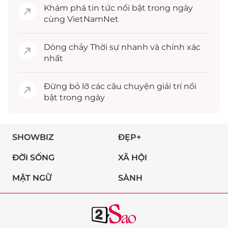
Khám phá
tin tức
nổi bật trong ngày
cùng VietNamNet
Dòng chảy
Thời sự
nhanh và chính xác
nhất
Đừng bỏ lỡ các câu chuyện
giải trí
nổi
bật trong ngày
SHOWBIZ
ĐẸP+
ĐỜI SỐNG
XÃ HỘI
MẬT NGỮ
SÀNH