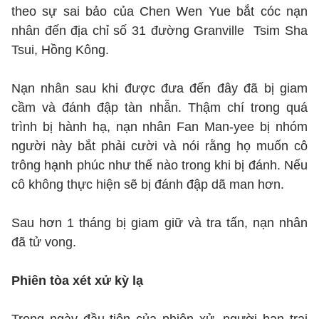
theo sự sai bảo của Chen Wen Yue bắt cóc nạn
nhân đến địa chỉ số 31 đường Granville Tsim Sha
Tsui, Hồng Kông.
Nạn nhân sau khi được đưa đến đây đã bị giam
cầm và đánh đập tàn nhẫn. Thậm chí trong quá
trình bị hành hạ, nạn nhân Fan Man-yee bị nhóm
người này bắt phải cười và nói rằng họ muốn cô
trông hạnh phúc như thế nào trong khi bị đánh. Nếu
cô không thực hiện sẽ bị đánh đập dã man hơn.
Sau hơn 1 tháng bị giam giữ và tra tấn, nạn nhân
đã tử vong.
Phiên tòa xét xử kỳ lạ