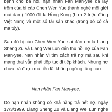
bệnh cho bà nội, nạn nhân Fan Man-yee đã lấy
trộm của bị cáo Chen Wen Yue (hành nghề môi giới
mại dâm) 1000 đô la Hồng Kông (hơn 2 triệu đồng
Việt Nam) và một số tài sản khác (trong đó có cả
ma túy).
Sau đó bị cáo Chen Wen Yue sai đàn em là Liang
Sheng Zu và Liang Wei Lun đến thu hồi nợ của Fan
Man-yee. Nạn nhân vì tìm cách trả nợ mà sau khi
mang thai vẫn phải tiếp tục đi tiếp khách. Nhưng nợ
chưa trả được mà tiền lãi không ngừng tăng cao.
Nạn nhân Fan Man-yee.
Do nạn nhân không có khả năng trả hết nợ, ngày
17/3/1999, Liang Sheng Zu và Liang Wei Lun nghe