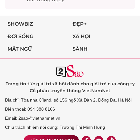
SHOWBIZ
ĐẸP+
ĐỜI SỐNG
XÃ HỘI
MẬT NGỮ
SÀNH
Trang tin tức giải trí xã hội dành cho giới trẻ của công ty
Cổ phần truyền thông VietNamNet
Địa chỉ: Tòa nhà C’land, số 156 ngõ Xã Đàn 2, Đống Đa, Hà Nội
Điện thoại: 094 388 8166
Email: 2sao@vietnamnet.vn
Chịu trách nhiệm nội dung: Trương Thị Minh Hưng