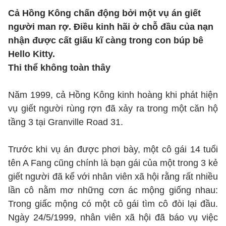
Cả Hồng Kông chấn động bởi một vụ án giết
người man rợ. Điều kinh hãi ở chỗ đầu của nạn
nhận được cất giấu kĩ càng trong con búp bê
Hello Kitty.
Thi thể không toàn thây
Năm 1999, cả Hồng Kông kinh hoàng khi phát hiện
vụ giết người rùng rợn đã xảy ra trong một căn hộ
tầng 3 tại Granville Road 31.
Trước khi vụ án được phơi bày, một cô gái 14 tuổi
tên A Fang cũng chính là bạn gái của một trong 3 kẻ
giết người đã kể với nhân viên xã hội rằng rất nhiều
lần cô nằm mơ những cơn ác mộng giống nhau:
Trong giấc mộng có một cô gái tìm cô đòi lại đầu.
Ngày 24/5/1999, nhân viên xã hội đã báo vụ việc