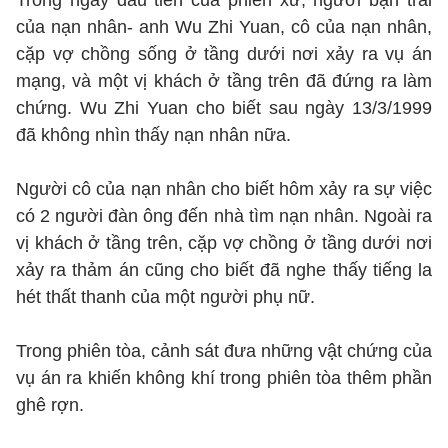
Trong ngày đầu tiên của phiên xử, người bạn trai
của nạn nhân- anh Wu Zhi Yuan, cô của nạn nhân,
cặp vợ chồng sống ở tầng dưới nơi xảy ra vụ án
mạng, và một vị khách ở tầng trên đã đứng ra làm
chứng. Wu Zhi Yuan cho biết sau ngày 13/3/1999
đã không nhìn thấy nạn nhân nữa.
Người cô của nạn nhân cho biết hôm xảy ra sự việc
có 2 người đàn ông đến nhà tìm nạn nhân. Ngoài ra
vị khách ở tầng trên, cặp vợ chồng ở tầng dưới nơi
xảy ra thảm án cũng cho biết đã nghe thấy tiếng la
hét thất thanh của một người phụ nữ.
Trong phiên tòa, cảnh sát đưa những vật chứng của
vụ án ra khiến không khí trong phiên tòa thêm phần
ghê rợn.