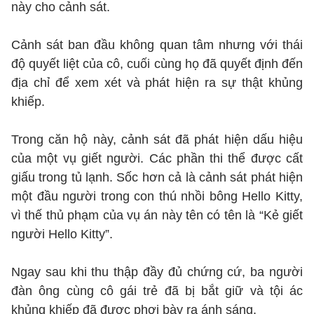
này cho cảnh sát.
Cảnh sát ban đầu không quan tâm nhưng với thái
độ quyết liệt của cô, cuối cùng họ đã quyết định đến
địa chỉ để xem xét và phát hiện ra sự thật khủng
khiếp.
Trong căn hộ này, cảnh sát đã phát hiện dấu hiệu
của một vụ giết người. Các phần thi thể được cất
giấu trong tủ lạnh. Sốc hơn cả là cảnh sát phát hiện
một đầu người trong con thú nhồi bông Hello Kitty,
vì thế thủ phạm của vụ án này tên có tên là “Kẻ giết
người Hello Kitty”.
Ngay sau khi thu thập đầy đủ chứng cứ, ba người
đàn ông cùng cô gái trẻ đã bị bắt giữ và tội ác
khủng khiếp đã được phơi bày ra ánh sáng.