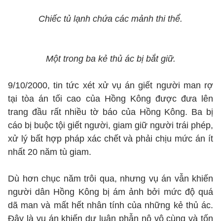
Chiếc tủ lạnh chứa các mảnh thi thể.
Một trong ba kẻ thủ ác bị bắt giữ.
9/10/2000, tin tức xét xử vụ án giết người man rợ
tại tòa án tối cao của Hồng Kông được đưa lên
trang đầu rất nhiều tờ báo của Hồng Kông. Ba bị
cáo bị buộc tội giết người, giam giữ người trái phép,
xử lý bất hợp pháp xác chết và phải chịu mức án ít
nhất 20 năm tù giam.
Dù hơn chục năm trôi qua, nhưng vụ án vẫn khiến
người dân Hồng Kông bị ám ảnh bởi mức độ quá
dã man và mất hết nhân tính của những kẻ thủ ác.
Đây là vụ án khiến dư luận phẫn nộ vô cùng và tốn