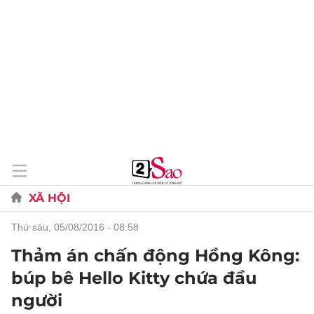
XÃ HỘI
thứ sáu, 05/08/2016 - 08:58
Thảm án chấn động Hồng Kông:
búp bê Hello Kitty chứa đầu
người